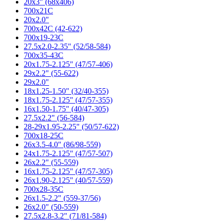
20x3" (68x406)
700x21C
20x2.0"
700x42C (42-622)
700x19-23C
27.5x2.0-2.35" (52/58-584)
700x35-43C
20x1.75-2.125" (47/57-406)
29x2.2" (55-622)
29x2.0"
18x1.25-1.50" (32/40-355)
18x1.75-2.125" (47/57-355)
16x1.50-1.75" (40/47-305)
27.5x2.2" (56-584)
28-29x1.95-2.25" (50/57-622)
700x18-25C
26x3.5-4.0" (86/98-559)
24x1.75-2.125" (47/57-507)
26x2.2" (55-559)
16x1.75-2.125" (47/57-305)
26x1.90-2.125" (40/57-559)
700x28-35C
26x1.5-2.2" (559-37/56)
26x2.0" (50-559)
27.5x2.8-3.2" (71/81-584)