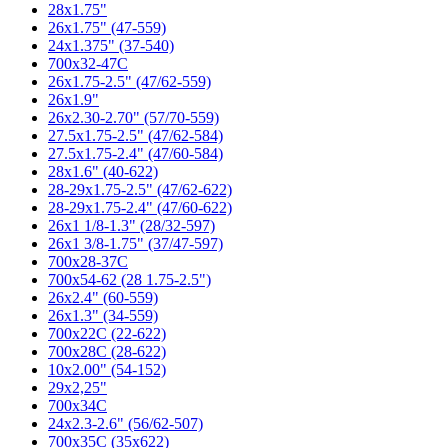
28x1.75"
26x1.75" (47-559)
24x1.375" (37-540)
700x32-47С
26x1.75-2.5" (47/62-559)
26x1.9"
26x2.30-2.70" (57/70-559)
27.5x1.75-2.5" (47/62-584)
27.5x1.75-2.4" (47/60-584)
28x1.6" (40-622)
28-29x1.75-2.5" (47/62-622)
28-29x1.75-2.4" (47/60-622)
26x1 1/8-1.3" (28/32-597)
26x1 3/8-1.75" (37/47-597)
700x28-37C
700x54-62 (28 1.75-2.5")
26x2.4" (60-559)
26x1.3" (34-559)
700x22C (22-622)
700x28C (28-622)
10x2.00" (54-152)
29x2,25"
700x34C
24x2.3-2.6" (56/62-507)
700x35C (35x622)