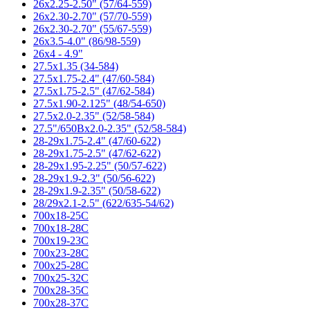
26x2.25-2.50" (57/64-559)
26x2.30-2.70" (57/70-559)
26x2.30-2.70" (55/67-559)
26x3.5-4.0" (86/98-559)
26x4 - 4.9"
27.5x1.35 (34-584)
27.5x1.75-2.4" (47/60-584)
27.5x1.75-2.5" (47/62-584)
27.5x1.90-2.125" (48/54-650)
27.5x2.0-2.35" (52/58-584)
27.5"/650Bx2.0-2.35" (52/58-584)
28-29x1.75-2.4" (47/60-622)
28-29x1.75-2.5" (47/62-622)
28-29x1.95-2.25" (50/57-622)
28-29x1.9-2.3" (50/56-622)
28-29x1.9-2.35" (50/58-622)
28/29x2.1-2.5" (622/635-54/62)
700x18-25C
700x18-28С
700x19-23C
700x23-28C
700x25-28C
700x25-32C
700x28-35C
700x28-37C