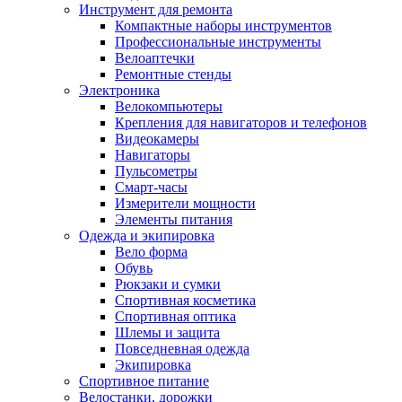
Инструмент для ремонта
Компактные наборы инструментов
Профессиональные инструменты
Велоаптечки
Ремонтные стенды
Электроника
Велокомпьютеры
Крепления для навигаторов и телефонов
Видеокамеры
Навигаторы
Пульсометры
Смарт-часы
Измерители мощности
Элементы питания
Одежда и экипировка
Вело форма
Обувь
Рюкзаки и сумки
Спортивная косметика
Спортивная оптика
Шлемы и защита
Повседневная одежда
Экипировка
Спортивное питание
Велостанки, дорожки