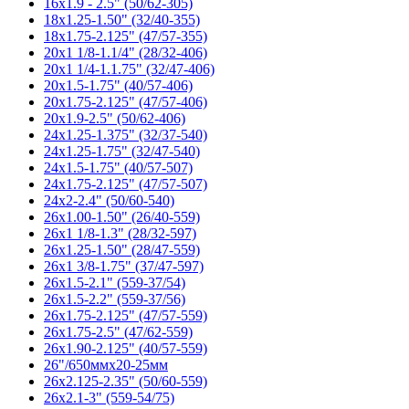
16x1.9 - 2.5" (50/62-305)
18x1.25-1.50" (32/40-355)
18x1.75-2.125" (47/57-355)
20x1 1/8-1.1/4" (28/32-406)
20x1 1/4-1.1.75" (32/47-406)
20x1.5-1.75" (40/57-406)
20x1.75-2.125" (47/57-406)
20x1.9-2.5" (50/62-406)
24x1.25-1.375" (32/37-540)
24x1.25-1.75" (32/47-540)
24x1.5-1.75" (40/57-507)
24x1.75-2.125" (47/57-507)
24x2-2.4" (50/60-540)
26x1.00-1.50" (26/40-559)
26x1 1/8-1.3" (28/32-597)
26x1.25-1.50" (28/47-559)
26x1 3/8-1.75" (37/47-597)
26x1.5-2.1" (559-37/54)
26x1.5-2.2" (559-37/56)
26x1.75-2.125" (47/57-559)
26x1.75-2.5" (47/62-559)
26x1.90-2.125" (40/57-559)
26"/650ммx20-25мм
26x2.125-2.35" (50/60-559)
26x2.1-3" (559-54/75)