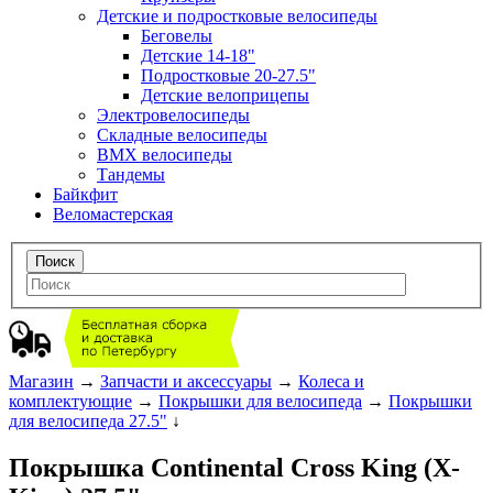
Детские и подростковые велосипеды
Беговелы
Детские 14-18"
Подростковые 20-27.5"
Детские велоприцепы
Электровелосипеды
Складные велосипеды
BMX велосипеды
Тандемы
Байкфит
Веломастерская
Магазин
→
Запчасти и аксессуары
→
Колеса и
комплектующие
→
Покрышки для велосипеда
→
Покрышки
для велосипеда 27.5"
↓
Покрышка Continental Cross King (X-