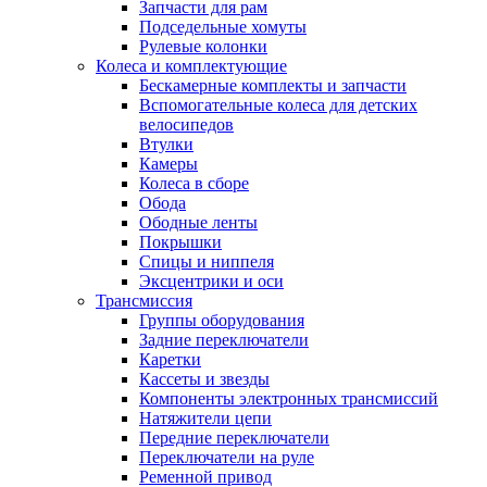
Запчасти для рам
Подседельные хомуты
Рулевые колонки
Колеса и комплектующие
Бескамерные комплекты и запчасти
Вспомогательные колеса для детских
велосипедов
Втулки
Камеры
Колеса в сборе
Обода
Ободные ленты
Покрышки
Спицы и ниппеля
Эксцентрики и оси
Трансмиссия
Группы оборудования
Задние переключатели
Каретки
Кассеты и звезды
Компоненты электронных трансмиссий
Натяжители цепи
Передние переключатели
Переключатели на руле
Ременной привод