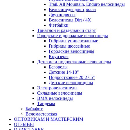
Trail, All Mountain, Enduro велосипеды
Велосипеды для триала
Двухподвесы
Велосипеды Dirt / 4X
Фэтбайки
Триатлон и раздельный старт
Городские и дорожные велосипеды
Гибриды универсальные
Гибриды шоссейные
Городские велосипеды
Круизеры
Детские и подростковые велосипеды
Беговелы
Детские 14-18"
Подростковые 20-27.5"
Детские велоприцепы
Электровелосипеды
Складные велосипеды
BMX велосипеды
Тандемы
Байкфит
Веломастерская
ОПТОВИКАМ И МАСТЕРСКИМ
ОТЗЫВЫ
О ДОСТАВКЕ