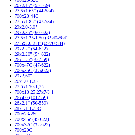
26x2.15" (55-559)
27.5x1.65" (44-584)
700x28-44C
27.5x1.85" (47-584)
29x2.0-3.0"
29x2.35" (60-622)
27.5x1.25-1.50 (32/40-584)
27.5x2.6-2.8" (65/70-584)
29x2.2" (54-622)
29x2.20" (54-622)
26x1.25"(32-559)
700x47C (47-622)
700x35C (37x622)
29x2,60"
26x1.0-1.25
27.5x1.50-1,75
700x18-25,27x7/8-1
26x4.0 (101-559)
26x2.1" (50-559)
28x1.1-1.75C
700x23-26C
700x45c (45-622)
700x32C (32-622)
700x20C