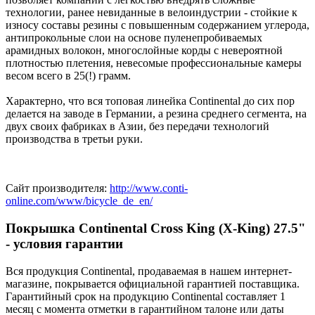
технологии, ранее невиданные в велоиндустрии - стойкие к
износу составы резины с повышенным содержанием углерода,
антипрокольные слои на основе пуленепробиваемых
арамидных волокон, многослойные корды с невероятной
плотностью плетения, невесомые профессиональные камеры
весом всего в 25(!) грамм.
Характерно, что вся топовая линейка Continental до сих пор
делается на заводе в Германии, а резина среднего сегмента, на
двух своих фабриках в Азии, без передачи технологий
производства в третьи руки.
Сайт производителя:
http://www.conti-
online.com/www/bicycle_de_en/
Покрышка Continental Cross King (X-King) 27.5"
- условия гарантии
Вся продукция Continental, продаваемая в нашем интернет-
магазине, покрывается официальной гарантией поставщика.
Гарантийный срок на продукцию Continental составляет 1
месяц с момента отметки в гарантийном талоне или даты