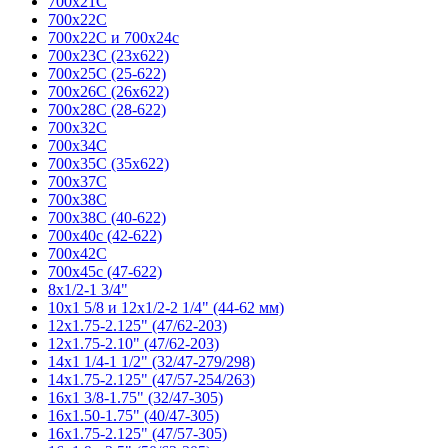
700x21C
700x22C
700x22C и 700x24c
700x23C (23x622)
700x25C (25-622)
700x26C (26x622)
700x28C (28-622)
700x32C
700x34C
700x35C (35x622)
700x37C
700х38C
700x38C (40-622)
700x40c (42-622)
700x42C
700x45c (47-622)
8x1/2-1 3/4"
10x1 5/8 и 12x1/2-2 1/4" (44-62 мм)
12x1.75-2.125" (47/62-203)
12x1.75-2.10" (47/62-203)
14x1 1/4-1 1/2" (32/47-279/298)
14x1.75-2.125" (47/57-254/263)
16x1 3/8-1.75" (32/47-305)
16x1.50-1.75" (40/47-305)
16x1.75-2.125" (47/57-305)