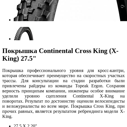
Покрышка Continental Cross King (X-
King) 27.5"
Покрышка профессионального уровня для кросс-кантри,
которая обеспечивает преимущество на скоростных участках
трассы. Для консультации на стадии разработки были
привлечены райдеры из команды Topeak Ergon. Сохраняя
верность принципам компании, инженеры особое внимание
уделили уровню сцепления Continental X-King на
поворотах. Результат по достоинству оценили велосипедисты
и веложурналисты во всем мире. Покрышка Cross King, при
прочих равных, является результатом ребрендинга модели X-
King.
27.5 X 2.20"