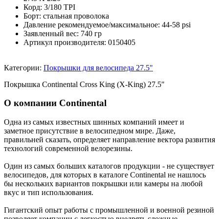
Корд: 3/180 TPI
Борт: стальная проволока
Давление рекомендуемое/максимальное: 44-58 psi
Заявленный вес: 740 гр
Артикул производителя: 0150405
Категории:
Покрышки для велосипеда 27.5"
Покрышка Continental Cross King (X-King) 27.5"
О компании Continental
Одна из самых известных шинных компаний имеет и
заметное присутствие в велосипедном мире. Даже,
правильней сказать, определяет направление вектора развития
технологий современной велорезины.
Один из самых больших каталогов продукции - не существует
велосипедов, для которых в каталоге Continental не нашлось
бы нескольких вариантов покрышки или камеры на любой
вкус и тип использования.
Гигантский опыт работы с промышленной и военной резиной
позволяет компании с легкостью внедрять сложные