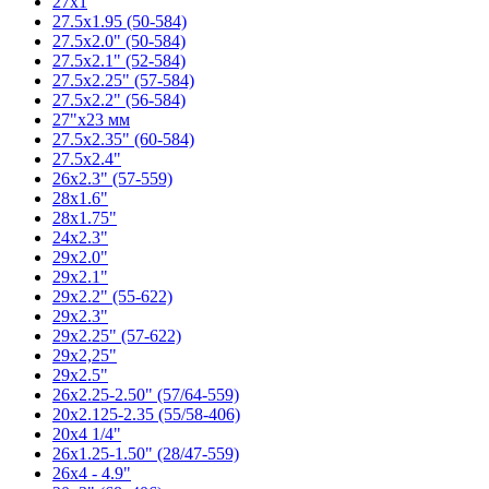
27x1
27.5x1.95 (50-584)
27.5x2.0" (50-584)
27.5x2.1" (52-584)
27.5x2.25" (57-584)
27.5x2.2" (56-584)
27"x23 мм
27.5x2.35" (60-584)
27.5x2.4"
26x2.3" (57-559)
28x1.6"
28x1.75"
24x2.3"
29x2.0"
29x2.1"
29x2.2" (55-622)
29x2.3"
29x2.25" (57-622)
29x2,25"
29x2.5"
26x2.25-2.50" (57/64-559)
20x2.125-2.35 (55/58-406)
20x4 1/4"
26x1.25-1.50" (28/47-559)
26x4 - 4.9"