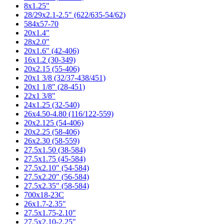
8x1.25"
28/29x2.1-2.5" (622/635-54/62)
584x57-70
20x1.4"
28x2.0"
20x1.6" (42-406)
16x1.2 (30-349)
20x2.15 (55-406)
20x1 3/8 (32/37-438/451)
20x1 1/8" (28-451)
22х1 3/8"
24x1.25 (32-540)
26x4.50-4.80 (116/122-559)
20x2.125 (54-406)
20x2.25 (58-406)
26x2.30 (58-559)
27.5x1.50 (38-584)
27.5x1.75 (45-584)
27.5x2.10" (54-584)
27.5x2.20" (56-584)
27.5x2.35" (58-584)
700x18-23C
26x1.7-2.35"
27.5x1.75-2.10"
27.5x2.10-2.25"