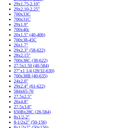
29x1.75-2.10"
29x2.10-2.25"
700x33C
700x31C
29x1.9"
700x40c
20x1.5" (40-406)
700x38-45C
26x1.7"
29x2.3" (58-622)
28x2.15"
700x38C (38-622)
27.5x1.50 (40-584)
27"x1 1/4 (28/32-630)
700x38B (40-635)
24x2.0"
29x2.4" (61-622)
584x65-70
27.5x2.5"
26x4.8"
27.5x3.8"
650Bx28C (28-584)
8x1/2-2"
8-1/2x2" (50-156)
8x1/2x2" (50x156)