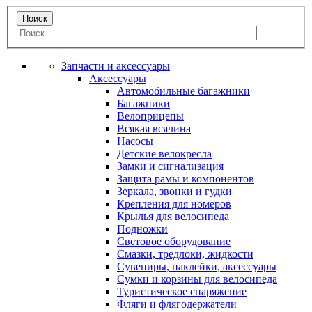
Запчасти и аксессуары
Аксессуары
Автомобильные багажники
Багажники
Велоприцепы
Всякая всячина
Насосы
Детские велокресла
Замки и сигнализация
Защита рамы и компонентов
Зеркала, звонки и гудки
Крепления для номеров
Крылья для велосипеда
Подножки
Световое оборудование
Смазки, тредлоки, жидкости
Сувениры, наклейки, аксессуары
Сумки и корзины для велосипеда
Туристическое снаряжение
Фляги и флягодержатели