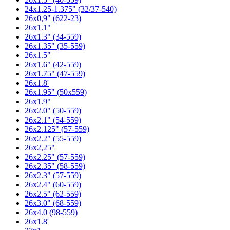
24x1.25-1.375" (32/37-540)
26x0,9" (622-23)
26x1.1"
26x1.3" (34-559)
26x1.35" (35-559)
26x1.5"
26x1.6" (42-559)
26x1.75" (47-559)
26x1.8'
26x1.95" (50x559)
26x1.9"
26x2.0" (50-559)
26x2.1" (54-559)
26x2.125" (57-559)
26x2.2" (55-559)
26x2,25"
26x2.25" (57-559)
26x2.35" (58-559)
26x2.3" (57-559)
26x2.4" (60-559)
26x2.5" (62-559)
26x3.0" (68-559)
26x4.0 (98-559)
26x1.8'