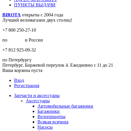
ПУНКТЫ ВЫДАЧИ
BIROTA
открыты с 2004 года
Лучший веломагазин двух столиц!
+7 800 250-27-10
по
Москве
и России
+7 812 925-09-32
по Петербургу
Петербург, Биржевой переулок 4. Ежедневно с 11 до 21
Ваша корзина пуста
Вход
Регистрация
Запчасти и аксессуары
Аксессуары
Автомобильные багажники
Багажники
Велоприцепы
Всякая всячина
Насосы