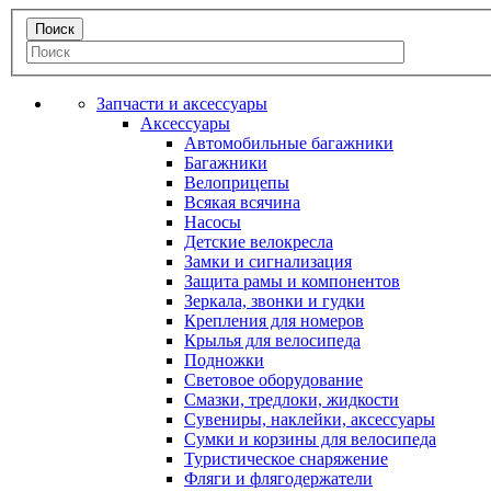
Запчасти и аксессуары
Аксессуары
Автомобильные багажники
Багажники
Велоприцепы
Всякая всячина
Насосы
Детские велокресла
Замки и сигнализация
Защита рамы и компонентов
Зеркала, звонки и гудки
Крепления для номеров
Крылья для велосипеда
Подножки
Световое оборудование
Смазки, тредлоки, жидкости
Сувениры, наклейки, аксессуары
Сумки и корзины для велосипеда
Туристическое снаряжение
Фляги и флягодержатели