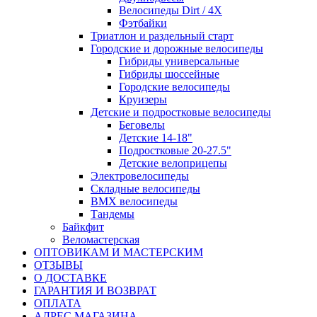
Велосипеды Dirt / 4X
Фэтбайки
Триатлон и раздельный старт
Городские и дорожные велосипеды
Гибриды универсальные
Гибриды шоссейные
Городские велосипеды
Круизеры
Детские и подростковые велосипеды
Беговелы
Детские 14-18"
Подростковые 20-27.5"
Детские велоприцепы
Электровелосипеды
Складные велосипеды
BMX велосипеды
Тандемы
Байкфит
Веломастерская
ОПТОВИКАМ И МАСТЕРСКИМ
ОТЗЫВЫ
О ДОСТАВКЕ
ГАРАНТИЯ И ВОЗВРАТ
ОПЛАТА
АДРЕС МАГАЗИНА