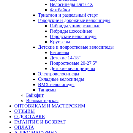
Велосипеды Dirt / 4X
Фэтбайки
Триатлон и раздельный старт
Городские и дорожные велосипеды
Гибриды универсальные
Гибриды шоссейные
Городские велосипеды
Круизеры
Детские и подростковые велосипеды
Беговелы
Детские 14-18"
Подростковые 20-27.5"
Детские велоприцепы
Электровелосипеды
Складные велосипеды
BMX велосипеды
Тандемы
Байкфит
Веломастерская
ОПТОВИКАМ И МАСТЕРСКИМ
ОТЗЫВЫ
О ДОСТАВКЕ
ГАРАНТИЯ И ВОЗВРАТ
ОПЛАТА
АДРЕС МАГАЗИНА