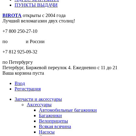
ПУНКТЫ ВЫДАЧИ
BIROTA
открыты с 2004 года
Лучший веломагазин двух столиц!
+7 800 250-27-10
по
Москве
и России
+7 812 925-09-32
по Петербургу
Петербург, Биржевой переулок 4. Ежедневно с 11 до 21
Ваша корзина пуста
Вход
Регистрация
Запчасти и аксессуары
Аксессуары
Автомобильные багажники
Багажники
Велоприцепы
Всякая всячина
Насосы