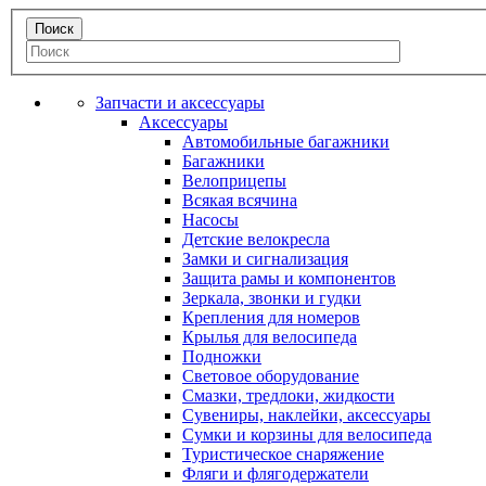
Запчасти и аксессуары
Аксессуары
Автомобильные багажники
Багажники
Велоприцепы
Всякая всячина
Насосы
Детские велокресла
Замки и сигнализация
Защита рамы и компонентов
Зеркала, звонки и гудки
Крепления для номеров
Крылья для велосипеда
Подножки
Световое оборудование
Смазки, тредлоки, жидкости
Сувениры, наклейки, аксессуары
Сумки и корзины для велосипеда
Туристическое снаряжение
Фляги и флягодержатели