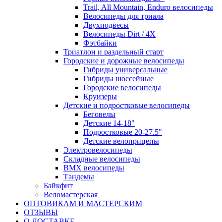
Trail, All Mountain, Enduro велосипеды
Велосипеды для триала
Двухподвесы
Велосипеды Dirt / 4X
Фэтбайки
Триатлон и раздельный старт
Городские и дорожные велосипеды
Гибриды универсальные
Гибриды шоссейные
Городские велосипеды
Круизеры
Детские и подростковые велосипеды
Беговелы
Детские 14-18"
Подростковые 20-27.5"
Детские велоприцепы
Электровелосипеды
Складные велосипеды
BMX велосипеды
Тандемы
Байкфит
Веломастерская
ОПТОВИКАМ И МАСТЕРСКИМ
ОТЗЫВЫ
О ДОСТАВКЕ