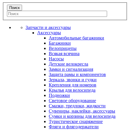
Запчасти и аксессуары
Аксессуары
Автомобильные багажники
Багажники
Велоприцепы
Всякая всячина
Насосы
Детские велокресла
Замки и сигнализация
Защита рамы и компонентов
Зеркала, звонки и гудки
Крепления для номеров
Крылья для велосипеда
Подножки
Световое оборудование
Смазки, тредлоки, жидкости
Сувениры, наклейки, аксессуары
Сумки и корзины для велосипеда
Туристическое снаряжение
Фляги и флягодержатели