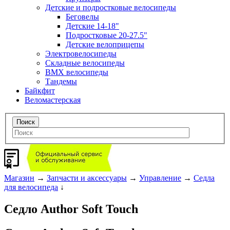
Детские и подростковые велосипеды
Беговелы
Детские 14-18"
Подростковые 20-27.5"
Детские велоприцепы
Электровелосипеды
Складные велосипеды
BMX велосипеды
Тандемы
Байкфит
Веломастерская
Магазин
→
Запчасти и аксессуары
→
Управление
→
Седла
для велосипеда
↓
Седло Author Soft Touch