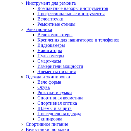
Инструмент для ремонта
Компактные наборы инструментов
Профессиональные инструменты
Велоаптечки
Ремонтные стенды
Электроника
Велокомпьютеры
Крепления для навигаторов и телефонов
Видеокамеры
Навигаторы
Пульсометры
Смарт-часы
Измерители мощности
Элементы питания
Одежда и экипировка
Вело форма
Обувь
Рюкзаки и сумки
Спортивная косметика
Спортивная оптика
Шлемы и защита
Повседневная одежда
Экипировка
Спортивное питание
Велостанки, дорожки