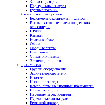
Запчасти для рам
Подседельные хомуты
Рулевые колонки
Колеса и комплектующие
Бескамерные комплекты и запчасти
Вспомогательные колеса для детских
велосипедов
Втулки
Камеры
Колеса в сборе
Обода
Ободные ленты
Покрышки
Спицы и ниппеля
Эксцентрики и оси
Трансмиссия
Группы оборудования
Задние переключатели
Каретки
Кассеты и звезды
Компоненты электронных трансмиссий
Натяжители цепи
Передние переключатели
Переключатели на руле
Ременной привод