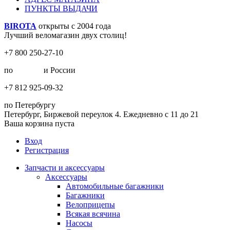
ПУНКТЫ ВЫДАЧИ
BIROTA
открыты с 2004 года
Лучший веломагазин двух столиц!
+7 800 250-27-10
по
Москве
и России
+7 812 925-09-32
по Петербургу
Петербург, Биржевой переулок 4. Ежедневно с 11 до 21
Ваша корзина пуста
Вход
Регистрация
Запчасти и аксессуары
Аксессуары
Автомобильные багажники
Багажники
Велоприцепы
Всякая всячина
Насосы