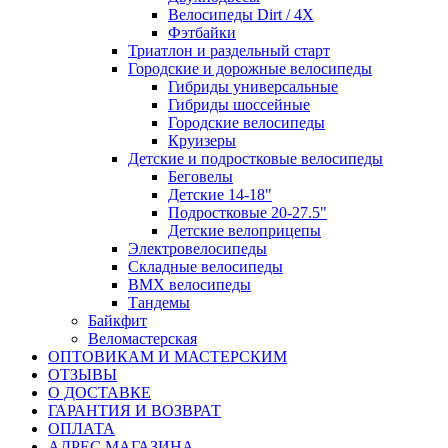
Велосипеды Dirt / 4X
Фэтбайки
Триатлон и раздельный старт
Городские и дорожные велосипеды
Гибриды универсальные
Гибриды шоссейные
Городские велосипеды
Круизеры
Детские и подростковые велосипеды
Беговелы
Детские 14-18"
Подростковые 20-27.5"
Детские велоприцепы
Электровелосипеды
Складные велосипеды
BMX велосипеды
Тандемы
Байкфит
Веломастерская
ОПТОВИКАМ И МАСТЕРСКИМ
ОТЗЫВЫ
О ДОСТАВКЕ
ГАРАНТИЯ И ВОЗВРАТ
ОПЛАТА
АДРЕС МАГАЗИНА