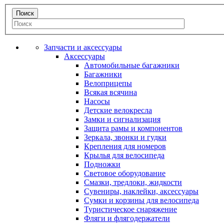
Запчасти и аксессуары
Аксессуары
Автомобильные багажники
Багажники
Велоприцепы
Всякая всячина
Насосы
Детские велокресла
Замки и сигнализация
Защита рамы и компонентов
Зеркала, звонки и гудки
Крепления для номеров
Крылья для велосипеда
Подножки
Световое оборудование
Смазки, тредлоки, жидкости
Сувениры, наклейки, аксессуары
Сумки и корзины для велосипеда
Туристическое снаряжение
Фляги и флягодержатели