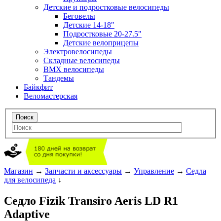
Детские и подростковые велосипеды
Беговелы
Детские 14-18"
Подростковые 20-27.5"
Детские велоприцепы
Электровелосипеды
Складные велосипеды
BMX велосипеды
Тандемы
Байкфит
Веломастерская
Магазин
→
Запчасти и аксессуары
→
Управление
→
Седла
для велосипеда
↓
Седло Fizik Transiro Aeris LD R1
Adaptive