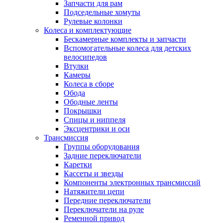
Запчасти для рам
Подседельные хомуты
Рулевые колонки
Колеса и комплектующие
Бескамерные комплекты и запчасти
Вспомогательные колеса для детских
велосипедов
Втулки
Камеры
Колеса в сборе
Обода
Ободные ленты
Покрышки
Спицы и ниппеля
Эксцентрики и оси
Трансмиссия
Группы оборудования
Задние переключатели
Каретки
Кассеты и звезды
Компоненты электронных трансмиссий
Натяжители цепи
Передние переключатели
Переключатели на руле
Ременной привод