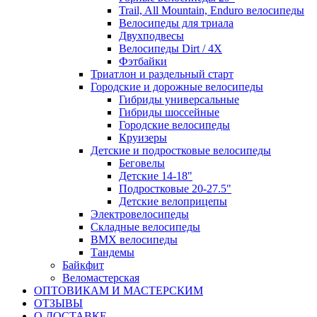
Trail, All Mountain, Enduro велосипеды
Велосипеды для триала
Двухподвесы
Велосипеды Dirt / 4X
Фэтбайки
Триатлон и раздельный старт
Городские и дорожные велосипеды
Гибриды универсальные
Гибриды шоссейные
Городские велосипеды
Круизеры
Детские и подростковые велосипеды
Беговелы
Детские 14-18"
Подростковые 20-27.5"
Детские велоприцепы
Электровелосипеды
Складные велосипеды
BMX велосипеды
Тандемы
Байкфит
Веломастерская
ОПТОВИКАМ И МАСТЕРСКИМ
ОТЗЫВЫ
О ДОСТАВКЕ