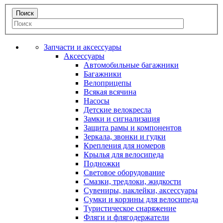
Запчасти и аксессуары
Аксессуары
Автомобильные багажники
Багажники
Велоприцепы
Всякая всячина
Насосы
Детские велокресла
Замки и сигнализация
Защита рамы и компонентов
Зеркала, звонки и гудки
Крепления для номеров
Крылья для велосипеда
Подножки
Световое оборудование
Смазки, тредлоки, жидкости
Сувениры, наклейки, аксессуары
Сумки и корзины для велосипеда
Туристическое снаряжение
Фляги и флягодержатели