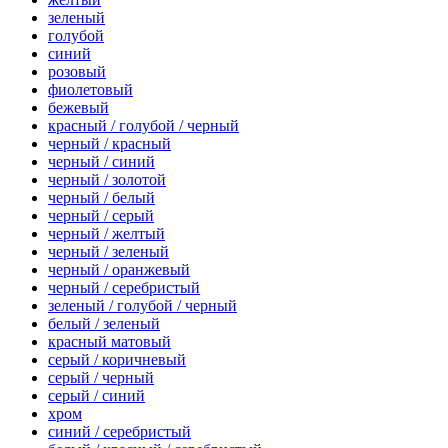
зеленый
голубой
синий
розовый
фиолетовый
бежевый
красный / голубой / черный
черный / красный
черный / синий
черный / золотой
черный / белый
черный / серый
черный / желтый
черный / зеленый
черный / оранжевый
черный / серебристый
зеленый / голубой / черный
белый / зеленый
красный матовый
серый / коричневый
серый / черный
серый / синий
хром
синий / серебристый