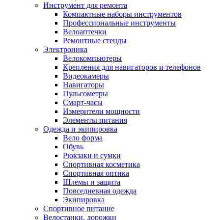
Инструмент для ремонта
Компактные наборы инструментов
Профессиональные инструменты
Велоаптечки
Ремонтные стенды
Электроника
Велокомпьютеры
Крепления для навигаторов и телефонов
Видеокамеры
Навигаторы
Пульсометры
Смарт-часы
Измерители мощности
Элементы питания
Одежда и экипировка
Вело форма
Обувь
Рюкзаки и сумки
Спортивная косметика
Спортивная оптика
Шлемы и защита
Повседневная одежда
Экипировка
Спортивное питание
Велостанки, дорожки