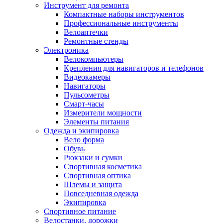
Инструмент для ремонта
Компактные наборы инструментов
Профессиональные инструменты
Велоаптечки
Ремонтные стенды
Электроника
Велокомпьютеры
Крепления для навигаторов и телефонов
Видеокамеры
Навигаторы
Пульсометры
Смарт-часы
Измерители мощности
Элементы питания
Одежда и экипировка
Вело форма
Обувь
Рюкзаки и сумки
Спортивная косметика
Спортивная оптика
Шлемы и защита
Повседневная одежда
Экипировка
Спортивное питание
Велостанки, дорожки