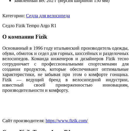
заявленный вес 202 г (версия шириной 150 мм)
Категории:
Седла для велосипеда
Седло Fizik Tempo Argo R1
О компании Fizik
Основанный в 1996 году итальянский производитель одежды,
обуви, обмоток и седел для горных, шоссейных и разделочных
велосипедов. Команда инженеров и дизайнеров Fizik тесно
сотрудничает с профессиональными спортсменами для
создания продуктов, которые обеспечивают оптимальные
характеристики, не забывая при этом о комфорте гонщика.
Fizik — ведущий бренд в велосипедной индустрии,
известный своей приверженностью инновациям,
производительности и комфорту.
Сайт производителя:
https://www.fizik.com/