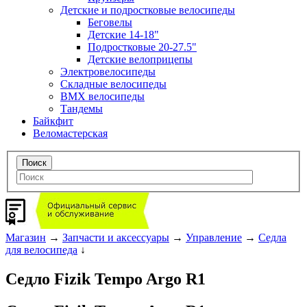
Детские и подростковые велосипеды
Беговелы
Детские 14-18"
Подростковые 20-27.5"
Детские велоприцепы
Электровелосипеды
Складные велосипеды
BMX велосипеды
Тандемы
Байкфит
Веломастерская
Магазин
→
Запчасти и аксессуары
→
Управление
→
Седла
для велосипеда
↓
Седло Fizik Tempo Argo R1