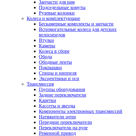
Запчасти для рам
Подседельные хомуты
Рулевые колонки
Колеса и комплектующие
Бескамерные комплекты и запчасти
Вспомогательные колеса для детских
велосипедов
Втулки
Камеры
Колеса в сборе
Обода
Ободные ленты
Покрышки
Спицы и ниппеля
Эксцентрики и оси
Трансмиссия
Группы оборудования
Задние переключатели
Каретки
Кассеты и звезды
Компоненты электронных трансмиссий
Натяжители цепи
Передние переключатели
Переключатели на руле
Ременной привод