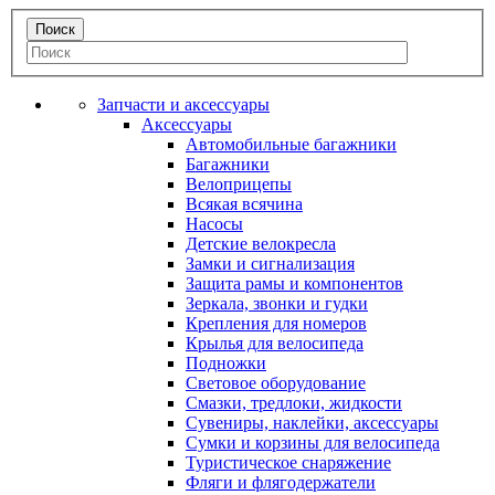
Запчасти и аксессуары
Аксессуары
Автомобильные багажники
Багажники
Велоприцепы
Всякая всячина
Насосы
Детские велокресла
Замки и сигнализация
Защита рамы и компонентов
Зеркала, звонки и гудки
Крепления для номеров
Крылья для велосипеда
Подножки
Световое оборудование
Смазки, тредлоки, жидкости
Сувениры, наклейки, аксессуары
Сумки и корзины для велосипеда
Туристическое снаряжение
Фляги и флягодержатели