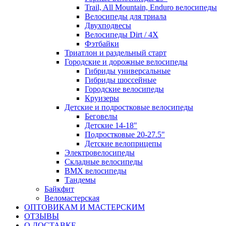
Trail, All Mountain, Enduro велосипеды
Велосипеды для триала
Двухподвесы
Велосипеды Dirt / 4X
Фэтбайки
Триатлон и раздельный старт
Городские и дорожные велосипеды
Гибриды универсальные
Гибриды шоссейные
Городские велосипеды
Круизеры
Детские и подростковые велосипеды
Беговелы
Детские 14-18"
Подростковые 20-27.5"
Детские велоприцепы
Электровелосипеды
Складные велосипеды
BMX велосипеды
Тандемы
Байкфит
Веломастерская
ОПТОВИКАМ И МАСТЕРСКИМ
ОТЗЫВЫ
О ДОСТАВКЕ