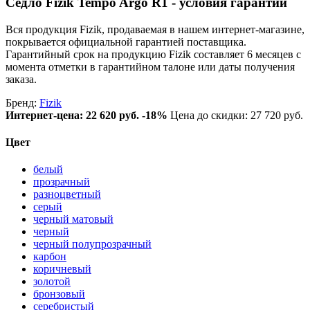
Седло Fizik Tempo Argo R1 - условия гарантии
Вся продукция Fizik, продаваемая в нашем интернет-магазине,
покрывается официальной гарантией поставщика.
Гарантийный срок на продукцию Fizik составляет 6 месяцев с
момента отметки в гарантийном талоне или даты получения
заказа.
Бренд:
Fizik
Интернет-цена:
22 620 руб.
-18%
Цена до скидки: 27 720 руб.
Цвет
белый
прозрачный
разноцветный
серый
черный матовый
черный
черный полупрозрачный
карбон
коричневый
золотой
бронзовый
серебристый