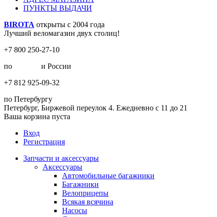
ПУНКТЫ ВЫДАЧИ
BIROTA
открыты с 2004 года
Лучший веломагазин двух столиц!
+7 800 250-27-10
по
Москве
и России
+7 812 925-09-32
по Петербургу
Петербург, Биржевой переулок 4. Ежедневно с 11 до 21
Ваша корзина пуста
Вход
Регистрация
Запчасти и аксессуары
Аксессуары
Автомобильные багажники
Багажники
Велоприцепы
Всякая всячина
Насосы