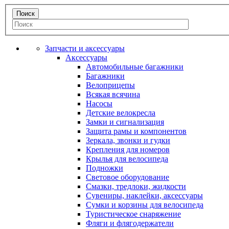
Запчасти и аксессуары
Аксессуары
Автомобильные багажники
Багажники
Велоприцепы
Всякая всячина
Насосы
Детские велокресла
Замки и сигнализация
Защита рамы и компонентов
Зеркала, звонки и гудки
Крепления для номеров
Крылья для велосипеда
Подножки
Световое оборудование
Смазки, тредлоки, жидкости
Сувениры, наклейки, аксессуары
Сумки и корзины для велосипеда
Туристическое снаряжение
Фляги и флягодержатели