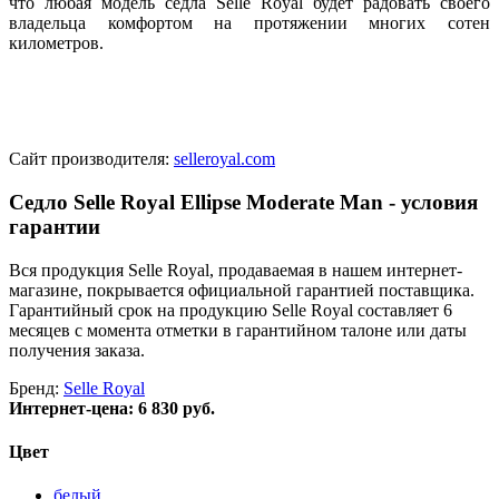
что любая модель седла Selle Royal будет радовать своего
владельца комфортом на протяжении многих сотен
километров.
Сайт производителя:
selleroyal.com
Седло Selle Royal Ellipse Moderate Man - условия
гарантии
Вся продукция Selle Royal, продаваемая в нашем интернет-
магазине, покрывается официальной гарантией поставщика.
Гарантийный срок на продукцию Selle Royal составляет 6
месяцев с момента отметки в гарантийном талоне или даты
получения заказа.
Бренд:
Selle Royal
Интернет-цена:
6 830 руб.
Цвет
белый