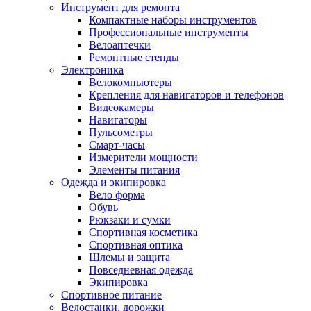
Инструмент для ремонта
Компактные наборы инструментов
Профессиональные инструменты
Велоаптечки
Ремонтные стенды
Электроника
Велокомпьютеры
Крепления для навигаторов и телефонов
Видеокамеры
Навигаторы
Пульсометры
Смарт-часы
Измерители мощности
Элементы питания
Одежда и экипировка
Вело форма
Обувь
Рюкзаки и сумки
Спортивная косметика
Спортивная оптика
Шлемы и защита
Повседневная одежда
Экипировка
Спортивное питание
Велостанки, дорожки