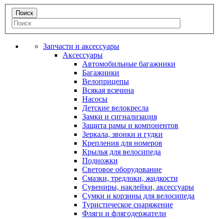
Запчасти и аксессуары
Аксессуары
Автомобильные багажники
Багажники
Велоприцепы
Всякая всячина
Насосы
Детские велокресла
Замки и сигнализация
Защита рамы и компонентов
Зеркала, звонки и гудки
Крепления для номеров
Крылья для велосипеда
Подножки
Световое оборудование
Смазки, тредлоки, жидкости
Сувениры, наклейки, аксессуары
Сумки и корзины для велосипеда
Туристическое снаряжение
Фляги и флягодержатели