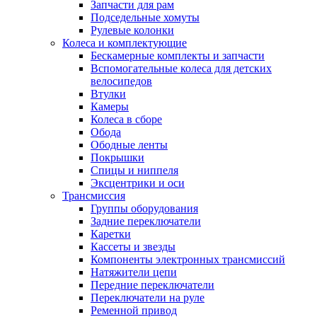
Запчасти для рам
Подседельные хомуты
Рулевые колонки
Колеса и комплектующие
Бескамерные комплекты и запчасти
Вспомогательные колеса для детских
велосипедов
Втулки
Камеры
Колеса в сборе
Обода
Ободные ленты
Покрышки
Спицы и ниппеля
Эксцентрики и оси
Трансмиссия
Группы оборудования
Задние переключатели
Каретки
Кассеты и звезды
Компоненты электронных трансмиссий
Натяжители цепи
Передние переключатели
Переключатели на руле
Ременной привод