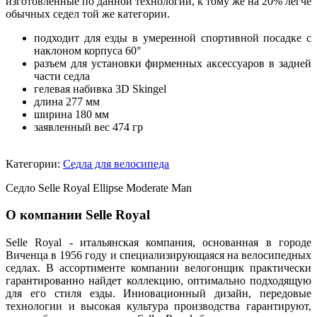
изготовленные по данной технологии, к тому же на 20% легче
обычных седел той же категории.
подходит для езды в умеренной спортивной посадке с
наклоном корпуса 60°
разъем для установки фирменных аксессуаров в задней
части седла
гелевая набивка 3D Skingel
длина 277 мм
ширина 180 мм
заявленный вес 474 гр
Категории:
Седла для велосипеда
Седло Selle Royal Ellipse Moderate Man
О компании Selle Royal
Selle Royal - итальянская компания, основанная в городе
Виченца в 1956 году и специализирующаяся на велосипедных
седлах. В ассортименте компании велогонщик практически
гарантированно найдет коллекцию, оптимально подходящую
для его стиля езды. Инновационный дизайн, передовые
технологии и высокая культура производства гарантируют,