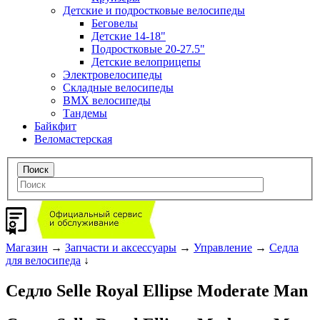
Детские и подростковые велосипеды
Беговелы
Детские 14-18"
Подростковые 20-27.5"
Детские велоприцепы
Электровелосипеды
Складные велосипеды
BMX велосипеды
Тандемы
Байкфит
Веломастерская
Магазин
→
Запчасти и аксессуары
→
Управление
→
Седла
для велосипеда
↓
Седло Selle Royal Ellipse Moderate Man