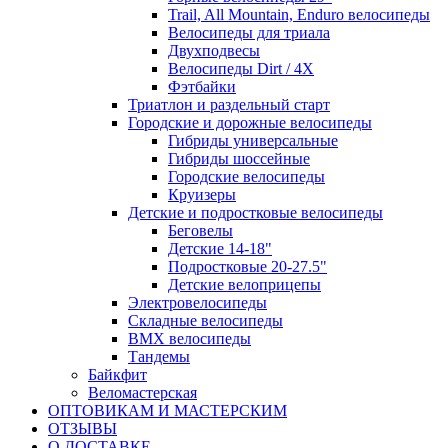
Trail, All Mountain, Enduro велосипеды
Велосипеды для триала
Двухподвесы
Велосипеды Dirt / 4X
Фэтбайки
Триатлон и раздельный старт
Городские и дорожные велосипеды
Гибриды универсальные
Гибриды шоссейные
Городские велосипеды
Круизеры
Детские и подростковые велосипеды
Беговелы
Детские 14-18"
Подростковые 20-27.5"
Детские велоприцепы
Электровелосипеды
Складные велосипеды
BMX велосипеды
Тандемы
Байкфит
Веломастерская
ОПТОВИКАМ И МАСТЕРСКИМ
ОТЗЫВЫ
О ДОСТАВКЕ