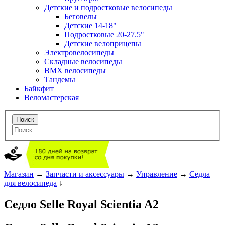
Детские и подростковые велосипеды
Беговелы
Детские 14-18"
Подростковые 20-27.5"
Детские велоприцепы
Электровелосипеды
Складные велосипеды
BMX велосипеды
Тандемы
Байкфит
Веломастерская
Магазин
→
Запчасти и аксессуары
→
Управление
→
Седла
для велосипеда
↓
Седло Selle Royal Scientia A2