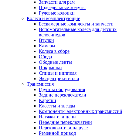
Запчасти для рам
Подседельные хомуты
Рулевые колонки
Колеса и комплектующие
Бескамерные комплекты и запчасти
Вспомогательные колеса для детских
велосипедов
Втулки
Камеры
Колеса в сборе
Обода
Ободные ленты
Покрышки
Спицы и ниппеля
Эксцентрики и оси
Трансмиссия
Группы оборудования
Задние переключатели
Каретки
Кассеты и звезды
Компоненты электронных трансмиссий
Натяжители цепи
Передние переключатели
Переключатели на руле
Ременной привод