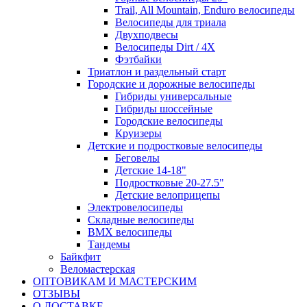
Trail, All Mountain, Enduro велосипеды
Велосипеды для триала
Двухподвесы
Велосипеды Dirt / 4X
Фэтбайки
Триатлон и раздельный старт
Городские и дорожные велосипеды
Гибриды универсальные
Гибриды шоссейные
Городские велосипеды
Круизеры
Детские и подростковые велосипеды
Беговелы
Детские 14-18"
Подростковые 20-27.5"
Детские велоприцепы
Электровелосипеды
Складные велосипеды
BMX велосипеды
Тандемы
Байкфит
Веломастерская
ОПТОВИКАМ И МАСТЕРСКИМ
ОТЗЫВЫ
О ДОСТАВКЕ