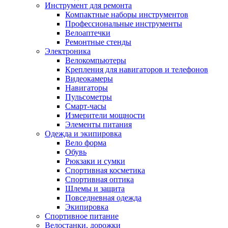
Инструмент для ремонта
Компактные наборы инструментов
Профессиональные инструменты
Велоаптечки
Ремонтные стенды
Электроника
Велокомпьютеры
Крепления для навигаторов и телефонов
Видеокамеры
Навигаторы
Пульсометры
Смарт-часы
Измерители мощности
Элементы питания
Одежда и экипировка
Вело форма
Обувь
Рюкзаки и сумки
Спортивная косметика
Спортивная оптика
Шлемы и защита
Повседневная одежда
Экипировка
Спортивное питание
Велостанки, дорожки