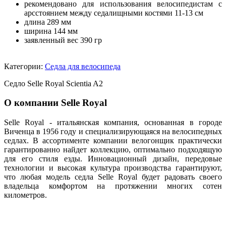
рекомендовано для использования велосипедистам с
арсстоянием между седалищными костями 11-13 см
длина 289 мм
ширина 144 мм
заявленный вес 390 гр
Категории:
Седла для велосипеда
Седло Selle Royal Scientia A2
О компании Selle Royal
Selle Royal - итальянская компания, основанная в городе
Виченца в 1956 году и специализирующаяся на велосипедных
седлах. В ассортименте компании велогонщик практически
гарантированно найдет коллекцию, оптимально подходящую
для его стиля езды. Инновационный дизайн, передовые
технологии и высокая культура производства гарантируют,
что любая модель седла Selle Royal будет радовать своего
владельца комфортом на протяжении многих сотен
километров.