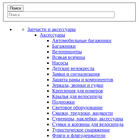
Запчасти и аксессуары
Аксессуары
Автомобильные багажники
Багажники
Велоприцепы
Всякая всячина
Насосы
Детские велокресла
Замки и сигнализация
Защита рамы и компонентов
Зеркала, звонки и гудки
Крепления для номеров
Крылья для велосипеда
Подножки
Световое оборудование
Смазки, тредлоки, жидкости
Сувениры, наклейки, аксессуары
Сумки и корзины для велосипеда
Туристическое снаряжение
Фляги и флягодержатели