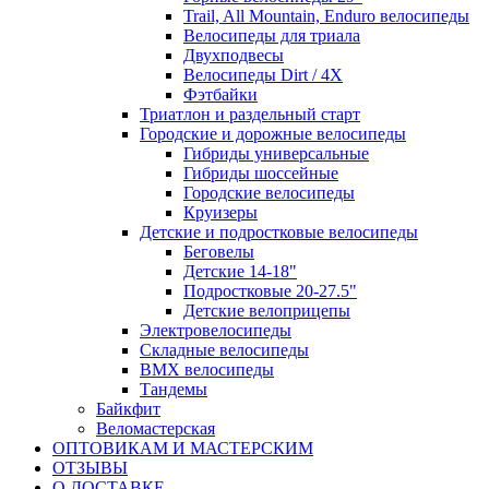
Trail, All Mountain, Enduro велосипеды
Велосипеды для триала
Двухподвесы
Велосипеды Dirt / 4X
Фэтбайки
Триатлон и раздельный старт
Городские и дорожные велосипеды
Гибриды универсальные
Гибриды шоссейные
Городские велосипеды
Круизеры
Детские и подростковые велосипеды
Беговелы
Детские 14-18"
Подростковые 20-27.5"
Детские велоприцепы
Электровелосипеды
Складные велосипеды
BMX велосипеды
Тандемы
Байкфит
Веломастерская
ОПТОВИКАМ И МАСТЕРСКИМ
ОТЗЫВЫ
О ДОСТАВКЕ