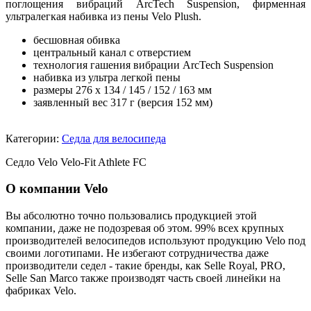
поглощения вибраций ArcTech Suspension, фирменная
ультралегкая набивка из пены Velo Plush.
бесшовная обивка
центральный канал с отверстием
технология гашения вибрации ArcTech Suspension
набивка из ультра легкой пены
размеры 276 х 134 / 145 / 152 / 163 мм
заявленный вес 317 г (версия 152 мм)
Категории:
Седла для велосипеда
Седло Velo Velo-Fit Athlete FC
О компании Velo
Вы абсолютно точно пользовались продукцией этой
компании, даже не подозревая об этом. 99% всех крупных
производителей велосипедов используют продукцию Velo под
своими логотипами. Не избегают сотрудничества даже
производители седел - такие бренды, как Selle Royal, PRO,
Selle San Marco также производят часть своей линейки на
фабриках Velo.