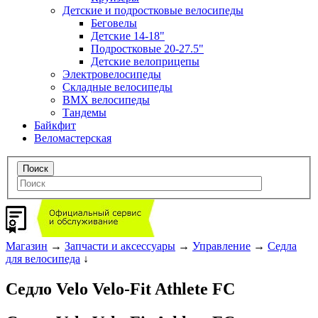
Детские и подростковые велосипеды
Беговелы
Детские 14-18"
Подростковые 20-27.5"
Детские велоприцепы
Электровелосипеды
Складные велосипеды
BMX велосипеды
Тандемы
Байкфит
Веломастерская
Магазин
→
Запчасти и аксессуары
→
Управление
→
Седла
для велосипеда
↓
Седло Velo Velo-Fit Athlete FC