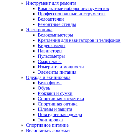
Инструмент для ремонта
Компактные наборы инструментов
Профессиональные инструменты
Велоаптечки
Ремонтные стенды
Электроника
Велокомпьютеры
Крепления для навигаторов и телефонов
Видеокамеры
Навигаторы
Пульсометры
Смарт-часы
Измерители мощности
Элементы питания
Одежда и экипировка
Вело форма
Обувь
Рюкзаки и сумки
Спортивная косметика
Спортивная оптика
Шлемы и защита
Повседневная одежда
Экипировка
Спортивное питание
Велостанки, дорожки