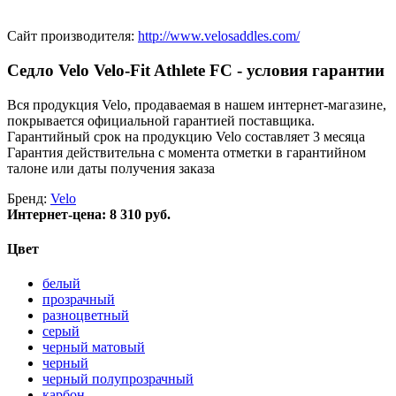
Сайт производителя:
http://www.velosaddles.com/
Седло Velo Velo-Fit Athlete FC - условия гарантии
Вся продукция Velo, продаваемая в нашем интернет-магазине,
покрывается официальной гарантией поставщика.
Гарантийный срок на продукцию Velo составляет 3 месяца
Гарантия действительна с момента отметки в гарантийном
талоне или даты получения заказа
Бренд:
Velo
Интернет-цена:
8 310 руб.
Цвет
белый
прозрачный
разноцветный
серый
черный матовый
черный
черный полупрозрачный
карбон