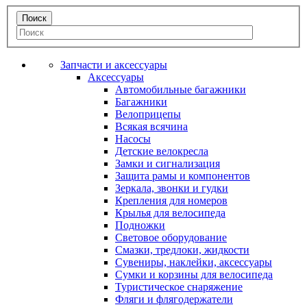
Запчасти и аксессуары
Аксессуары
Автомобильные багажники
Багажники
Велоприцепы
Всякая всячина
Насосы
Детские велокресла
Замки и сигнализация
Защита рамы и компонентов
Зеркала, звонки и гудки
Крепления для номеров
Крылья для велосипеда
Подножки
Световое оборудование
Смазки, тредлоки, жидкости
Сувениры, наклейки, аксессуары
Сумки и корзины для велосипеда
Туристическое снаряжение
Фляги и флягодержатели