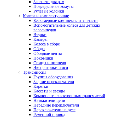
Запчасти для рам
Подседельные хомуты
Рулевые колонки
Колеса и комплектующие
Бескамерные комплекты и запчасти
Вспомогательные колеса для детских
велосипедов
Втулки
Камеры
Колеса в сборе
Обода
Ободные ленты
Покрышки
Спицы и ниппеля
Эксцентрики и оси
Трансмиссия
Группы оборудования
Задние переключатели
Каретки
Кассеты и звезды
Компоненты электронных трансмиссий
Натяжители цепи
Передние переключатели
Переключатели на руле
Ременной привод