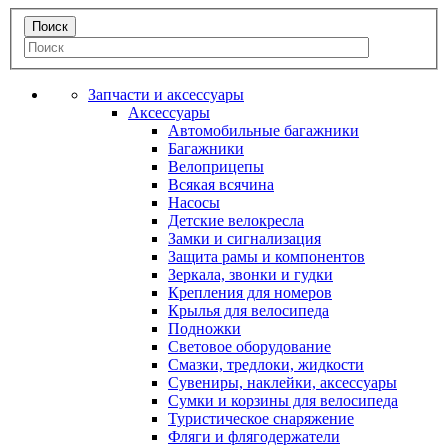
Запчасти и аксессуары
Аксессуары
Автомобильные багажники
Багажники
Велоприцепы
Всякая всячина
Насосы
Детские велокресла
Замки и сигнализация
Защита рамы и компонентов
Зеркала, звонки и гудки
Крепления для номеров
Крылья для велосипеда
Подножки
Световое оборудование
Смазки, тредлоки, жидкости
Сувениры, наклейки, аксессуары
Сумки и корзины для велосипеда
Туристическое снаряжение
Фляги и флягодержатели