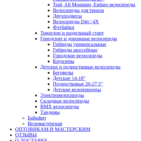
Trail, All Mountain, Enduro велосипеды
Велосипеды для триала
Двухподвесы
Велосипеды Dirt / 4X
Фэтбайки
Триатлон и раздельный старт
Городские и дорожные велосипеды
Гибриды универсальные
Гибриды шоссейные
Городские велосипеды
Круизеры
Детские и подростковые велосипеды
Беговелы
Детские 14-18"
Подростковые 20-27.5"
Детские велоприцепы
Электровелосипеды
Складные велосипеды
BMX велосипеды
Тандемы
Байкфит
Веломастерская
ОПТОВИКАМ И МАСТЕРСКИМ
ОТЗЫВЫ
О ДОСТАВКЕ