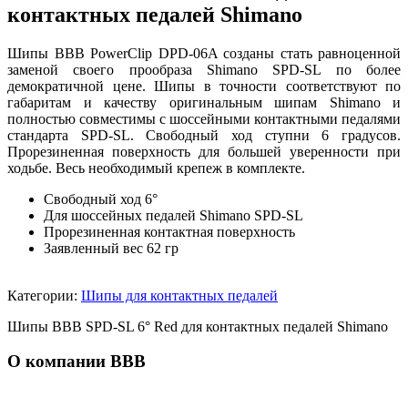
контактных педалей Shimano
Шипы BBB PowerClip DPD-06A созданы стать равноценной
заменой своего прообраза Shimano SPD-SL по более
демократичной цене. Шипы в точности соответствуют по
габаритам и качеству оригинальным шипам Shimano и
полностью совместимы с шоссейными контактными педалями
стандарта SPD-SL. Свободный ход ступни 6 градусов.
Прорезиненная поверхность для большей уверенности при
ходьбе. Весь необходимый крепеж в комплекте.
Свободный ход 6°
Для шоссейных педалей Shimano SPD-SL
Прорезиненная контактная поверхность
Заявленный вес 62 гр
Категории:
Шипы для контактных педалей
Шипы BBB SPD-SL 6° Red для контактных педалей Shimano
О компании BBB