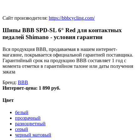
Сайт производителя:
https://bbbcycling.com/
Шипы BBB SPD-SL 6° Red для контактных
педалей Shimano - условия гарантии
Вся продукция BBB, продаваемая в нашем интернет-
магазине, покрывается официальной гарантией поставщика.
Гарантийный срок на продукцию BBB составляет 1 год с
момента отметки в гарантийном талоне или даты получения
заказа
Бренд:
BBB
Интернет-цена:
1 890 руб.
Цвет
белый
прозрачный
разноцветный
серый
черный матовый