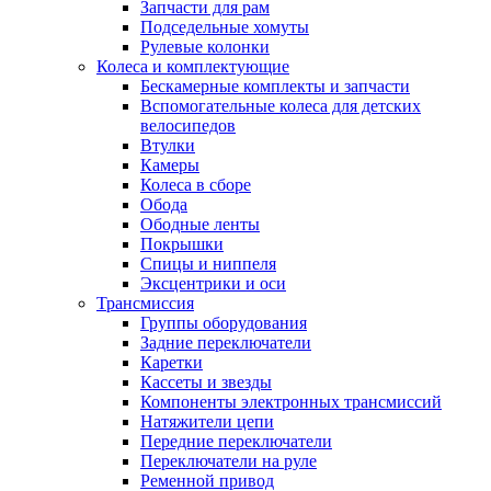
Запчасти для рам
Подседельные хомуты
Рулевые колонки
Колеса и комплектующие
Бескамерные комплекты и запчасти
Вспомогательные колеса для детских
велосипедов
Втулки
Камеры
Колеса в сборе
Обода
Ободные ленты
Покрышки
Спицы и ниппеля
Эксцентрики и оси
Трансмиссия
Группы оборудования
Задние переключатели
Каретки
Кассеты и звезды
Компоненты электронных трансмиссий
Натяжители цепи
Передние переключатели
Переключатели на руле
Ременной привод