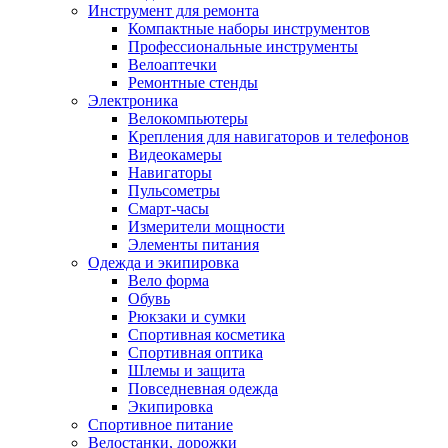
Инструмент для ремонта
Компактные наборы инструментов
Профессиональные инструменты
Велоаптечки
Ремонтные стенды
Электроника
Велокомпьютеры
Крепления для навигаторов и телефонов
Видеокамеры
Навигаторы
Пульсометры
Смарт-часы
Измерители мощности
Элементы питания
Одежда и экипировка
Вело форма
Обувь
Рюкзаки и сумки
Спортивная косметика
Спортивная оптика
Шлемы и защита
Повседневная одежда
Экипировка
Спортивное питание
Велостанки, дорожки