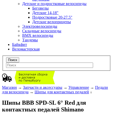
Детские и подростковые велосипеды
Беговелы
Детские 14-18"
Подростковые 20-27.5"
Детские велоприцепы
Электровелосипеды
Складные велосипеды
BMX велосипеды
Тандемы
Байкфит
Веломастерская
Магазин
→
Запчасти и аксессуары
→
Управление
→
Педали
для велосипеда
→
Шипы для контактных педалей
↓
Шипы BBB SPD-SL 6° Red для
контактных педалей Shimano