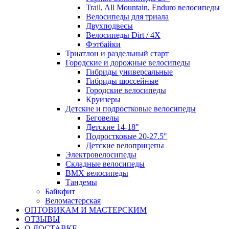
Trail, All Mountain, Enduro велосипеды
Велосипеды для триала
Двухподвесы
Велосипеды Dirt / 4X
Фэтбайки
Триатлон и раздельный старт
Городские и дорожные велосипеды
Гибриды универсальные
Гибриды шоссейные
Городские велосипеды
Круизеры
Детские и подростковые велосипеды
Беговелы
Детские 14-18"
Подростковые 20-27.5"
Детские велоприцепы
Электровелосипеды
Складные велосипеды
BMX велосипеды
Тандемы
Байкфит
Веломастерская
ОПТОВИКАМ И МАСТЕРСКИМ
ОТЗЫВЫ
О ДОСТАВКЕ