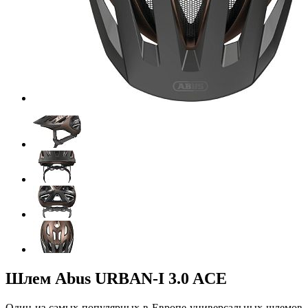
Шлем Abus URBAN-I 3.0 ACE
Один из самых популярных в Европе универсальных шлемов