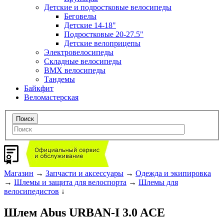
Детские и подростковые велосипеды
Беговелы
Детские 14-18"
Подростковые 20-27.5"
Детские велоприцепы
Электровелосипеды
Складные велосипеды
BMX велосипеды
Тандемы
Байкфит
Веломастерская
Магазин
→
Запчасти и аксессуары
→
Одежда и экипировка
→
Шлемы и защита для велоспорта
→
Шлемы для
велосипедистов
↓
Шлем Abus URBAN-I 3.0 ACE