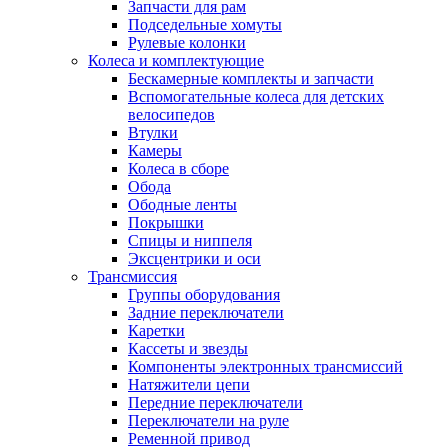
Запчасти для рам
Подседельные хомуты
Рулевые колонки
Колеса и комплектующие
Бескамерные комплекты и запчасти
Вспомогательные колеса для детских
велосипедов
Втулки
Камеры
Колеса в сборе
Обода
Ободные ленты
Покрышки
Спицы и ниппеля
Эксцентрики и оси
Трансмиссия
Группы оборудования
Задние переключатели
Каретки
Кассеты и звезды
Компоненты электронных трансмиссий
Натяжители цепи
Передние переключатели
Переключатели на руле
Ременной привод