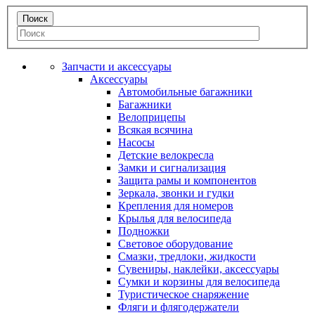
Запчасти и аксессуары
Аксессуары
Автомобильные багажники
Багажники
Велоприцепы
Всякая всячина
Насосы
Детские велокресла
Замки и сигнализация
Защита рамы и компонентов
Зеркала, звонки и гудки
Крепления для номеров
Крылья для велосипеда
Подножки
Световое оборудование
Смазки, тредлоки, жидкости
Сувениры, наклейки, аксессуары
Сумки и корзины для велосипеда
Туристическое снаряжение
Фляги и флягодержатели