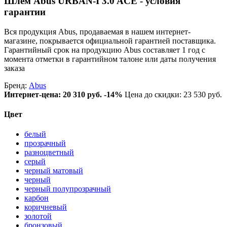
Шлем Abus URBAN-I 3.0 ACE - условия
гарантии
Вся продукция Abus, продаваемая в нашем интернет-
магазине, покрывается официальной гарантией поставщика.
Гарантийный срок на продукцию Abus составляет 1 год с
момента отметки в гарантийном талоне или даты получения
заказа
Бренд:
Abus
Интернет-цена:
20 310 руб.
-14%
Цена до скидки: 23 530 руб.
Цвет
белый
прозрачный
разноцветный
серый
черный матовый
черный
черный полупрозрачный
карбон
коричневый
золотой
бронзовый