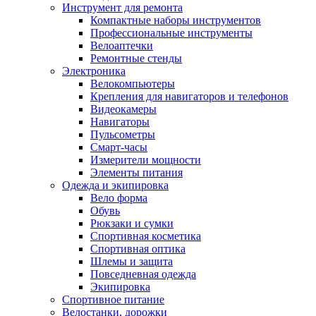
Инструмент для ремонта
Компактные наборы инструментов
Профессиональные инструменты
Велоаптечки
Ремонтные стенды
Электроника
Велокомпьютеры
Крепления для навигаторов и телефонов
Видеокамеры
Навигаторы
Пульсометры
Смарт-часы
Измерители мощности
Элементы питания
Одежда и экипировка
Вело форма
Обувь
Рюкзаки и сумки
Спортивная косметика
Спортивная оптика
Шлемы и защита
Повседневная одежда
Экипировка
Спортивное питание
Велостанки, дорожки