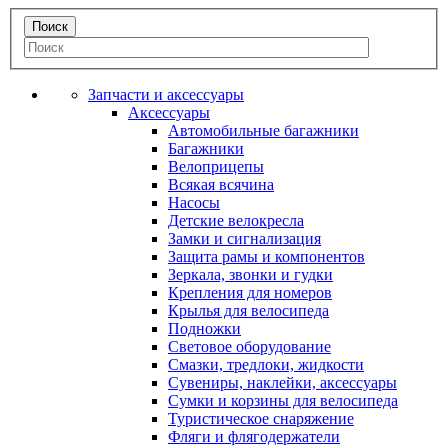
Запчасти и аксессуары
Аксессуары
Автомобильные багажники
Багажники
Велоприцепы
Всякая всячина
Насосы
Детские велокресла
Замки и сигнализация
Защита рамы и компонентов
Зеркала, звонки и гудки
Крепления для номеров
Крылья для велосипеда
Подножки
Световое оборудование
Смазки, тредлоки, жидкости
Сувениры, наклейки, аксессуары
Сумки и корзины для велосипеда
Туристическое снаряжение
Фляги и флягодержатели