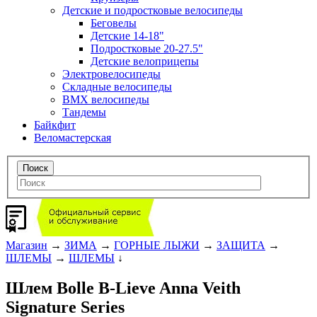
Детские и подростковые велосипеды
Беговелы
Детские 14-18"
Подростковые 20-27.5"
Детские велоприцепы
Электровелосипеды
Складные велосипеды
BMX велосипеды
Тандемы
Байкфит
Веломастерская
Магазин
→
ЗИМА
→
ГОРНЫЕ ЛЫЖИ
→
ЗАЩИТА
→
ШЛЕМЫ
→
ШЛЕМЫ
↓
Шлем Bolle B-Lieve Anna Veith
Signature Series