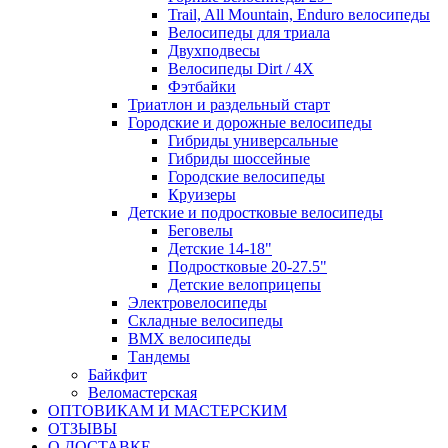
Trail, All Mountain, Enduro велосипеды
Велосипеды для триала
Двухподвесы
Велосипеды Dirt / 4X
Фэтбайки
Триатлон и раздельный старт
Городские и дорожные велосипеды
Гибриды универсальные
Гибриды шоссейные
Городские велосипеды
Круизеры
Детские и подростковые велосипеды
Беговелы
Детские 14-18"
Подростковые 20-27.5"
Детские велоприцепы
Электровелосипеды
Складные велосипеды
BMX велосипеды
Тандемы
Байкфит
Веломастерская
ОПТОВИКАМ И МАСТЕРСКИМ
ОТЗЫВЫ
О ДОСТАВКЕ