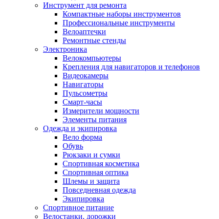
Инструмент для ремонта
Компактные наборы инструментов
Профессиональные инструменты
Велоаптечки
Ремонтные стенды
Электроника
Велокомпьютеры
Крепления для навигаторов и телефонов
Видеокамеры
Навигаторы
Пульсометры
Смарт-часы
Измерители мощности
Элементы питания
Одежда и экипировка
Вело форма
Обувь
Рюкзаки и сумки
Спортивная косметика
Спортивная оптика
Шлемы и защита
Повседневная одежда
Экипировка
Спортивное питание
Велостанки, дорожки