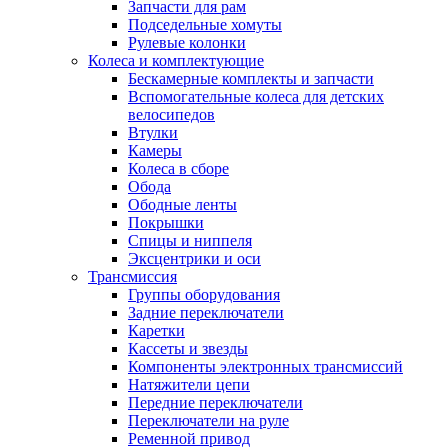
Запчасти для рам
Подседельные хомуты
Рулевые колонки
Колеса и комплектующие
Бескамерные комплекты и запчасти
Вспомогательные колеса для детских
велосипедов
Втулки
Камеры
Колеса в сборе
Обода
Ободные ленты
Покрышки
Спицы и ниппеля
Эксцентрики и оси
Трансмиссия
Группы оборудования
Задние переключатели
Каретки
Кассеты и звезды
Компоненты электронных трансмиссий
Натяжители цепи
Передние переключатели
Переключатели на руле
Ременной привод