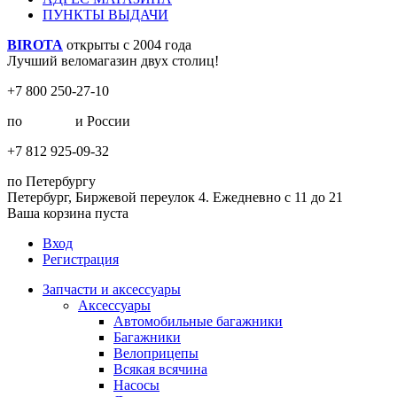
ПУНКТЫ ВЫДАЧИ
BIROTA
открыты с 2004 года
Лучший веломагазин двух столиц!
+7 800 250-27-10
по
Москве
и России
+7 812 925-09-32
по Петербургу
Петербург, Биржевой переулок 4. Ежедневно с 11 до 21
Ваша корзина пуста
Вход
Регистрация
Запчасти и аксессуары
Аксессуары
Автомобильные багажники
Багажники
Велоприцепы
Всякая всячина
Насосы