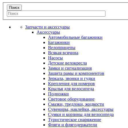
Запчасти и аксессуары
Аксессуары
Автомобильные багажники
Багажники
Велоприцепы
Всякая всячина
Насосы
Детские велокресла
Замки и сигнализация
Защита рамы и компонентов
Зеркала, звонки и гудки
Крепления для номеров
Крылья для велосипеда
Подножки
Световое оборудование
Смазки, тредлоки, жидкости
Сувениры, наклейки, аксессуары
Сумки и корзины для велосипеда
Туристическое снаряжение
Фляги и флягодержатели