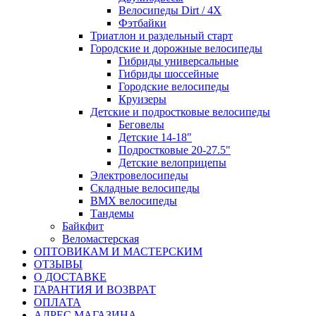
Велосипеды Dirt / 4X
Фэтбайки
Триатлон и раздельный старт
Городские и дорожные велосипеды
Гибриды универсальные
Гибриды шоссейные
Городские велосипеды
Круизеры
Детские и подростковые велосипеды
Беговелы
Детские 14-18"
Подростковые 20-27.5"
Детские велоприцепы
Электровелосипеды
Складные велосипеды
BMX велосипеды
Тандемы
Байкфит
Веломастерская
ОПТОВИКАМ И МАСТЕРСКИМ
ОТЗЫВЫ
О ДОСТАВКЕ
ГАРАНТИЯ И ВОЗВРАТ
ОПЛАТА
АДРЕС МАГАЗИНА