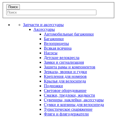
Запчасти и аксессуары
Аксессуары
Автомобильные багажники
Багажники
Велоприцепы
Всякая всячина
Насосы
Детские велокресла
Замки и сигнализация
Защита рамы и компонентов
Зеркала, звонки и гудки
Крепления для номеров
Крылья для велосипеда
Подножки
Световое оборудование
Смазки, тредлоки, жидкости
Сувениры, наклейки, аксессуары
Сумки и корзины для велосипеда
Туристическое снаряжение
Фляги и флягодержатели