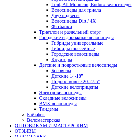
Trail, All Mountain, Enduro велосипеды
Велосипеды для триала
Двухподвесы
Велосипеды Dirt / 4X
Фэтбайки
Триатлон и раздельный старт
Городские и дорожные велосипеды
Гибриды универсальные
Гибриды шоссейные
Городские велосипеды
Круизеры
Детские и подростковые велосипеды
Беговелы
Детские 14-18"
Подростковые 20-27.5"
Детские велоприцепы
Электровелосипеды
Складные велосипеды
BMX велосипеды
Тандемы
Байкфит
Веломастерская
ОПТОВИКАМ И МАСТЕРСКИМ
ОТЗЫВЫ
О ДОСТАВКЕ