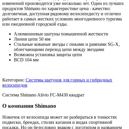
изменений производится уже несколько лет. Один из лучших
продуктов Shimano по характеристике цена - качество:
долговечная, доступная рядовому велосипедисту и отлично
работает в самых жестких условиях многодневного туризма
или ежедневной городской езды.
Алюминиевые шатуны повышенной жесткости
Линия цепи 50 мм
Стальные кованые звезды с пиками и рампами SG-X,
облегчающими переход цепи между звездами
Возможна установка защиты цепи
BCD 104 мм
Категории:
Системы шатунов для горных и гибридных
велосипедов
Система Shimano Alivio FC-M430 квадрат
О компании Shimano
Новичок от велосипеда может не разбираться в тонкостях
подвески, брендах, стилях катания и видах спортивной
посадки. Но он безусловно знаком с логотипом и названием