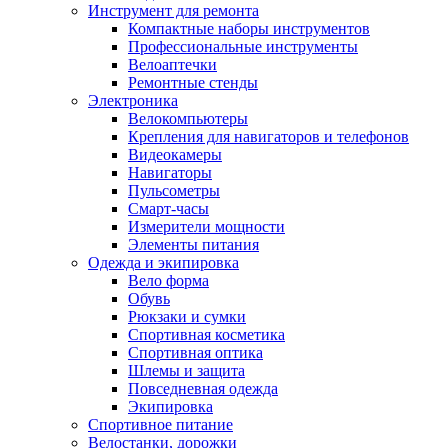
Инструмент для ремонта
Компактные наборы инструментов
Профессиональные инструменты
Велоаптечки
Ремонтные стенды
Электроника
Велокомпьютеры
Крепления для навигаторов и телефонов
Видеокамеры
Навигаторы
Пульсометры
Смарт-часы
Измерители мощности
Элементы питания
Одежда и экипировка
Вело форма
Обувь
Рюкзаки и сумки
Спортивная косметика
Спортивная оптика
Шлемы и защита
Повседневная одежда
Экипировка
Спортивное питание
Велостанки, дорожки