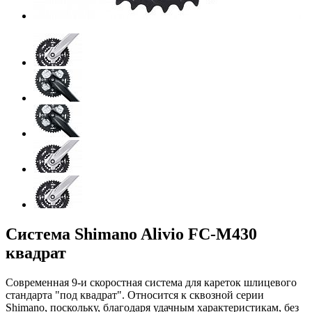
Система Shimano Alivio FC-M430
квадрат
Современная 9-и скоростная система для кареток шлицевого
стандарта "под квадрат". Относится к сквозной серии
Shimano, поскольку, благодаря удачным характеристикам, без