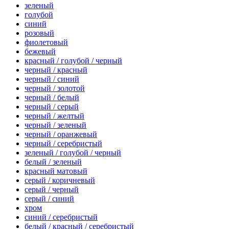
зеленый
голубой
синий
розовый
фиолетовый
бежевый
красный / голубой / черный
черный / красный
черный / синий
черный / золотой
черный / белый
черный / серый
черный / желтый
черный / зеленый
черный / оранжевый
черный / серебристый
зеленый / голубой / черный
белый / зеленый
красный матовый
серый / коричневый
серый / черный
серый / синий
хром
синий / серебристый
белый / красный / серебристый