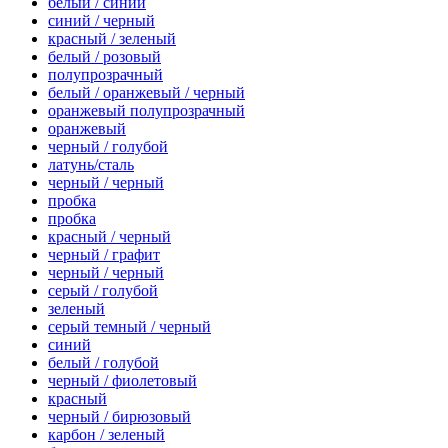
белый / синий
синий / черный
красный / зеленый
белый / розовый
полупрозрачный
белый / оранжевый / черный
оранжевый полупрозрачный
оранжевый
черный / голубой
латунь/сталь
черный / черный
пробка
пробка
красный / черный
черный / графит
черный / черный
серый / голубой
зеленый
серый темный / черный
синий
белый / голубой
черный / фиолетовый
красный
черный / бирюзовый
карбон / зеленый