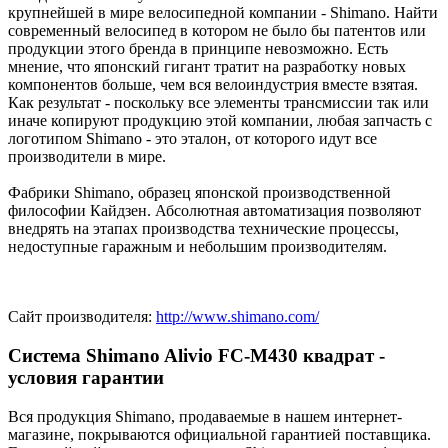
крупнейшей в мире велосипедной компании - Shimano. Найти
современный велосипед в котором не было бы патентов или
продукции этого бренда в принципе невозможно. Есть
мнение, что японский гигант тратит на разработку новых
компонентов больше, чем вся велоиндустрия вместе взятая.
Как результат - поскольку все элементы трансмиссии так или
иначе копируют продукцию этой компании, любая запчасть с
логотипом Shimano - это эталон, от которого идут все
производители в мире.
Фабрики Shimano, образец японской производственной
философии Кайдзен. Абсолютная автоматизация позволяют
внедрять на этапах производства технические процессы,
недоступные гаражным и небольшим производителям.
Сайт производителя:
http://www.shimano.com/
Система Shimano Alivio FC-M430 квадрат -
условия гарантии
Вся продукция Shimano, продаваемые в нашем интернет-
магазине, покрываются официальной гарантией поставщика.