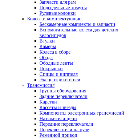
Запчасти для рам
Подседельные хомуты
Рулевые колонки
Колеса и комплектующие
Бескамерные комплекты и запчасти
Вспомогательные колеса для детских
велосипедов
Втулки
Камеры
Колеса в сборе
Обода
Ободные ленты
Покрышки
Спицы и ниппеля
Эксцентрики и оси
Трансмиссия
Группы оборудования
Задние переключатели
Каретки
Кассеты и звезды
Компоненты электронных трансмиссий
Натяжители цепи
Передние переключатели
Переключатели на руле
Ременной привод