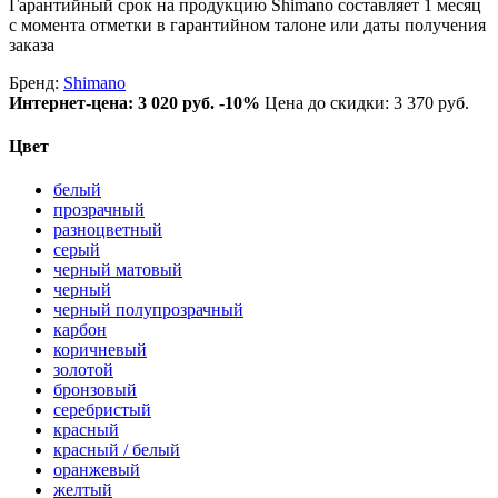
Гарантийный срок на продукцию Shimano составляет 1 месяц
с момента отметки в гарантийном талоне или даты получения
заказа
Бренд:
Shimano
Интернет-цена:
3 020 руб.
-10%
Цена до скидки: 3 370 руб.
Цвет
белый
прозрачный
разноцветный
серый
черный матовый
черный
черный полупрозрачный
карбон
коричневый
золотой
бронзовый
серебристый
красный
красный / белый
оранжевый
желтый