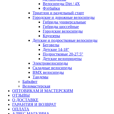
Велосипеды Dirt / 4X
Фэтбайки
Триатлон и раздельный старт
Городские и дорожные велосипеды
Гибриды универсальные
Гибриды шоссейные
Городские велосипеды
Круизеры
Детские и подростковые велосипеды
Беговелы
Детские 14-18"
Подростковые 20-27.5"
Детские велоприцепы
Электровелосипеды
Складные велосипеды
BMX велосипеды
Тандемы
Байкфит
Веломастерская
ОПТОВИКАМ И МАСТЕРСКИМ
ОТЗЫВЫ
О ДОСТАВКЕ
ГАРАНТИЯ И ВОЗВРАТ
ОПЛАТА
АДРЕС МАГАЗИНА