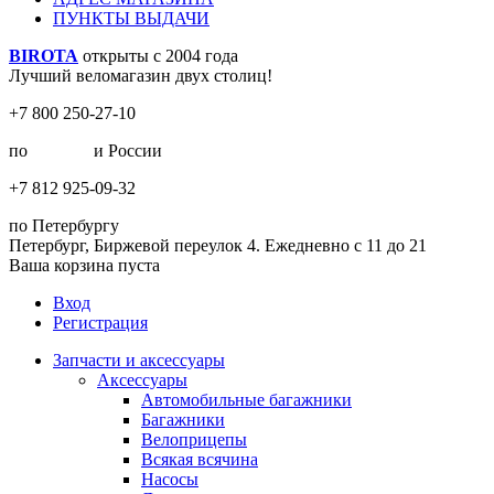
ПУНКТЫ ВЫДАЧИ
BIROTA
открыты с 2004 года
Лучший веломагазин двух столиц!
+7 800 250-27-10
по
Москве
и России
+7 812 925-09-32
по Петербургу
Петербург, Биржевой переулок 4. Ежедневно с 11 до 21
Ваша корзина пуста
Вход
Регистрация
Запчасти и аксессуары
Аксессуары
Автомобильные багажники
Багажники
Велоприцепы
Всякая всячина
Насосы