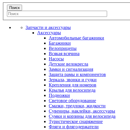
Запчасти и аксессуары
Аксессуары
Автомобильные багажники
Багажники
Велоприцепы
Всякая всячина
Насосы
Детские велокресла
Замки и сигнализация
Защита рамы и компонентов
Зеркала, звонки и гудки
Крепления для номеров
Крылья для велосипеда
Подножки
Световое оборудование
Смазки, тредлоки, жидкости
Сувениры, наклейки, аксессуары
Сумки и корзины для велосипеда
Туристическое снаряжение
Фляги и флягодержатели