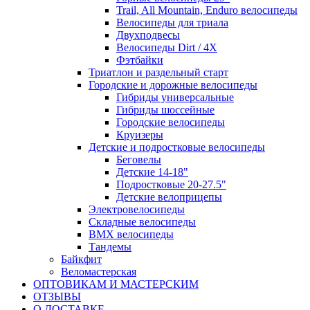
Trail, All Mountain, Enduro велосипеды
Велосипеды для триала
Двухподвесы
Велосипеды Dirt / 4X
Фэтбайки
Триатлон и раздельный старт
Городские и дорожные велосипеды
Гибриды универсальные
Гибриды шоссейные
Городские велосипеды
Круизеры
Детские и подростковые велосипеды
Беговелы
Детские 14-18"
Подростковые 20-27.5"
Детские велоприцепы
Электровелосипеды
Складные велосипеды
BMX велосипеды
Тандемы
Байкфит
Веломастерская
ОПТОВИКАМ И МАСТЕРСКИМ
ОТЗЫВЫ
О ДОСТАВКЕ