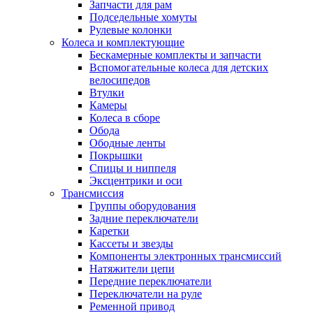
Запчасти для рам
Подседельные хомуты
Рулевые колонки
Колеса и комплектующие
Бескамерные комплекты и запчасти
Вспомогательные колеса для детских
велосипедов
Втулки
Камеры
Колеса в сборе
Обода
Ободные ленты
Покрышки
Спицы и ниппеля
Эксцентрики и оси
Трансмиссия
Группы оборудования
Задние переключатели
Каретки
Кассеты и звезды
Компоненты электронных трансмиссий
Натяжители цепи
Передние переключатели
Переключатели на руле
Ременной привод