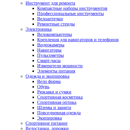
Инструмент для ремонта
Компактные наборы инструментов
Профессиональные инструменты
Велоаптечки
Ремонтные стенды
Электроника
Велокомпьютеры
Крепления для навигаторов и телефонов
Видеокамеры
Навигаторы
Пульсометры
Смарт-часы
Измерители мощности
Элементы питания
Одежда и экипировка
Вело форма
Обувь
Рюкзаки и сумки
Спортивная косметика
Спортивная оптика
Шлемы и защита
Повседневная одежда
Экипировка
Спортивное питание
Велостанки, дорожки