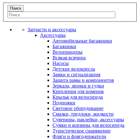
Запчасти и аксессуары
Аксессуары
Автомобильные багажники
Багажники
Велоприцепы
Всякая всячина
Насосы
Детские велокресла
Замки и сигнализация
Защита рамы и компонентов
Зеркала, звонки и гудки
Крепления для номеров
Крылья для велосипеда
Подножки
Световое оборудование
Смазки, тредлоки, жидкости
Сувениры, наклейки, аксессуары
Сумки и корзины для велосипеда
Туристическое снаряжение
Фляги и флягодержатели