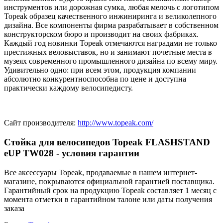
инструментов или дорожная сумка, любая мелочь с логотипом
Topeak образец качественного инжиниринга и великолепного
дизайна. Все компоненты фирма разрабатывает в собственном
конструкторском бюро и производит на своих фабриках.
Каждый год новинки Topeak отмечаются наградами не только
престижных веловыставок, но и занимают почетные места в
музеях современного промышленного дизайна по всему миру.
Удивительно одно: при всем этом, продукция компании
абсолютно конкурентноспособна по цене и доступна
практически каждому велосипедисту.
Сайт производителя:
http://www.topeak.com/
Стойка для велосипедов Topeak FLASHSTAND
eUP TW028 - условия гарантии
Все аксессуары Topeak, продаваемые в нашем интернет-
магазине, покрываются официальной гарантией поставщика.
Гарантийный срок на продукцию Topeak составляет 1 месяц с
момента отметки в гарантийном талоне или даты получения
заказа