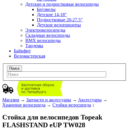
Детские и подростковые велосипеды
Беговелы
Детские 14-18"
Подростковые 20-27.5"
Детские велоприцепы
Электровелосипеды
Складные велосипеды
BMX велосипеды
Тандемы
Байкфит
Веломастерская
Магазин
→
Запчасти и аксессуары
→
Аксессуары
→
Хранение велосипеда
→
Стойки велосипеда
↓
Стойка для велосипедов Topeak
FLASHSTAND eUP TW028