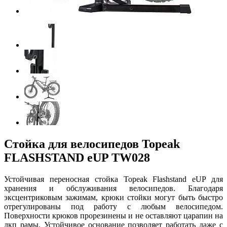
Стойка для велосипедов Topeak
FLASHSTAND eUP TW028
Устойчивая переносная стойка Topeak Flashstand eUP для
хранения и обслуживания велосипедов. Благодаря
эксцентриковым зажимам, крюки стойки могут быть быстро
отрегулированы под работу с любым велосипедом.
Поверхности крюков прорезинены и не оставляют царапин на
лкп рамы. Устойчивое основание позволяет работать даже с