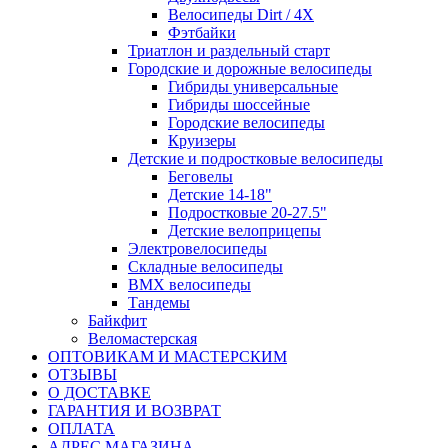
Велосипеды Dirt / 4X
Фэтбайки
Триатлон и раздельный старт
Городские и дорожные велосипеды
Гибриды универсальные
Гибриды шоссейные
Городские велосипеды
Круизеры
Детские и подростковые велосипеды
Беговелы
Детские 14-18"
Подростковые 20-27.5"
Детские велоприцепы
Электровелосипеды
Складные велосипеды
BMX велосипеды
Тандемы
Байкфит
Веломастерская
ОПТОВИКАМ И МАСТЕРСКИМ
ОТЗЫВЫ
О ДОСТАВКЕ
ГАРАНТИЯ И ВОЗВРАТ
ОПЛАТА
АДРЕС МАГАЗИНА