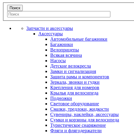
Запчасти и аксессуары
Аксессуары
Автомобильные багажники
Багажники
Велоприцепы
Всякая всячина
Насосы
Детские велокресла
Замки и сигнализация
Защита рамы и компонентов
Зеркала, звонки и гудки
Крепления для номеров
Крылья для велосипеда
Подножки
Световое оборудование
Смазки, тредлоки, жидкости
Сувениры, наклейки, аксессуары
Сумки и корзины для велосипеда
Туристическое снаряжение
Фляги и флягодержатели