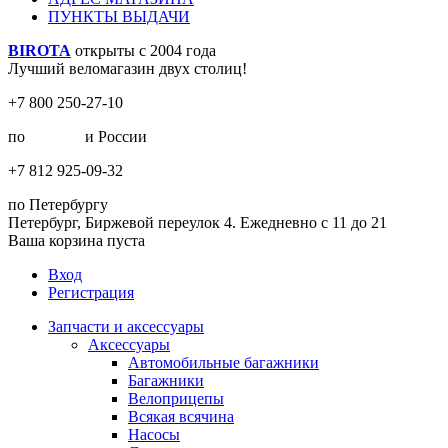
ПУНКТЫ ВЫДАЧИ
BIROTA
открыты с 2004 года
Лучший веломагазин двух столиц!
+7 800 250-27-10
по
Москве
и России
+7 812 925-09-32
по Петербургу
Петербург, Биржевой переулок 4. Ежедневно с 11 до 21
Ваша корзина пуста
Вход
Регистрация
Запчасти и аксессуары
Аксессуары
Автомобильные багажники
Багажники
Велоприцепы
Всякая всячина
Насосы