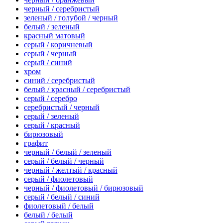
черный / серебристый
зеленый / голубой / черный
белый / зеленый
красный матовый
серый / коричневый
серый / черный
серый / синий
хром
синий / серебристый
белый / красный / серебристый
серый / серебро
серебристый / черный
серый / зеленый
серый / красный
бирюзовый
графит
черный / белый / зеленый
серый / белый / черный
черный / желтый / красный
серый / фиолетовый
черный / фиолетовый / бирюзовый
серый / белый / синий
фиолетовый / белый
белый / белый