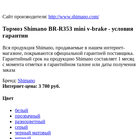
Сайт производителя:
http://www.shimano.com/
Тормоз Shimano BR-R353 mini v-brake - условия
гарантии
Вся продукция Shimano, продаваемые в нашем интернет-
магазине, покрываются официальной гарантией поставщика.
Гарантийный срок на продукцию Shimano составляет 1 месяц
с момента отметки в гарантийном талоне или даты получения
заказа
Бренд:
Shimano
Интернет-цена:
3 780 руб.
Цвет
белый
прозрачный
разноцветный
серый
черный матовый
черный