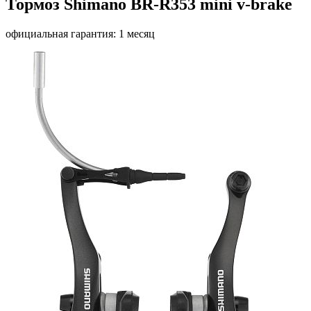
Тормоз Shimano BR-R353 mini v-brake
официальная гарантия: 1 месяц