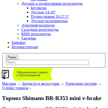
Детские и подростковые велосипеды
Беговелы
Детские 14-18"
Подростковые 20-27.5"
Детские велоприцепы
Электровелосипеды
Складные велосипеды
BMX велосипеды
Тандемы
Байкфит
Веломастерская
Магазин
→
Запчасти и аксессуары
→
Тормозная система
→
V-brake тормоза
↓
Тормоз Shimano BR-R353 mini v-brake