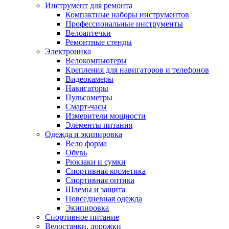
Инструмент для ремонта
Компактные наборы инструментов
Профессиональные инструменты
Велоаптечки
Ремонтные стенды
Электроника
Велокомпьютеры
Крепления для навигаторов и телефонов
Видеокамеры
Навигаторы
Пульсометры
Смарт-часы
Измерители мощности
Элементы питания
Одежда и экипировка
Вело форма
Обувь
Рюкзаки и сумки
Спортивная косметика
Спортивная оптика
Шлемы и защита
Повседневная одежда
Экипировка
Спортивное питание
Велостанки, дорожки