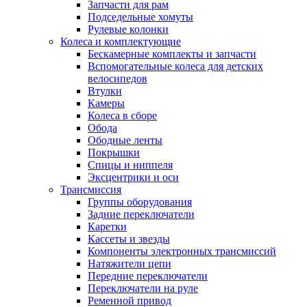
Запчасти для рам
Подседельные хомуты
Рулевые колонки
Колеса и комплектующие
Бескамерные комплекты и запчасти
Вспомогательные колеса для детских
велосипедов
Втулки
Камеры
Колеса в сборе
Обода
Ободные ленты
Покрышки
Спицы и ниппеля
Эксцентрики и оси
Трансмиссия
Группы оборудования
Задние переключатели
Каретки
Кассеты и звезды
Компоненты электронных трансмиссий
Натяжители цепи
Передние переключатели
Переключатели на руле
Ременной привод