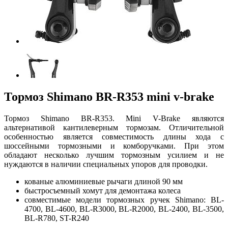
Тормоз Shimano BR-R353 mini v-brake
Тормоз Shimano BR-R353. Mini V-Brake являются
альтернативой кантилеверным тормозам. Отличительной
особенностью является совместимость длины хода с
шоссейными тормозными и комборучками. При этом
обладают несколько лучшим тормозным усилием и не
нуждаются в наличии специальных упоров для проводки.
кованые алюминиевые рычаги длиной 90 мм
быстросъемный хомут для демонтажа колеса
совместимые модели тормозных ручек Shimano: BL-
4700, BL-4600, BL-R3000, BL-R2000, BL-2400, BL-3500,
BL-R780, ST-R240