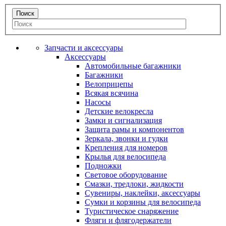
Запчасти и аксессуары
Аксессуары
Автомобильные багажники
Багажники
Велоприцепы
Всякая всячина
Насосы
Детские велокресла
Замки и сигнализация
Защита рамы и компонентов
Зеркала, звонки и гудки
Крепления для номеров
Крылья для велосипеда
Подножки
Световое оборудование
Смазки, тредлоки, жидкости
Сувениры, наклейки, аксессуары
Сумки и корзины для велосипеда
Туристическое снаряжение
Фляги и флягодержатели