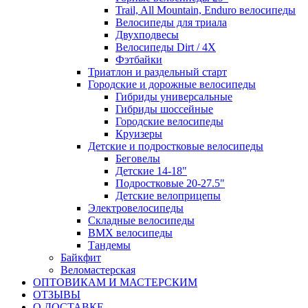
Trail, All Mountain, Enduro велосипеды
Велосипеды для триала
Двухподвесы
Велосипеды Dirt / 4X
Фэтбайки
Триатлон и раздельный старт
Городские и дорожные велосипеды
Гибриды универсальные
Гибриды шоссейные
Городские велосипеды
Круизеры
Детские и подростковые велосипеды
Беговелы
Детские 14-18"
Подростковые 20-27.5"
Детские велоприцепы
Электровелосипеды
Складные велосипеды
BMX велосипеды
Тандемы
Байкфит
Веломастерская
ОПТОВИКАМ И МАСТЕРСКИМ
ОТЗЫВЫ
О ДОСТАВКЕ