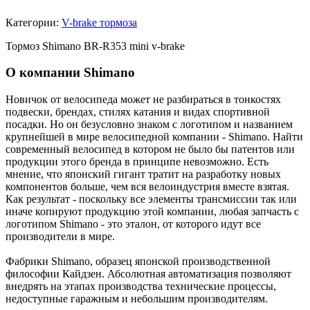
Категории:
V-brake тормоза
Тормоз Shimano BR-R353 mini v-brake
О компании Shimano
Новичок от велосипеда может не разбираться в тонкостях
подвески, брендах, стилях катания и видах спортивной
посадки. Но он безусловно знаком с логотипом и названием
крупнейшей в мире велосипедной компании - Shimano. Найти
современный велосипед в котором не было бы патентов или
продукции этого бренда в принципе невозможно. Есть
мнение, что японский гигант тратит на разработку новых
компонентов больше, чем вся велоиндустрия вместе взятая.
Как результат - поскольку все элементы трансмиссии так или
иначе копируют продукцию этой компании, любая запчасть с
логотипом Shimano - это эталон, от которого идут все
производители в мире.
Фабрики Shimano, образец японской производственной
философии Кайдзен. Абсолютная автоматизация позволяют
внедрять на этапах производства технические процессы,
недоступные гаражным и небольшим производителям.