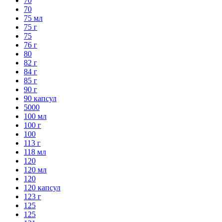
70
70
75 мл
75 г
75
76 г
80
82 г
84 г
85 г
90 г
90 капсул
5000
100 мл
100 г
100
113 г
118 мл
120
120 мл
120
120 капсул
123 г
125
125