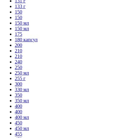
131 г
133 г
150
150
150 мл
150 мл
175
180 капсул
200
210
210
240
250
250 мл
255 г
300
330 мл
350
350 мл
400
400
400 мл
450
450 мл
455