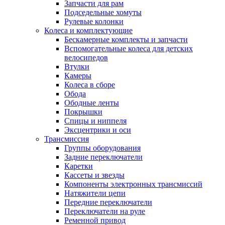
Запчасти для рам
Подседельные хомуты
Рулевые колонки
Колеса и комплектующие
Бескамерные комплекты и запчасти
Вспомогательные колеса для детских
велосипедов
Втулки
Камеры
Колеса в сборе
Обода
Ободные ленты
Покрышки
Спицы и ниппеля
Эксцентрики и оси
Трансмиссия
Группы оборудования
Задние переключатели
Каретки
Кассеты и звезды
Компоненты электронных трансмиссий
Натяжители цепи
Передние переключатели
Переключатели на руле
Ременной привод