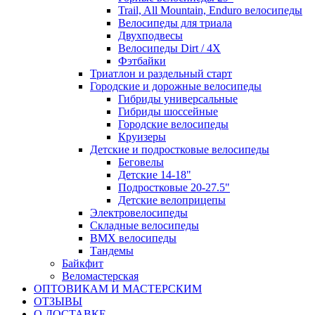
Trail, All Mountain, Enduro велосипеды
Велосипеды для триала
Двухподвесы
Велосипеды Dirt / 4X
Фэтбайки
Триатлон и раздельный старт
Городские и дорожные велосипеды
Гибриды универсальные
Гибриды шоссейные
Городские велосипеды
Круизеры
Детские и подростковые велосипеды
Беговелы
Детские 14-18"
Подростковые 20-27.5"
Детские велоприцепы
Электровелосипеды
Складные велосипеды
BMX велосипеды
Тандемы
Байкфит
Веломастерская
ОПТОВИКАМ И МАСТЕРСКИМ
ОТЗЫВЫ
О ДОСТАВКЕ