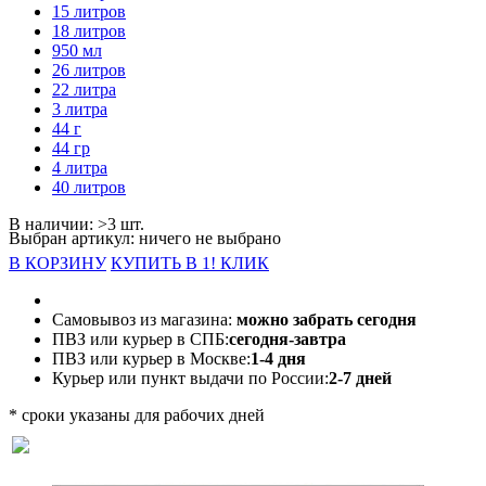
15 литров
18 литров
950 мл
26 литров
22 литра
3 литра
44 г
44 гр
4 литра
40 литров
В наличии: >3 шт.
Выбран артикул:
ничего не выбрано
В КОРЗИНУ
КУПИТЬ В 1! КЛИК
Самовывоз из магазина:
можно забрать сегодня
ПВЗ или курьер в СПБ:
сегодня-завтра
ПВЗ или курьер в Москве:
1-4 дня
Курьер или пункт выдачи по России:
2-7 дней
* сроки указаны для рабочих дней