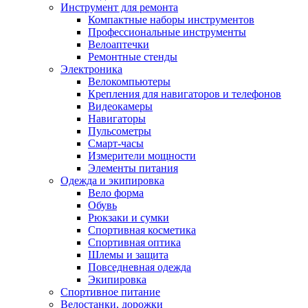
Инструмент для ремонта
Компактные наборы инструментов
Профессиональные инструменты
Велоаптечки
Ремонтные стенды
Электроника
Велокомпьютеры
Крепления для навигаторов и телефонов
Видеокамеры
Навигаторы
Пульсометры
Смарт-часы
Измерители мощности
Элементы питания
Одежда и экипировка
Вело форма
Обувь
Рюкзаки и сумки
Спортивная косметика
Спортивная оптика
Шлемы и защита
Повседневная одежда
Экипировка
Спортивное питание
Велостанки, дорожки