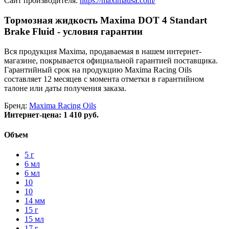
Сайт производителя:
https://maximausa.com/
Тормозная жидкость Maxima DOT 4 Standart
Brake Fluid - условия гарантии
Вся продукция Maxima, продаваемая в нашем интернет-
магазине, покрывается официальной гарантией поставщика.
Гарантийный срок на продукцию Maxima Racing Oils
составляет 12 месяцев с момента отметки в гарантийном
талоне или даты получения заказа.
Бренд:
Maxima Racing Oils
Интернет-цена:
1 410 руб.
Объем
5 г
6 мл
6 мл
10
10
14 мм
15 г
15 мл
17 г