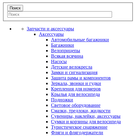
Запчасти и аксессуары
Аксессуары
Автомобильные багажники
Багажники
Велоприцепы
Всякая всячина
Насосы
Детские велокресла
Замки и сигнализация
Защита рамы и компонентов
Зеркала, звонки и гудки
Крепления для номеров
Крылья для велосипеда
Подножки
Световое оборудование
Смазки, тредлоки, жидкости
Сувениры, наклейки, аксессуары
Сумки и корзины для велосипеда
Туристическое снаряжение
Фляги и флягодержатели