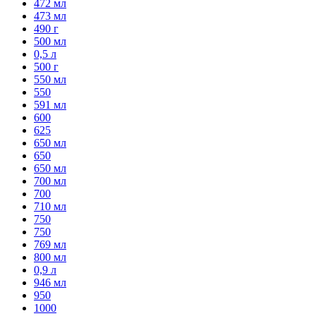
472 мл
473 мл
490 г
500 мл
0,5 л
500 г
550 мл
550
591 мл
600
625
650 мл
650
650 мл
700 мл
700
710 мл
750
750
769 мл
800 мл
0,9 л
946 мл
950
1000