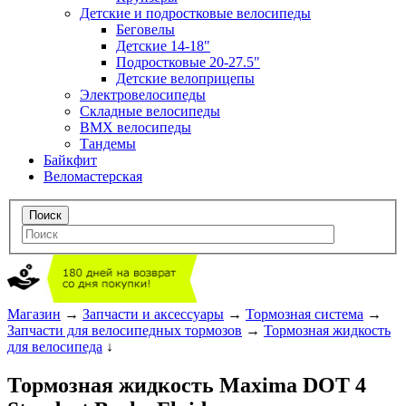
Детские и подростковые велосипеды
Беговелы
Детские 14-18"
Подростковые 20-27.5"
Детские велоприцепы
Электровелосипеды
Складные велосипеды
BMX велосипеды
Тандемы
Байкфит
Веломастерская
Магазин
→
Запчасти и аксессуары
→
Тормозная система
→
Запчасти для велосипедных тормозов
→
Тормозная жидкость
для велосипеда
↓
Тормозная жидкость Maxima DOT 4