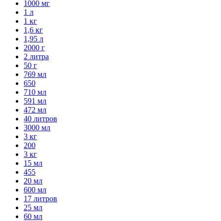
1000 мг
1 л
1 кг
1,6 кг
1,95 л
2000 г
2 литра
50 г
769 мл
650
710 мл
591 мл
472 мл
40 литров
3000 мл
3 кг
200
3 кг
15 мл
455
20 мл
600 мл
17 литров
25 мл
60 мл