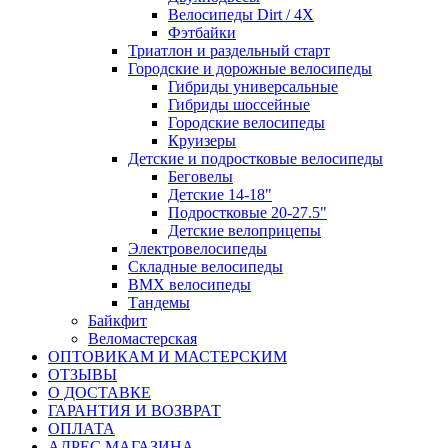
Велосипеды Dirt / 4X
Фэтбайки
Триатлон и раздельный старт
Городские и дорожные велосипеды
Гибриды универсальные
Гибриды шоссейные
Городские велосипеды
Круизеры
Детские и подростковые велосипеды
Беговелы
Детские 14-18"
Подростковые 20-27.5"
Детские велоприцепы
Электровелосипеды
Складные велосипеды
BMX велосипеды
Тандемы
Байкфит
Веломастерская
ОПТОВИКАМ И МАСТЕРСКИМ
ОТЗЫВЫ
О ДОСТАВКЕ
ГАРАНТИЯ И ВОЗВРАТ
ОПЛАТА
АДРЕС МАГАЗИНА