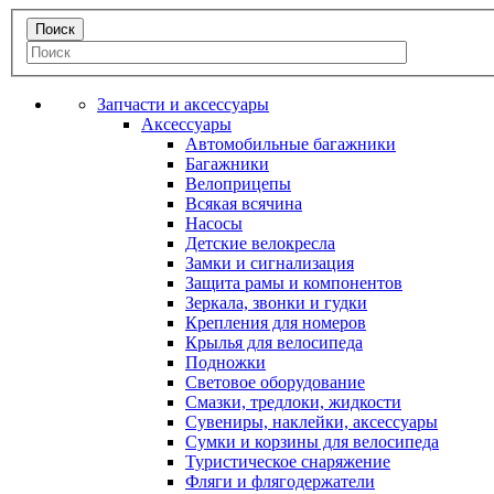
Запчасти и аксессуары
Аксессуары
Автомобильные багажники
Багажники
Велоприцепы
Всякая всячина
Насосы
Детские велокресла
Замки и сигнализация
Защита рамы и компонентов
Зеркала, звонки и гудки
Крепления для номеров
Крылья для велосипеда
Подножки
Световое оборудование
Смазки, тредлоки, жидкости
Сувениры, наклейки, аксессуары
Сумки и корзины для велосипеда
Туристическое снаряжение
Фляги и флягодержатели