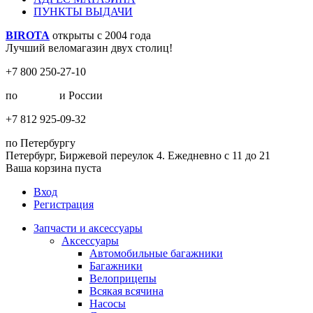
ПУНКТЫ ВЫДАЧИ
BIROTA
открыты с 2004 года
Лучший веломагазин двух столиц!
+7 800 250-27-10
по
Москве
и России
+7 812 925-09-32
по Петербургу
Петербург, Биржевой переулок 4. Ежедневно с 11 до 21
Ваша корзина пуста
Вход
Регистрация
Запчасти и аксессуары
Аксессуары
Автомобильные багажники
Багажники
Велоприцепы
Всякая всячина
Насосы