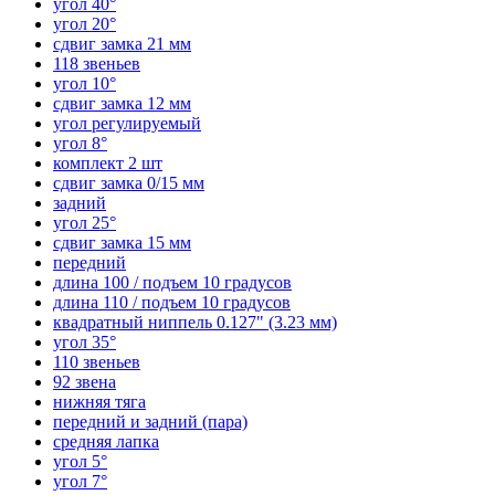
угол 40°
угол 20°
сдвиг замка 21 мм
118 звеньев
угол 10°
сдвиг замка 12 мм
угол регулируемый
угол 8°
комплект 2 шт
сдвиг замка 0/15 мм
задний
угол 25°
сдвиг замка 15 мм
передний
длина 100 / подъем 10 градусов
длина 110 / подъем 10 градусов
квадратный ниппель 0.127" (3.23 мм)
угол 35°
110 звеньев
92 звена
нижняя тяга
передний и задний (пара)
средняя лапка
угол 5°
угол 7°