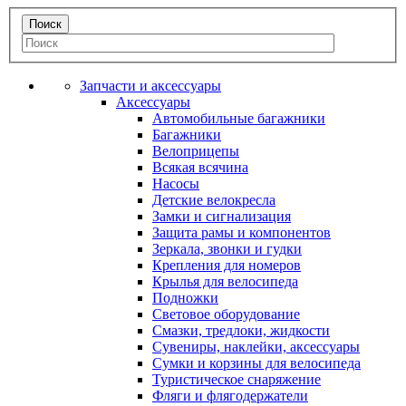
Запчасти и аксессуары
Аксессуары
Автомобильные багажники
Багажники
Велоприцепы
Всякая всячина
Насосы
Детские велокресла
Замки и сигнализация
Защита рамы и компонентов
Зеркала, звонки и гудки
Крепления для номеров
Крылья для велосипеда
Подножки
Световое оборудование
Смазки, тредлоки, жидкости
Сувениры, наклейки, аксессуары
Сумки и корзины для велосипеда
Туристическое снаряжение
Фляги и флягодержатели