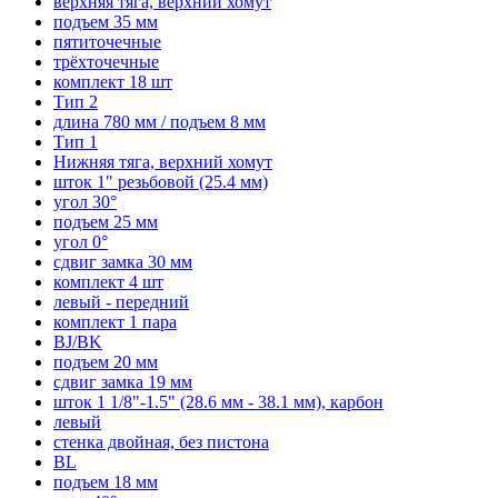
верхняя тяга, верхний хомут
подъем 35 мм
пятиточечные
трёхточечные
комплект 18 шт
Тип 2
длина 780 мм / подъем 8 мм
Тип 1
Нижняя тяга, верхний хомут
шток 1" резьбовой (25.4 мм)
угол 30°
подъем 25 мм
угол 0°
сдвиг замка 30 мм
комплект 4 шт
левый - передний
комплект 1 пара
BJ/BK
подъем 20 мм
сдвиг замка 19 мм
шток 1 1/8"-1.5" (28.6 мм - 38.1 мм), карбон
левый
стенка двойная, без пистона
BL
подъем 18 мм