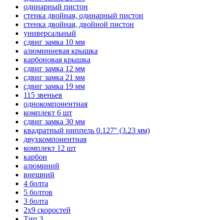
одинарный пистон
стенка двойная, одинарный пистон
стенка двойная, двойной пистон
универсальный
сдвиг замка 10 мм
алюминиевая крышка
карбоновая крышка
сдвиг замка 12 мм
сдвиг замка 21 мм
сдвиг замка 19 мм
115 звеньев
однокомпонентная
комплект 6 шт
сдвиг замка 30 мм
квадратный ниппель 0.127" (3.23 мм)
двухкомпонентная
комплект 12 шт
карбон
алюминий
внешний
4 болта
5 болтов
3 болта
2х9 скоростей
Тип 3