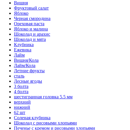
Вишня
Фруктовый салат
Яблоко
Черная смородина
Ореховая паста
Яблоко и малина
Шоколад и арахис
Шоколад и мята
Клубника
Ежевика
Лайм
Вишня/Кола
Лайм/Кола
Летние фрукты
сталь
Лесные ягоды
3 болта
4 болта
шестигранная головка 5.5 мм
верхний
нижний
62 шт
Соленая клубника
Шоколад с рисовыми хлопьями
Печенье с кремом и рисовыми хлопьями