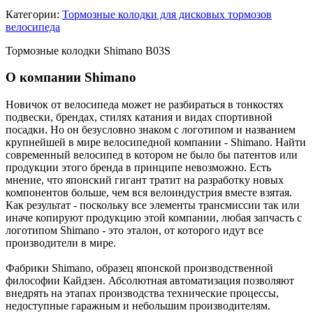
Категории:
Тормозные колодки для дисковых тормозов
велосипеда
Тормозные колодки Shimano B03S
О компании Shimano
Новичок от велосипеда может не разбираться в тонкостях
подвески, брендах, стилях катания и видах спортивной
посадки. Но он безусловно знаком с логотипом и названием
крупнейшей в мире велосипедной компании - Shimano. Найти
современный велосипед в котором не было бы патентов или
продукции этого бренда в принципе невозможно. Есть
мнение, что японский гигант тратит на разработку новых
компонентов больше, чем вся велоиндустрия вместе взятая.
Как результат - поскольку все элементы трансмиссии так или
иначе копируют продукцию этой компании, любая запчасть с
логотипом Shimano - это эталон, от которого идут все
производители в мире.
Фабрики Shimano, образец японской производственной
философии Кайдзен. Абсолютная автоматизация позволяют
внедрять на этапах производства технические процессы,
недоступные гаражным и небольшим производителям.