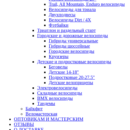
Trail, All Mountain, Enduro велосипеды
Велосипеды для триала
Двухподвесы
Велосипеды Dirt / 4X
Фэтбайки
Триатлон и раздельный старт
Городские и дорожные велосипеды
Гибриды универсальные
Гибриды шоссейные
Городские велосипеды
Круизеры
Детские и подростковые велосипеды
Беговелы
Детские 14-18"
Подростковые 20-27.5"
Детские велоприцепы
Электровелосипеды
Складные велосипеды
BMX велосипеды
Тандемы
Байкфит
Веломастерская
ОПТОВИКАМ И МАСТЕРСКИМ
ОТЗЫВЫ
О ДОСТАВКЕ