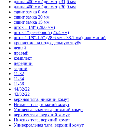
длина 400 мм / диаметр 31,6 мм
длина 400 мм / диаметр 30,9 мм
сдвиг замка 0 мм
сдвиг замка 20 мм
сдвиг замка 15 мм
шток 1 1/8" (28.6 мм)
шток 1" резьбовой (25.4 мм)
шток 1 1/8"-1.5" (28.6 мм - 38.1 мм), алюминий
крепление на подседельную трубу
левый
правый
комплект
передний
задний
11-32
11-34
11-36
44/32/22
42/32/22
верхняя тяга, нижний хомут
Нижняя тяга, нижний хомут
Универсальная тяга, нижний хомут
верхняя тяга, верхний хомут
Нижняя тяга, верхний хомут
Универсальная тяга, верхний хомут