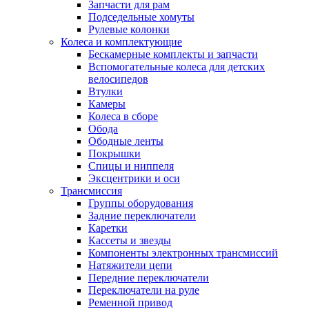
Запчасти для рам
Подседельные хомуты
Рулевые колонки
Колеса и комплектующие
Бескамерные комплекты и запчасти
Вспомогательные колеса для детских
велосипедов
Втулки
Камеры
Колеса в сборе
Обода
Ободные ленты
Покрышки
Спицы и ниппеля
Эксцентрики и оси
Трансмиссия
Группы оборудования
Задние переключатели
Каретки
Кассеты и звезды
Компоненты электронных трансмиссий
Натяжители цепи
Передние переключатели
Переключатели на руле
Ременной привод