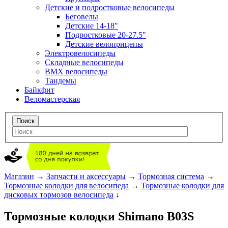
Детские и подростковые велосипеды
Беговелы
Детские 14-18"
Подростковые 20-27.5"
Детские велоприцепы
Электровелосипеды
Складные велосипеды
BMX велосипеды
Тандемы
Байкфит
Веломастерская
Магазин
→
Запчасти и аксессуары
→
Тормозная система
→
Тормозные колодки для велосипеда
→
Тормозные колодки для
дисковых тормозов велосипеда
↓
Тормозные колодки Shimano B03S