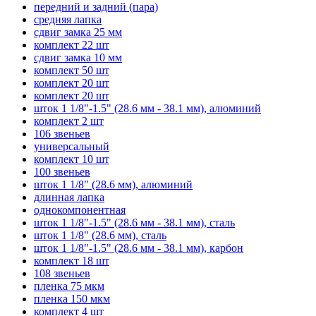
передний и задний (пара)
средняя лапка
сдвиг замка 25 мм
комплект 22 шт
сдвиг замка 10 мм
комплект 50 шт
комплект 20 шт
комплект 20 шт
шток 1 1/8"-1.5" (28.6 мм - 38.1 мм), алюминий
комплект 2 шт
106 звеньев
универсальный
комплект 10 шт
100 звеньев
шток 1 1/8" (28.6 мм), алюминий
длинная лапка
однокомпонентная
шток 1 1/8"-1.5" (28.6 мм - 38.1 мм), сталь
шток 1 1/8" (28.6 мм), сталь
шток 1 1/8"-1.5" (28.6 мм - 38.1 мм), карбон
комплект 18 шт
108 звеньев
пленка 75 мкм
пленка 150 мкм
комплект 4 шт