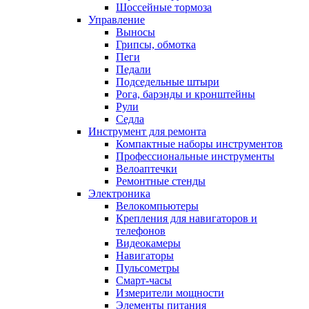
Шоссейные тормоза
Управление
Выносы
Грипсы, обмотка
Пеги
Педали
Подседельные штыри
Рога, барэнды и кронштейны
Рули
Седла
Инструмент для ремонта
Компактные наборы инструментов
Профессиональные инструменты
Велоаптечки
Ремонтные стенды
Электроника
Велокомпьютеры
Крепления для навигаторов и
телефонов
Видеокамеры
Навигаторы
Пульсометры
Смарт-часы
Измерители мощности
Элементы питания