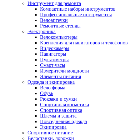
Инструмент для ремонта
Компактные наборы инструментов
Профессиональные инструменты
Велоаптечки
Ремонтные стенды
Электроника
Велокомпьютеры
Крепления для навигаторов и телефонов
Видеокамеры
Навигаторы
Пульсометры
Смарт-часы
Измерители мощности
Элементы питания
Одежда и экипировка
Вело форма
Обувь
Рюкзаки и сумки
Спортивная косметика
Спортивная оптика
Шлемы и защита
Повседневная одежда
Экипировка
Спортивное питание
Велостанки, дорожки