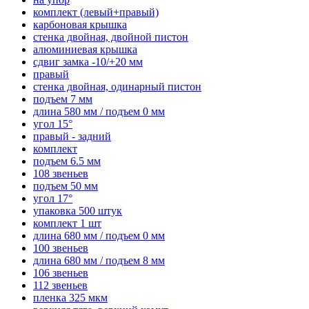
комплект (левый+правый)
карбоновая крышка
стенка двойная, двойной пистон
алюминиевая крышка
сдвиг замка -10/+20 мм
правый
стенка двойная, одинарный пистон
подъем 7 мм
длина 580 мм / подъем 0 мм
угол 15°
правый - задний
комплект
подъем 6.5 мм
108 звеньев
подъем 50 мм
угол 17°
упаковка 500 штук
комплект 1 шт
длина 680 мм / подъем 0 мм
100 звеньев
длина 680 мм / подъем 8 мм
106 звеньев
112 звеньев
пленка 325 мкм