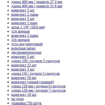
длина 400 мм / диаметр 27,2 мм
длина 400 мм / диаметр 31,6 мм
комплект 3 шт
комплект 2 пары
комплект 5 шт
комплект 1 пара
шток 1 1/8" (28.6 мм)
114 звеньев
комплект 2 пары
116 звеньев
угол регулируемый
короткая лапка
двухкомпонентная
комплект 5 шт
длина 100 / подъем 5 градусов
комплект 22 шт
комплект 3 шт
длина 110 / подъем 5 градусов
комплект 50 шт
комплект (левый+правый)
длина 120 мм / подъем 0 градусов
длина 120 мм / подъем 7 градусов
комплект 10 шт
на упор
упаковка 750 штук