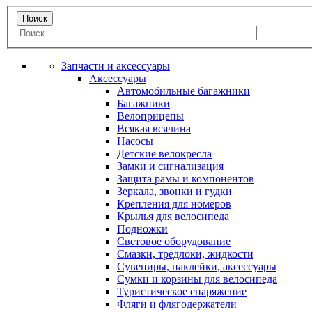
Запчасти и аксессуары
Аксессуары
Автомобильные багажники
Багажники
Велоприцепы
Всякая всячина
Насосы
Детские велокресла
Замки и сигнализация
Защита рамы и компонентов
Зеркала, звонки и гудки
Крепления для номеров
Крылья для велосипеда
Подножки
Световое оборудование
Смазки, тредлоки, жидкости
Сувениры, наклейки, аксессуары
Сумки и корзины для велосипеда
Туристическое снаряжение
Фляги и флягодержатели