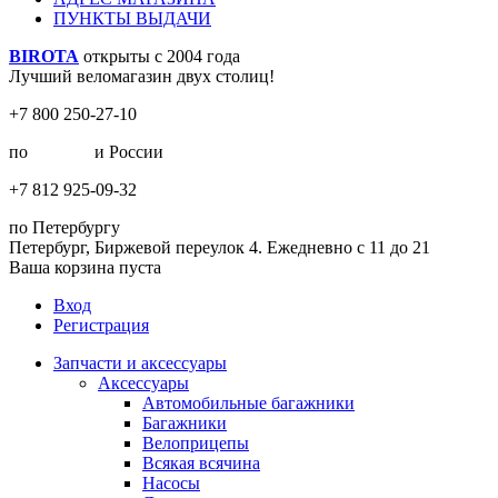
ПУНКТЫ ВЫДАЧИ
BIROTA
открыты с 2004 года
Лучший веломагазин двух столиц!
+7 800 250-27-10
по
Москве
и России
+7 812 925-09-32
по Петербургу
Петербург, Биржевой переулок 4. Ежедневно с 11 до 21
Ваша корзина пуста
Вход
Регистрация
Запчасти и аксессуары
Аксессуары
Автомобильные багажники
Багажники
Велоприцепы
Всякая всячина
Насосы