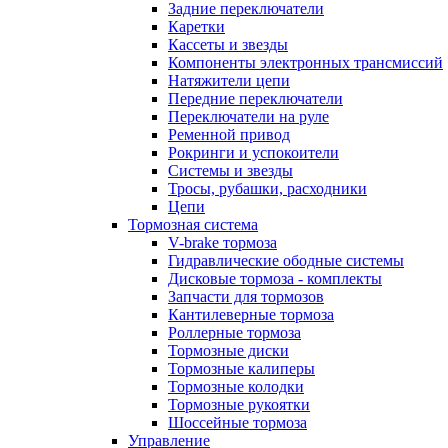
Задние переключатели
Каретки
Кассеты и звезды
Компоненты электронных трансмиссий
Натяжители цепи
Передние переключатели
Переключатели на руле
Ременной привод
Рокринги и успокоители
Системы и звезды
Тросы, рубашки, расходники
Цепи
Тормозная система
V-brake тормоза
Гидравлические ободные системы
Дисковые тормоза - комплекты
Запчасти для тормозов
Кантилеверные тормоза
Роллерные тормоза
Тормозные диски
Тормозные калиперы
Тормозные колодки
Тормозные рукоятки
Шоссейные тормоза
Управление