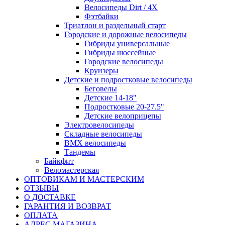
Велосипеды Dirt / 4X
Фэтбайки
Триатлон и раздельный старт
Городские и дорожные велосипеды
Гибриды универсальные
Гибриды шоссейные
Городские велосипеды
Круизеры
Детские и подростковые велосипеды
Беговелы
Детские 14-18"
Подростковые 20-27.5"
Детские велоприцепы
Электровелосипеды
Складные велосипеды
BMX велосипеды
Тандемы
Байкфит
Веломастерская
ОПТОВИКАМ И МАСТЕРСКИМ
ОТЗЫВЫ
О ДОСТАВКЕ
ГАРАНТИЯ И ВОЗВРАТ
ОПЛАТА
АДРЕС МАГАЗИНА