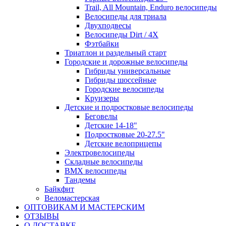
Trail, All Mountain, Enduro велосипеды
Велосипеды для триала
Двухподвесы
Велосипеды Dirt / 4X
Фэтбайки
Триатлон и раздельный старт
Городские и дорожные велосипеды
Гибриды универсальные
Гибриды шоссейные
Городские велосипеды
Круизеры
Детские и подростковые велосипеды
Беговелы
Детские 14-18"
Подростковые 20-27.5"
Детские велоприцепы
Электровелосипеды
Складные велосипеды
BMX велосипеды
Тандемы
Байкфит
Веломастерская
ОПТОВИКАМ И МАСТЕРСКИМ
ОТЗЫВЫ
О ДОСТАВКЕ