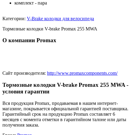
комплект - пара
Категории:
V-Brake колодки для велосипеда
Тормозные колодки V-brake Promax 255 MWA
О компании Promax
Сайт производителя:
http://www.promaxcomponents.com/
Тормозные колодки V-brake Promax 255 MWA -
условия гарантии
Вся продукция Promax, продаваемая в нашем интернет-
магазине, покрывается официальной гарантией поставщика.
Гарантийный срок на продукцию Promax составляет 6
месяцев с момента отметки в гарантийном талоне или даты
получения заказа.