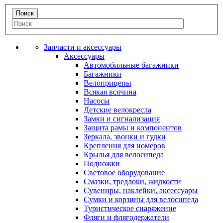
Запчасти и аксессуары
Аксессуары
Автомобильные багажники
Багажники
Велоприцепы
Всякая всячина
Насосы
Детские велокресла
Замки и сигнализация
Защита рамы и компонентов
Зеркала, звонки и гудки
Крепления для номеров
Крылья для велосипеда
Подножки
Световое оборудование
Смазки, тредлоки, жидкости
Сувениры, наклейки, аксессуары
Сумки и корзины для велосипеда
Туристическое снаряжение
Фляги и флягодержатели