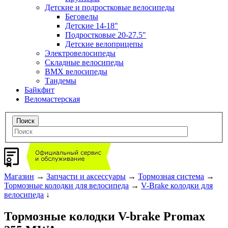
Детские и подростковые велосипеды
Беговелы
Детские 14-18"
Подростковые 20-27.5"
Детские велоприцепы
Электровелосипеды
Складные велосипеды
BMX велосипеды
Тандемы
Байкфит
Веломастерская
Магазин
→
Запчасти и аксессуары
→
Тормозная система
→
Тормозные колодки для велосипеда
→
V-Brake колодки для
велосипеда
↓
Тормозные колодки V-brake Promax