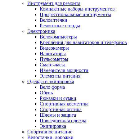
Инструмент для ремонта
Компактные наборы инструментов
Профессиональные инструменты
Велоаптечки
Ремонтные стенды
Электроника
Велокомпьютеры
Крепления для навигаторов и телефонов
Видеокамеры
Навигаторы
Пульсометры
Смарт-часы
Измерители мощности
Элементы питания
Одежда и экипировка
Вело форма
Обувь
Рюкзаки и сумки
Спортивная косметика
Спортивная оптика
Шлемы и защита
Повседневная одежда
Экипировка
Спортивное питание
Велостанки, дорожки