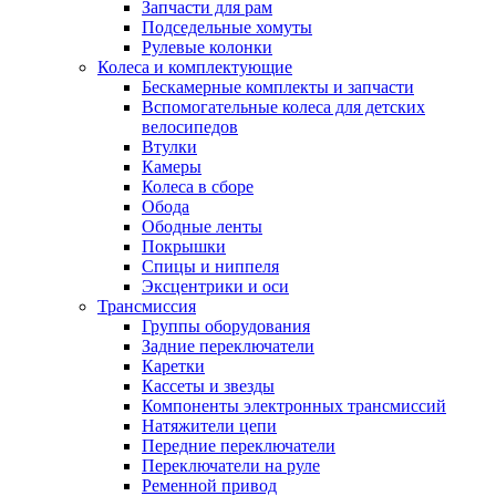
Запчасти для рам
Подседельные хомуты
Рулевые колонки
Колеса и комплектующие
Бескамерные комплекты и запчасти
Вспомогательные колеса для детских
велосипедов
Втулки
Камеры
Колеса в сборе
Обода
Ободные ленты
Покрышки
Спицы и ниппеля
Эксцентрики и оси
Трансмиссия
Группы оборудования
Задние переключатели
Каретки
Кассеты и звезды
Компоненты электронных трансмиссий
Натяжители цепи
Передние переключатели
Переключатели на руле
Ременной привод