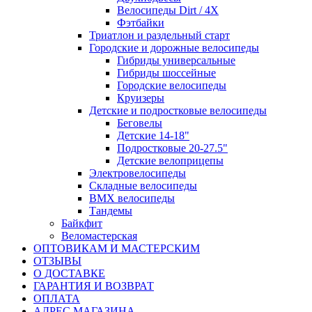
Велосипеды Dirt / 4X
Фэтбайки
Триатлон и раздельный старт
Городские и дорожные велосипеды
Гибриды универсальные
Гибриды шоссейные
Городские велосипеды
Круизеры
Детские и подростковые велосипеды
Беговелы
Детские 14-18"
Подростковые 20-27.5"
Детские велоприцепы
Электровелосипеды
Складные велосипеды
BMX велосипеды
Тандемы
Байкфит
Веломастерская
ОПТОВИКАМ И МАСТЕРСКИМ
ОТЗЫВЫ
О ДОСТАВКЕ
ГАРАНТИЯ И ВОЗВРАТ
ОПЛАТА
АДРЕС МАГАЗИНА