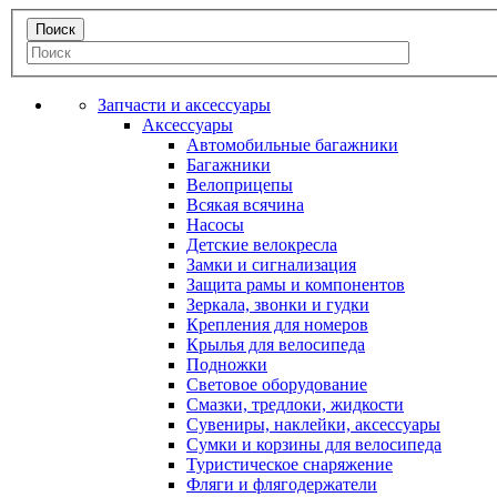
Запчасти и аксессуары
Аксессуары
Автомобильные багажники
Багажники
Велоприцепы
Всякая всячина
Насосы
Детские велокресла
Замки и сигнализация
Защита рамы и компонентов
Зеркала, звонки и гудки
Крепления для номеров
Крылья для велосипеда
Подножки
Световое оборудование
Смазки, тредлоки, жидкости
Сувениры, наклейки, аксессуары
Сумки и корзины для велосипеда
Туристическое снаряжение
Фляги и флягодержатели