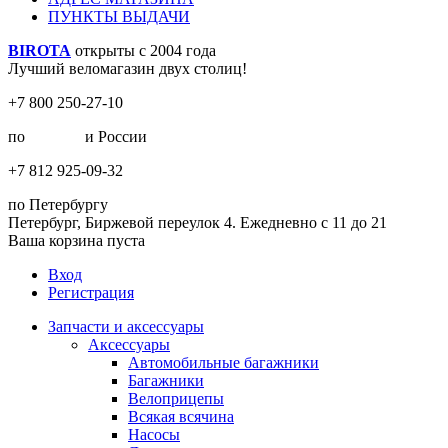
ПУНКТЫ ВЫДАЧИ
BIROTA
открыты с 2004 года
Лучший веломагазин двух столиц!
+7 800 250-27-10
по
Москве
и России
+7 812 925-09-32
по Петербургу
Петербург, Биржевой переулок 4. Ежедневно с 11 до 21
Ваша корзина пуста
Вход
Регистрация
Запчасти и аксессуары
Аксессуары
Автомобильные багажники
Багажники
Велоприцепы
Всякая всячина
Насосы