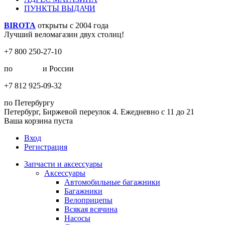
ПУНКТЫ ВЫДАЧИ
BIROTA
открыты с 2004 года
Лучший веломагазин двух столиц!
+7 800 250-27-10
по
Москве
и России
+7 812 925-09-32
по Петербургу
Петербург, Биржевой переулок 4. Ежедневно с 11 до 21
Ваша корзина пуста
Вход
Регистрация
Запчасти и аксессуары
Аксессуары
Автомобильные багажники
Багажники
Велоприцепы
Всякая всячина
Насосы