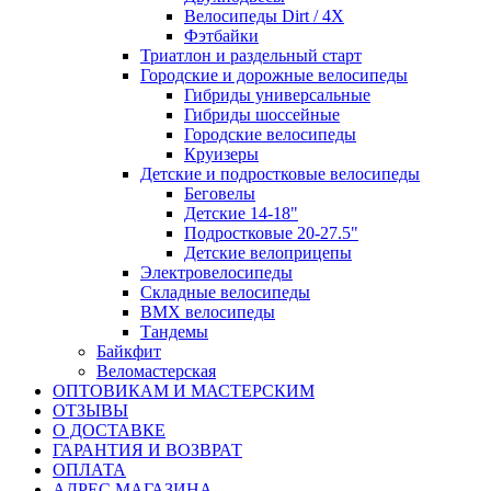
Велосипеды Dirt / 4X
Фэтбайки
Триатлон и раздельный старт
Городские и дорожные велосипеды
Гибриды универсальные
Гибриды шоссейные
Городские велосипеды
Круизеры
Детские и подростковые велосипеды
Беговелы
Детские 14-18"
Подростковые 20-27.5"
Детские велоприцепы
Электровелосипеды
Складные велосипеды
BMX велосипеды
Тандемы
Байкфит
Веломастерская
ОПТОВИКАМ И МАСТЕРСКИМ
ОТЗЫВЫ
О ДОСТАВКЕ
ГАРАНТИЯ И ВОЗВРАТ
ОПЛАТА
АДРЕС МАГАЗИНА