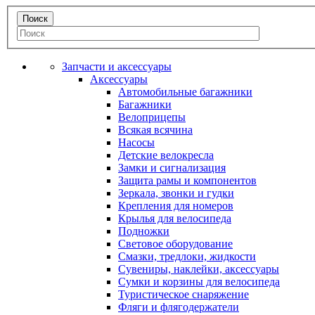
Запчасти и аксессуары
Аксессуары
Автомобильные багажники
Багажники
Велоприцепы
Всякая всячина
Насосы
Детские велокресла
Замки и сигнализация
Защита рамы и компонентов
Зеркала, звонки и гудки
Крепления для номеров
Крылья для велосипеда
Подножки
Световое оборудование
Смазки, тредлоки, жидкости
Сувениры, наклейки, аксессуары
Сумки и корзины для велосипеда
Туристическое снаряжение
Фляги и флягодержатели