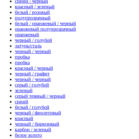
синий / черный
красный / зеленый
белый / розовый
полупрозрачный
белый / оранжевый / черный
оранжевый полупрозрачный
оранжевый
черный / голубой
латунь/сталь
черный / черный
пробка
пробка
красный / черный
черный / графит
черный / черный
серый / голубой
зеленый
серый темный / черный
синий
белый / голубой
черный / фиолетовый
красный
черный / бирюзовый
карбон / зеленый
белое золото