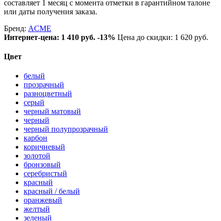
составляет 1 месяц с момента отметки в гарантийном талоне
или даты получения заказа.
Бренд:
ACME
Интернет-цена:
1 410 руб.
-13%
Цена до скидки: 1 620 руб.
Цвет
белый
прозрачный
разноцветный
серый
черный матовый
черный
черный полупрозрачный
карбон
коричневый
золотой
бронзовый
серебристый
красный
красный / белый
оранжевый
желтый
зеленый