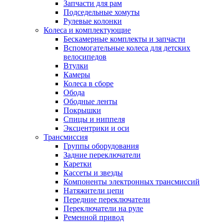
Запчасти для рам
Подседельные хомуты
Рулевые колонки
Колеса и комплектующие
Бескамерные комплекты и запчасти
Вспомогательные колеса для детских
велосипедов
Втулки
Камеры
Колеса в сборе
Обода
Ободные ленты
Покрышки
Спицы и ниппеля
Эксцентрики и оси
Трансмиссия
Группы оборудования
Задние переключатели
Каретки
Кассеты и звезды
Компоненты электронных трансмиссий
Натяжители цепи
Передние переключатели
Переключатели на руле
Ременной привод