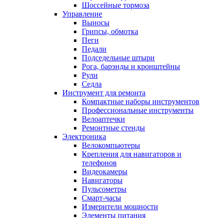
Шоссейные тормоза
Управление
Выносы
Грипсы, обмотка
Пеги
Педали
Подседельные штыри
Рога, барэнды и кронштейны
Рули
Седла
Инструмент для ремонта
Компактные наборы инструментов
Профессиональные инструменты
Велоаптечки
Ремонтные стенды
Электроника
Велокомпьютеры
Крепления для навигаторов и
телефонов
Видеокамеры
Навигаторы
Пульсометры
Смарт-часы
Измерители мощности
Элементы питания