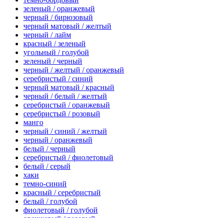
зеленый / оранжевый
черный / бирюзовый
черный матовый / желтый
черный / лайм
красный / зеленый
угольный / голубой
зеленый / черный
черный / желтый / оранжевый
серебристый / синий
черный матовый / красный
черный / белый / желтый
серебристый / оранжевый
серебристый / розовый
манго
черный / синий / желтый
черный / оранжевый
белый / черный
серебристый / фиолетовый
белый / серый
хаки
темно-синий
красный / серебристый
белый / голубой
фиолетовый / голубой