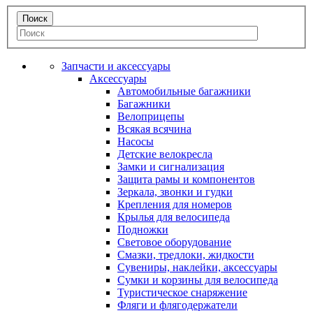
Запчасти и аксессуары
Аксессуары
Автомобильные багажники
Багажники
Велоприцепы
Всякая всячина
Насосы
Детские велокресла
Замки и сигнализация
Защита рамы и компонентов
Зеркала, звонки и гудки
Крепления для номеров
Крылья для велосипеда
Подножки
Световое оборудование
Смазки, тредлоки, жидкости
Сувениры, наклейки, аксессуары
Сумки и корзины для велосипеда
Туристическое снаряжение
Фляги и флягодержатели