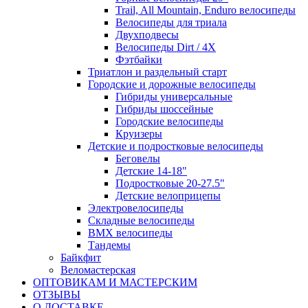
Trail, All Mountain, Enduro велосипеды
Велосипеды для триала
Двухподвесы
Велосипеды Dirt / 4X
Фэтбайки
Триатлон и раздельный старт
Городские и дорожные велосипеды
Гибриды универсальные
Гибриды шоссейные
Городские велосипеды
Круизеры
Детские и подростковые велосипеды
Беговелы
Детские 14-18"
Подростковые 20-27.5"
Детские велоприцепы
Электровелосипеды
Складные велосипеды
BMX велосипеды
Тандемы
Байкфит
Веломастерская
ОПТОВИКАМ И МАСТЕРСКИМ
ОТЗЫВЫ
О ДОСТАВКЕ