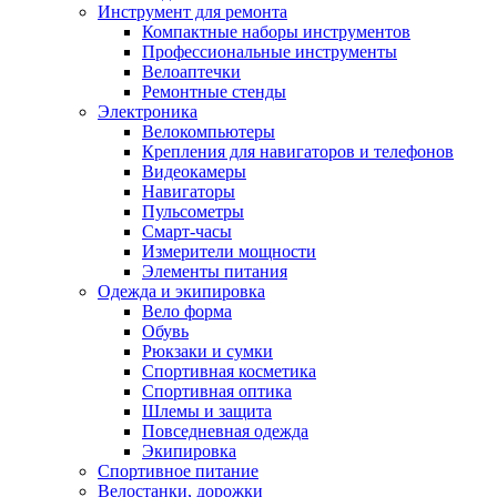
Инструмент для ремонта
Компактные наборы инструментов
Профессиональные инструменты
Велоаптечки
Ремонтные стенды
Электроника
Велокомпьютеры
Крепления для навигаторов и телефонов
Видеокамеры
Навигаторы
Пульсометры
Смарт-часы
Измерители мощности
Элементы питания
Одежда и экипировка
Вело форма
Обувь
Рюкзаки и сумки
Спортивная косметика
Спортивная оптика
Шлемы и защита
Повседневная одежда
Экипировка
Спортивное питание
Велостанки, дорожки