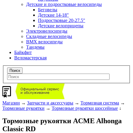
Детские и подростковые велосипеды
Беговелы
Детские 14-18"
Подростковые 20-27.5"
Детские велоприцепы
Электровелосипеды
Складные велосипеды
BMX велосипеды
Тандемы
Байкфит
Веломастерская
Магазин
→
Запчасти и аксессуары
→
Тормозная система
→
Тормозные рукоятки
→
Тормозные рукоятки шоссейные
↓
Тормозные рукоятки ACME Alhonga
Classic RD