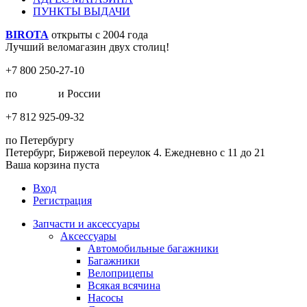
ПУНКТЫ ВЫДАЧИ
BIROTA
открыты с 2004 года
Лучший веломагазин двух столиц!
+7 800 250-27-10
по
Москве
и России
+7 812 925-09-32
по Петербургу
Петербург, Биржевой переулок 4. Ежедневно с 11 до 21
Ваша корзина пуста
Вход
Регистрация
Запчасти и аксессуары
Аксессуары
Автомобильные багажники
Багажники
Велоприцепы
Всякая всячина
Насосы