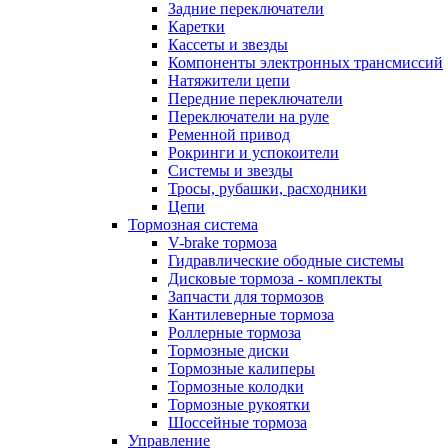
Задние переключатели
Каретки
Кассеты и звезды
Компоненты электронных трансмиссий
Натяжители цепи
Передние переключатели
Переключатели на руле
Ременной привод
Рокринги и успокоители
Системы и звезды
Тросы, рубашки, расходники
Цепи
Тормозная система
V-brake тормоза
Гидравлические ободные системы
Дисковые тормоза - комплекты
Запчасти для тормозов
Кантилеверные тормоза
Роллерные тормоза
Тормозные диски
Тормозные калиперы
Тормозные колодки
Тормозные рукоятки
Шоссейные тормоза
Управление