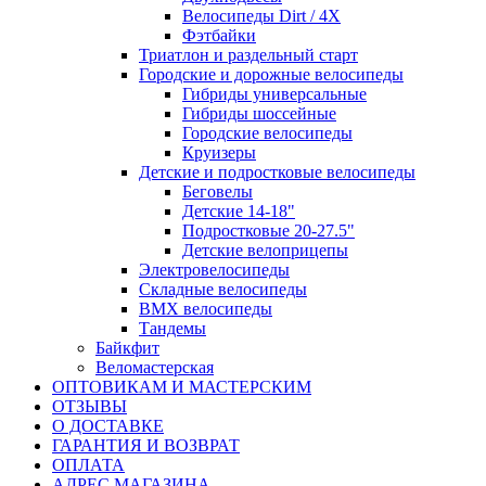
Велосипеды Dirt / 4X
Фэтбайки
Триатлон и раздельный старт
Городские и дорожные велосипеды
Гибриды универсальные
Гибриды шоссейные
Городские велосипеды
Круизеры
Детские и подростковые велосипеды
Беговелы
Детские 14-18"
Подростковые 20-27.5"
Детские велоприцепы
Электровелосипеды
Складные велосипеды
BMX велосипеды
Тандемы
Байкфит
Веломастерская
ОПТОВИКАМ И МАСТЕРСКИМ
ОТЗЫВЫ
О ДОСТАВКЕ
ГАРАНТИЯ И ВОЗВРАТ
ОПЛАТА
АДРЕС МАГАЗИНА