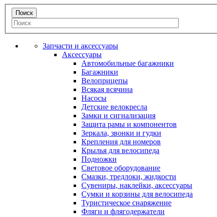
Запчасти и аксессуары
Аксессуары
Автомобильные багажники
Багажники
Велоприцепы
Всякая всячина
Насосы
Детские велокресла
Замки и сигнализация
Защита рамы и компонентов
Зеркала, звонки и гудки
Крепления для номеров
Крылья для велосипеда
Подножки
Световое оборудование
Смазки, тредлоки, жидкости
Сувениры, наклейки, аксессуары
Сумки и корзины для велосипеда
Туристическое снаряжение
Фляги и флягодержатели