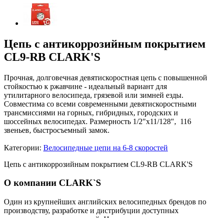
Цепь с антикоррозийным покрытием
CL9-RB CLARK'S
Прочная, долговечная девятискоростная цепь с повышенной
стойкостью к ржавчине - идеальный вариант для
утилитарного велосипеда, грязевой или зимней езды.
Совместима со всеми современными девятискоростными
трансмиссиями на горных, гибридных, городских и
шоссейных велосипедах. Размерность 1/2"x11/128", 116
звеньев, быстросъемный замок.
Категории:
Велосипедные цепи на 6-8 скоростей
Цепь с антикоррозийным покрытием CL9-RB CLARK'S
О компании CLARK`S
Один из крупнейших английских велосипедных брендов по
производству, разработке и дистрибуции доступных