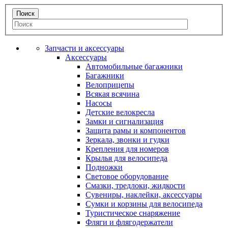
Запчасти и аксессуары
Аксессуары
Автомобильные багажники
Багажники
Велоприцепы
Всякая всячина
Насосы
Детские велокресла
Замки и сигнализация
Защита рамы и компонентов
Зеркала, звонки и гудки
Крепления для номеров
Крылья для велосипеда
Подножки
Световое оборудование
Смазки, тредлоки, жидкости
Сувениры, наклейки, аксессуары
Сумки и корзины для велосипеда
Туристическое снаряжение
Фляги и флягодержатели