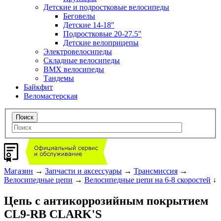
Детские и подростковые велосипеды
Беговелы
Детские 14-18"
Подростковые 20-27.5"
Детские велоприцепы
Электровелосипеды
Складные велосипеды
BMX велосипеды
Тандемы
Байкфит
Веломастерская
Магазин
→
Запчасти и аксессуары
→
Трансмиссия
→
Велосипедные цепи
→
Велосипедные цепи на 6-8 скоростей
↓
Цепь с антикоррозийным покрытием
CL9-RB CLARK'S