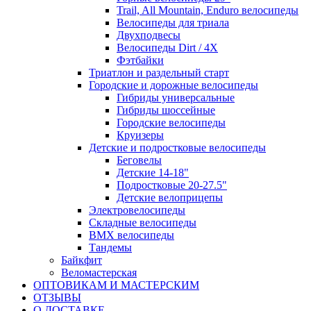
Trail, All Mountain, Enduro велосипеды
Велосипеды для триала
Двухподвесы
Велосипеды Dirt / 4X
Фэтбайки
Триатлон и раздельный старт
Городские и дорожные велосипеды
Гибриды универсальные
Гибриды шоссейные
Городские велосипеды
Круизеры
Детские и подростковые велосипеды
Беговелы
Детские 14-18"
Подростковые 20-27.5"
Детские велоприцепы
Электровелосипеды
Складные велосипеды
BMX велосипеды
Тандемы
Байкфит
Веломастерская
ОПТОВИКАМ И МАСТЕРСКИМ
ОТЗЫВЫ
О ДОСТАВКЕ