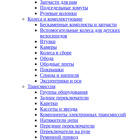
Запчасти для рам
Подседельные хомуты
Рулевые колонки
Колеса и комплектующие
Бескамерные комплекты и запчасти
Вспомогательные колеса для детских
велосипедов
Втулки
Камеры
Колеса в сборе
Обода
Ободные ленты
Покрышки
Спицы и ниппеля
Эксцентрики и оси
Трансмиссия
Группы оборудования
Задние переключатели
Каретки
Кассеты и звезды
Компоненты электронных трансмиссий
Натяжители цепи
Передние переключатели
Переключатели на руле
Ременной привод