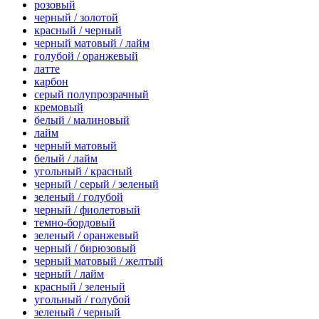
розовый
черный / золотой
красный / черный
черный матовый / лайм
голубой / оранжевый
латте
карбон
серый полупрозрачный
кремовый
белый / малиновый
лайм
черный матовый
белый / лайм
угольный / красный
черный / серый / зеленый
зеленый / голубой
черный / фиолетовый
темно-бордовый
зеленый / оранжевый
черный / бирюзовый
черный матовый / желтый
черный / лайм
красный / зеленый
угольный / голубой
зеленый / черный