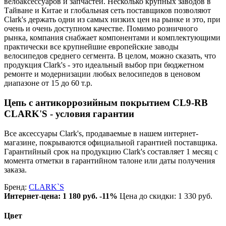
велоаксессуаров и запчастей. Несколько крупных заводов в
Тайване и Китае и глобальная сеть поставщиков позволяют
Clark's держать одни из самых низких цен на рынке и это, при
очень и очень доступном качестве. Помимо розничного
рынка, компания снабжает компонентами и комплектующими
практически все крупнейшие европейские заводы
велосипедов среднего сегмента. В целом, можно сказать, что
продукция Clark's - это идеальный выбор при бюджетном
ремонте и модернизации любых велосипедов в ценовом
диапазоне от 15 до 60 т.р.
Цепь с антикоррозийным покрытием CL9-RB
CLARK'S - условия гарантии
Все аксессуары Clark's, продаваемые в нашем интернет-
магазине, покрываются официальной гарантией поставщика.
Гарантийный срок на продукцию Clark's составляет 1 месяц с
момента отметки в гарантийном талоне или даты получения
заказа.
Бренд:
CLARK`S
Интернет-цена:
1 180 руб.
-11%
Цена до скидки: 1 330 руб.
Цвет