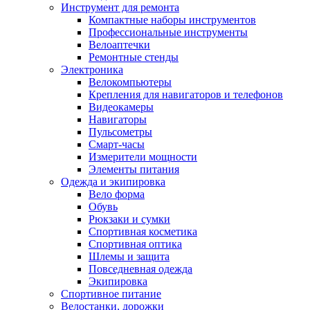
Инструмент для ремонта
Компактные наборы инструментов
Профессиональные инструменты
Велоаптечки
Ремонтные стенды
Электроника
Велокомпьютеры
Крепления для навигаторов и телефонов
Видеокамеры
Навигаторы
Пульсометры
Смарт-часы
Измерители мощности
Элементы питания
Одежда и экипировка
Вело форма
Обувь
Рюкзаки и сумки
Спортивная косметика
Спортивная оптика
Шлемы и защита
Повседневная одежда
Экипировка
Спортивное питание
Велостанки, дорожки