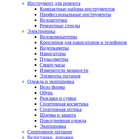
Инструмент для ремонта
Компактные наборы инструментов
Профессиональные инструменты
Велоаптечки
Ремонтные стенды
Электроника
Велокомпьютеры
Крепления для навигаторов и телефонов
Видеокамеры
Навигаторы
Пульсометры
Смарт-часы
Измерители мощности
Элементы питания
Одежда и экипировка
Вело форма
Обувь
Рюкзаки и сумки
Спортивная косметика
Спортивная оптика
Шлемы и защита
Повседневная одежда
Экипировка
Спортивное питание
Велостанки, дорожки