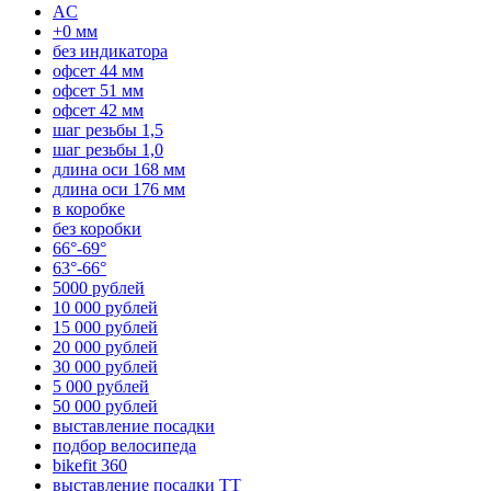
AC
+0 мм
без индикатора
офсет 44 мм
офсет 51 мм
офсет 42 мм
шаг резьбы 1,5
шаг резьбы 1,0
длина оси 168 мм
длина оси 176 мм
в коробке
без коробки
66°-69°
63°-66°
5000 рублей
10 000 рублей
15 000 рублей
20 000 рублей
30 000 рублей
5 000 рублей
50 000 рублей
выставление посадки
подбор велосипеда
bikefit 360
выставление посадки TT