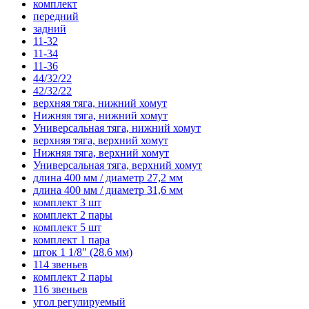
комплект
передний
задний
11-32
11-34
11-36
44/32/22
42/32/22
верхняя тяга, нижний хомут
Нижняя тяга, нижний хомут
Универсальная тяга, нижний хомут
верхняя тяга, верхний хомут
Нижняя тяга, верхний хомут
Универсальная тяга, верхний хомут
длина 400 мм / диаметр 27,2 мм
длина 400 мм / диаметр 31,6 мм
комплект 3 шт
комплект 2 пары
комплект 5 шт
комплект 1 пара
шток 1 1/8" (28.6 мм)
114 звеньев
комплект 2 пары
116 звеньев
угол регулируемый