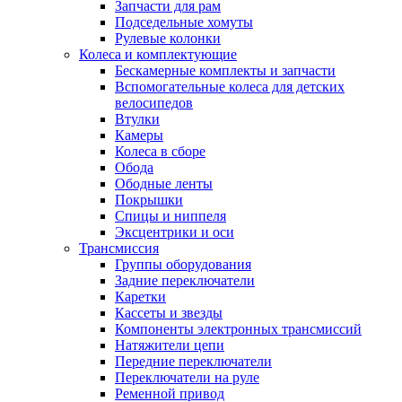
Запчасти для рам
Подседельные хомуты
Рулевые колонки
Колеса и комплектующие
Бескамерные комплекты и запчасти
Вспомогательные колеса для детских
велосипедов
Втулки
Камеры
Колеса в сборе
Обода
Ободные ленты
Покрышки
Спицы и ниппеля
Эксцентрики и оси
Трансмиссия
Группы оборудования
Задние переключатели
Каретки
Кассеты и звезды
Компоненты электронных трансмиссий
Натяжители цепи
Передние переключатели
Переключатели на руле
Ременной привод