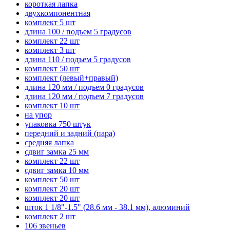
короткая лапка
двухкомпонентная
комплект 5 шт
длина 100 / подъем 5 градусов
комплект 22 шт
комплект 3 шт
длина 110 / подъем 5 градусов
комплект 50 шт
комплект (левый+правый)
длина 120 мм / подъем 0 градусов
длина 120 мм / подъем 7 градусов
комплект 10 шт
на упор
упаковка 750 штук
передний и задний (пара)
средняя лапка
сдвиг замка 25 мм
комплект 22 шт
сдвиг замка 10 мм
комплект 50 шт
комплект 20 шт
комплект 20 шт
шток 1 1/8"-1.5" (28.6 мм - 38.1 мм), алюминий
комплект 2 шт
106 звеньев