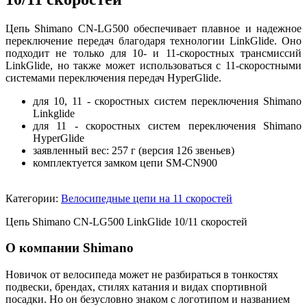
Цепь Shimano CN-LG500 обеспечивает плавное и надежное
переключение передач благодаря технологии LinkGlide. Оно
подходит не только для 10- и 11-скоростных трансмиссий
LinkGlide, но также может использоваться с 11-скоростными
системами переключения передач HyperGlide.
для 10, 11 - скоростных систем переключения Shimano
Linkglide
для 11 - скоростных систем переключения Shimano
HyperGlide
заявленный вес: 257 г (версия 126 звеньев)
комплектуется замком цепи SM-CN900
Категории:
Велосипедные цепи на 11 скоростей
Цепь Shimano CN-LG500 LinkGlide 10/11 скоростей
О компании Shimano
Новичок от велосипеда может не разбираться в тонкостях
подвески, брендах, стилях катания и видах спортивной
посадки. Но он безусловно знаком с логотипом и названием