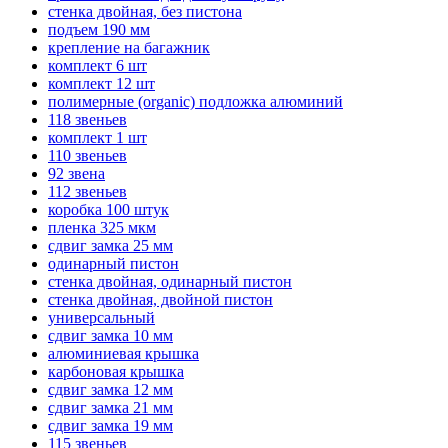
стенка двойная, без пистона
подъем 190 мм
крепление на багажник
комплект 6 шт
комплект 12 шт
полимерные (organic) подложка алюминий
118 звеньев
комплект 1 шт
110 звеньев
92 звена
112 звеньев
коробка 100 штук
пленка 325 мкм
сдвиг замка 25 мм
одинарный пистон
стенка двойная, одинарный пистон
стенка двойная, двойной пистон
универсальный
сдвиг замка 10 мм
алюминиевая крышка
карбоновая крышка
сдвиг замка 12 мм
сдвиг замка 21 мм
сдвиг замка 19 мм
115 звеньев