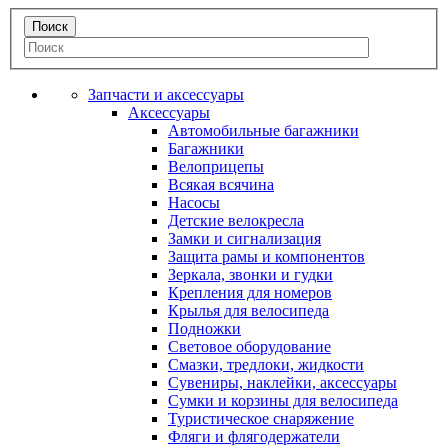
Запчасти и аксессуары
Аксессуары
Автомобильные багажники
Багажники
Велоприцепы
Всякая всячина
Насосы
Детские велокресла
Замки и сигнализация
Защита рамы и компонентов
Зеркала, звонки и гудки
Крепления для номеров
Крылья для велосипеда
Подножки
Световое оборудование
Смазки, тредлоки, жидкости
Сувениры, наклейки, аксессуары
Сумки и корзины для велосипеда
Туристическое снаряжение
Фляги и флягодержатели