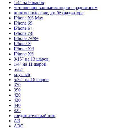
1/4" на 9 шаров
металлизированные колодки с радиатором
полимерные колодки без радиатора
IPhone XS Max
IPhone 6S
IPhone 6+
IPhone 7/8
IPhone 7+/8+
IPhone X
IPhone XR
IPhone XS
3/16" на 13 шаров
1/4" на 11 шаров
5/32"
круглый
5/32" на 16 шаров
370
390
420
430
440
425
соединительный пин
AB
ABC