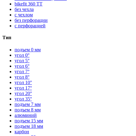
bikefit 360 TT
без чехла
с чехлом
без перфорации
с перфорацией
Тип
подъем 0 мм
угол 0°
угол 5°
угол 6°
угол 7°
угол 8°
угол 10°
угол 17°
угол 20°
угол 35°
подъем 7 мм
подъем 8 мм
алюминий
подъем 15 мм
подъем 18 мм
карбон