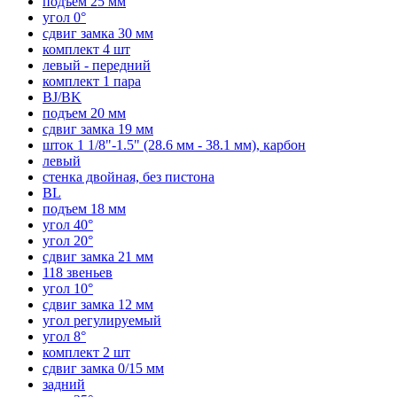
подъем 25 мм
угол 0°
сдвиг замка 30 мм
комплект 4 шт
левый - передний
комплект 1 пара
BJ/BK
подъем 20 мм
сдвиг замка 19 мм
шток 1 1/8"-1.5" (28.6 мм - 38.1 мм), карбон
левый
стенка двойная, без пистона
BL
подъем 18 мм
угол 40°
угол 20°
сдвиг замка 21 мм
118 звеньев
угол 10°
сдвиг замка 12 мм
угол регулируемый
угол 8°
комплект 2 шт
сдвиг замка 0/15 мм
задний