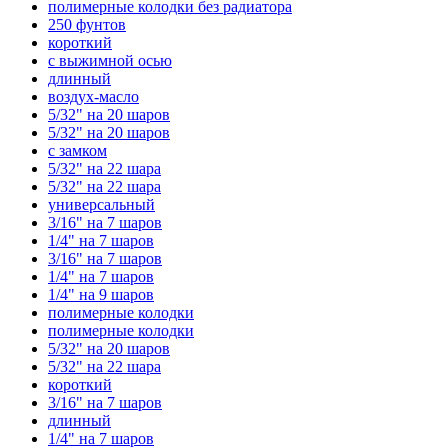
полимерные колодки без радиатора
250 фунтов
короткий
с выжимной осью
длинный
воздух-масло
5/32" на 20 шаров
5/32" на 20 шаров
с замком
5/32" на 22 шара
5/32" на 22 шара
универсальный
3/16" на 7 шаров
1/4" на 7 шаров
3/16" на 7 шаров
1/4" на 7 шаров
1/4" на 9 шаров
полимерные колодки
полимерные колодки
5/32" на 20 шаров
5/32" на 22 шара
короткий
3/16" на 7 шаров
длинный
1/4" на 7 шаров