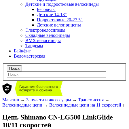
Детские и подростковые велосипеды
Беговелы
Детские 14-18"
Подростковые 20-27.5"
Детские велоприцепы
Электровелосипеды
Складные велосипеды
BMX велосипеды
Тандемы
Байкфит
Веломастерская
Магазин
→
Запчасти и аксессуары
→
Трансмиссия
→
Велосипедные цепи
→
Велосипедные цепи на 11 скоростей
↓
Цепь Shimano CN-LG500 LinkGlide
10/11 скоростей