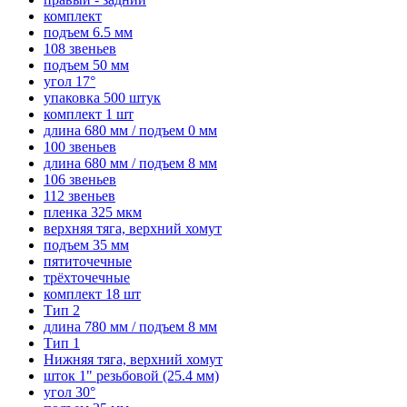
комплект
подъем 6.5 мм
108 звеньев
подъем 50 мм
угол 17°
упаковка 500 штук
комплект 1 шт
длина 680 мм / подъем 0 мм
100 звеньев
длина 680 мм / подъем 8 мм
106 звеньев
112 звеньев
пленка 325 мкм
верхняя тяга, верхний хомут
подъем 35 мм
пятиточечные
трёхточечные
комплект 18 шт
Тип 2
длина 780 мм / подъем 8 мм
Тип 1
Нижняя тяга, верхний хомут
шток 1" резьбовой (25.4 мм)
угол 30°