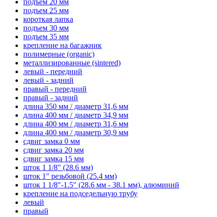
подъем 20 мм
подъем 25 мм
короткая лапка
подъем 30 мм
подъем 35 мм
крепление на багажник
полимерные (organic)
металлизированные (sintered)
левый - передний
левый - задний
правый - передний
правый - задний
длина 350 мм / диаметр 31,6 мм
длина 400 мм / диаметр 34,9 мм
длина 400 мм / диаметр 31,6 мм
длина 400 мм / диаметр 30,9 мм
сдвиг замка 0 мм
сдвиг замка 20 мм
сдвиг замка 15 мм
шток 1 1/8" (28.6 мм)
шток 1" резьбовой (25.4 мм)
шток 1 1/8"-1.5" (28.6 мм - 38.1 мм), алюминий
крепление на подседельную трубу
левый
правый