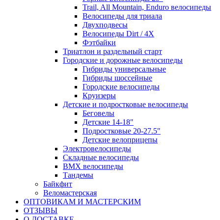
Trail, All Mountain, Enduro велосипеды
Велосипеды для триала
Двухподвесы
Велосипеды Dirt / 4X
Фэтбайки
Триатлон и раздельный старт
Городские и дорожные велосипеды
Гибриды универсальные
Гибриды шоссейные
Городские велосипеды
Круизеры
Детские и подростковые велосипеды
Беговелы
Детские 14-18"
Подростковые 20-27.5"
Детские велоприцепы
Электровелосипеды
Складные велосипеды
BMX велосипеды
Тандемы
Байкфит
Веломастерская
ОПТОВИКАМ И МАСТЕРСКИМ
ОТЗЫВЫ
О ДОСТАВКЕ