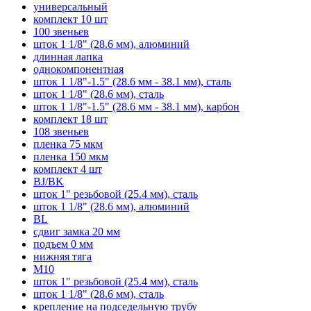
универсальный
комплект 10 шт
100 звеньев
шток 1 1/8" (28.6 мм), алюминий
длинная лапка
однокомпонентная
шток 1 1/8"-1.5" (28.6 мм - 38.1 мм), сталь
шток 1 1/8" (28.6 мм), сталь
шток 1 1/8"-1.5" (28.6 мм - 38.1 мм), карбон
комплект 18 шт
108 звеньев
пленка 75 мкм
пленка 150 мкм
комплект 4 шт
BJ/BK
шток 1" резьбовой (25.4 мм), сталь
шток 1 1/8" (28.6 мм), алюминий
BL
сдвиг замка 20 мм
подъем 0 мм
нижняя тяга
M10
шток 1" резьбовой (25.4 мм), сталь
шток 1 1/8" (28.6 мм), сталь
крепление на подседельную трубу