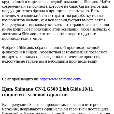
крупнейшей в мире велосипедной компании - Shimano. Найти
современный велосипед в котором не было бы патентов или
продукции этого бренда в принципе невозможно. Есть
мнение, что японский гигант тратит на разработку новых
компонентов больше, чем вся велоиндустрия вместе взятая.
Как результат - поскольку все элементы трансмиссии так или
иначе копируют продукцию этой компании, любая запчасть с
логотипом Shimano - это эталон, от которого идут все
производители в мире.
Фабрики Shimano, образец японской производственной
философии Кайдзен. Абсолютная автоматизация позволяют
внедрять на этапах производства технические процессы,
недоступные гаражным и небольшим производителям.
Сайт производителя:
http://www.shimano.com/
Цепь Shimano CN-LG500 LinkGlide 10/11
скоростей - условия гарантии
Вся продукция Shimano, продаваемые в нашем интернет-
магазине, покрываются официальной гарантией поставщика.
Гарантийный срок на продукцию Shimano составляет 1 месяц