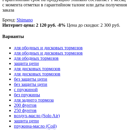
с момента отметки в гарантийном талоне или даты получения
заказа
Бренд:
Shimano
Интернет-цена:
2 120 руб.
-8%
Цена до скидки: 2 300 руб.
Варианты
для ободных и дисковых тормозов
для ободных и дисковых тормозов
для ободных тормозов
защита цепи
для дисковых тормозов
для дисковых тормозов
без защиты цепи
без защиты цепи
с пружиной
без пружины
для заднего тормоза
200 фунтов
250 фунтов
воздух-масло (Solo Air)
защита цепи
пружина-масло (Coil)