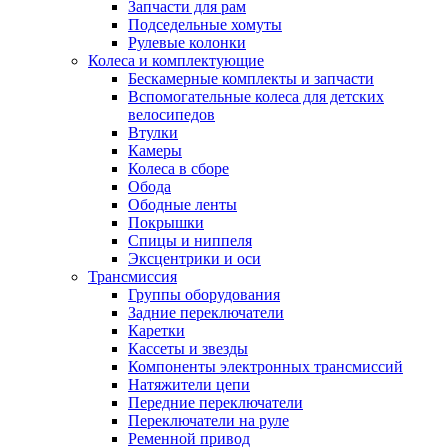
Запчасти для рам
Подседельные хомуты
Рулевые колонки
Колеса и комплектующие
Бескамерные комплекты и запчасти
Вспомогательные колеса для детских
велосипедов
Втулки
Камеры
Колеса в сборе
Обода
Ободные ленты
Покрышки
Спицы и ниппеля
Эксцентрики и оси
Трансмиссия
Группы оборудования
Задние переключатели
Каретки
Кассеты и звезды
Компоненты электронных трансмиссий
Натяжители цепи
Передние переключатели
Переключатели на руле
Ременной привод