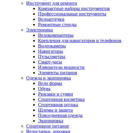
Инструмент для ремонта
Компактные наборы инструментов
Профессиональные инструменты
Велоаптечки
Ремонтные стенды
Электроника
Велокомпьютеры
Крепления для навигаторов и телефонов
Видеокамеры
Навигаторы
Пульсометры
Смарт-часы
Измерители мощности
Элементы питания
Одежда и экипировка
Вело форма
Обувь
Рюкзаки и сумки
Спортивная косметика
Спортивная оптика
Шлемы и защита
Повседневная одежда
Экипировка
Спортивное питание
Велостанки, дорожки