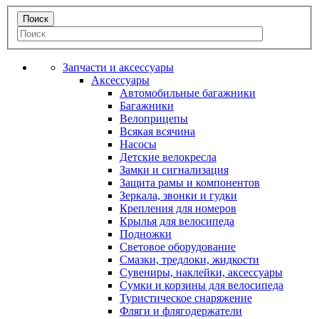
Запчасти и аксессуары
Аксессуары
Автомобильные багажники
Багажники
Велоприцепы
Всякая всячина
Насосы
Детские велокресла
Замки и сигнализация
Защита рамы и компонентов
Зеркала, звонки и гудки
Крепления для номеров
Крылья для велосипеда
Подножки
Световое оборудование
Смазки, тредлоки, жидкости
Сувениры, наклейки, аксессуары
Сумки и корзины для велосипеда
Туристическое снаряжение
Фляги и флягодержатели