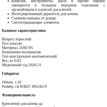
Кошелек, инструменты, насос и прочее хорошо
умещаются в большом переднем отделении с
органайзером и клипсой для ключей.
Интегрированный держатель для шлема.
Съемная накидка от дождя.
Светоотражающие элементы.
Базовые характеристики
Возраст взрослый
Пол унисекс
Материал 210D PA
Назначение велорюкзак
Тип конструкции анатомический
Вес, кг 0.83
Модельный год 2020-21
Габариты
Объем, л 20
Размер, см В/Ш/Г 49x24x19
Функциональность
Крепление для шлема да