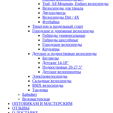
Trail, All Mountain, Enduro велосипеды
Велосипеды для триала
Двухподвесы
Велосипеды Dirt / 4X
Фэтбайки
Триатлон и раздельный старт
Городские и дорожные велосипеды
Гибриды универсальные
Гибриды шоссейные
Городские велосипеды
Круизеры
Детские и подростковые велосипеды
Беговелы
Детские 14-18"
Подростковые 20-27.5"
Детские велоприцепы
Электровелосипеды
Складные велосипеды
BMX велосипеды
Тандемы
Байкфит
Веломастерская
ОПТОВИКАМ И МАСТЕРСКИМ
ОТЗЫВЫ
О ДОСТАВКЕ