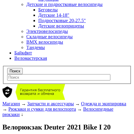
Детские и подростковые велосипеды
Беговелы
Детские 14-18"
Подростковые 20-27.5"
Детские велоприцепы
Электровелосипеды
Складные велосипеды
BMX велосипеды
Тандемы
Байкфит
Веломастерская
Магазин
→
Запчасти и аксессуары
→
Одежда и экипировка
→
Рюкзаки и сумки для велоспорта
→
Велосипедные
рюкзаки
↓
Велорюкзак Deuter 2021 Bike I 20