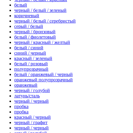
белый
черный / белый / зеленый
коричневый
черный / белый / серебристый
серый / белый
черный / бронзовый
белый / фиолетовый
черный / красный / желтый
белый / синий
синий / черный
красный / зеленый
белый / розовый
полупрозрачный
белый / оранжевый / черный
оранжевый полупрозрачный
оранжевый
черный / голубой
латунь/сталь
черный / черный
пробка
пробка
красный / черный
черный / графит
черный / черный