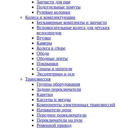
Запчасти для рам
Подседельные хомуты
Рулевые колонки
Колеса и комплектующие
Бескамерные комплекты и запчасти
Вспомогательные колеса для детских
велосипедов
Втулки
Камеры
Колеса в сборе
Обода
Ободные ленты
Покрышки
Спицы и ниппеля
Эксцентрики и оси
Трансмиссия
Группы оборудования
Задние переключатели
Каретки
Кассеты и звезды
Компоненты электронных трансмиссий
Натяжители цепи
Передние переключатели
Переключатели на руле
Ременной привод