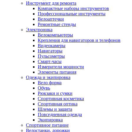
Инструмент для ремонта
Компактные наборы инструментов
Профессиональные инструменты
Велоаптечки
Ремонтные стенды
Электроника
Велокомпьютеры
Крепления для навигаторов и телефонов
Видеокамеры
Навигаторы
Пульсометры
Смарт-часы
Измерители мощности
Элементы питания
Одежда и экипировка
Вело форма
Обувь
Рюкзаки и сумки
Спортивная косметика
Спортивная оптика
Шлемы и защита
Повседневная одежда
Экипировка
Спортивное питание
Велостанки, дорожки