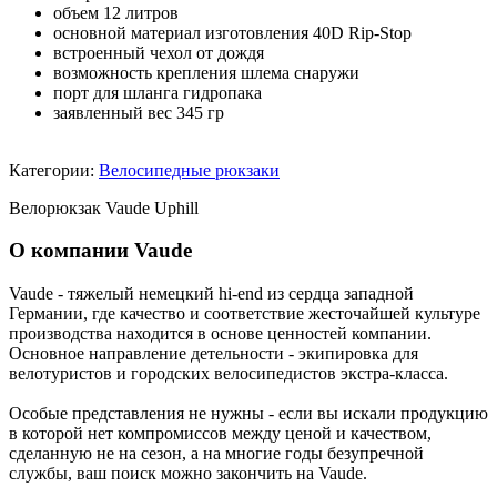
объем 12 литров
основной материал изготовления 40D Rip-Stop
встроенный чехол от дождя
возможность крепления шлема снаружи
порт для шланга гидропака
заявленный вес 345 гр
Категории:
Велосипедные рюкзаки
Велорюкзак Vaude Uphill
О компании Vaude
Vaude - тяжелый немецкий hi-end из сердца западной
Германии, где качество и соответствие жесточайшей культуре
производства находится в основе ценностей компании.
Основное направление детельности - экипировка для
велотуристов и городских велосипедистов экстра-класса.
Особые представления не нужны - если вы искали продукцию
в которой нет компромиссов между ценой и качеством,
сделанную не на сезон, а на многие годы безупречной
службы, ваш поиск можно закончить на Vaude.