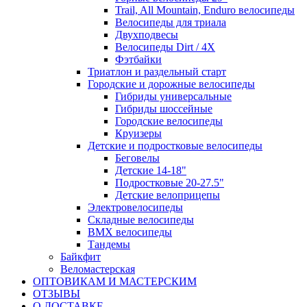
Trail, All Mountain, Enduro велосипеды
Велосипеды для триала
Двухподвесы
Велосипеды Dirt / 4X
Фэтбайки
Триатлон и раздельный старт
Городские и дорожные велосипеды
Гибриды универсальные
Гибриды шоссейные
Городские велосипеды
Круизеры
Детские и подростковые велосипеды
Беговелы
Детские 14-18"
Подростковые 20-27.5"
Детские велоприцепы
Электровелосипеды
Складные велосипеды
BMX велосипеды
Тандемы
Байкфит
Веломастерская
ОПТОВИКАМ И МАСТЕРСКИМ
ОТЗЫВЫ
О ДОСТАВКЕ