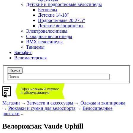
Детские и подростковые велосипеды
Беговелы
Детские 14-18"
Подростковые 20-27.5"
Детские велоприцепы
Электровелосипеды
Складные велосипеды
BMX велосипеды
Тандемы
Байкфит
Веломастерская
Магазин
→
Запчасти и аксессуары
→
Одежда и экипировка
→
Рюкзаки и сумки для велоспорта
→
Велосипедные
рюкзаки
↓
Велорюкзак Vaude Uphill