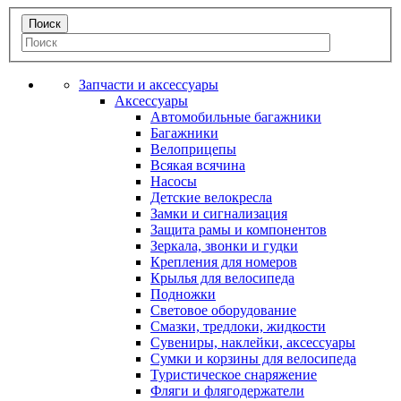
Запчасти и аксессуары
Аксессуары
Автомобильные багажники
Багажники
Велоприцепы
Всякая всячина
Насосы
Детские велокресла
Замки и сигнализация
Защита рамы и компонентов
Зеркала, звонки и гудки
Крепления для номеров
Крылья для велосипеда
Подножки
Световое оборудование
Смазки, тредлоки, жидкости
Сувениры, наклейки, аксессуары
Сумки и корзины для велосипеда
Туристическое снаряжение
Фляги и флягодержатели