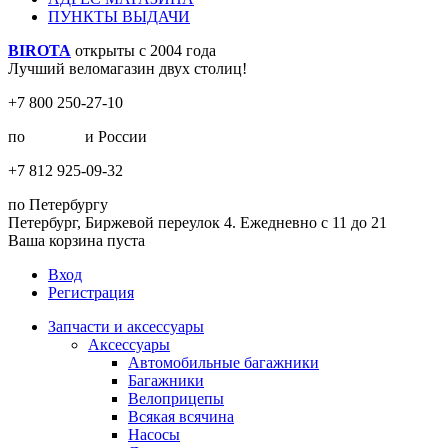
ПУНКТЫ ВЫДАЧИ
BIROTA
открыты с 2004 года
Лучший веломагазин двух столиц!
+7 800 250-27-10
по
Москве
и России
+7 812 925-09-32
по Петербургу
Петербург, Биржевой переулок 4. Ежедневно с 11 до 21
Ваша корзина пуста
Вход
Регистрация
Запчасти и аксессуары
Аксессуары
Автомобильные багажники
Багажники
Велоприцепы
Всякая всячина
Насосы