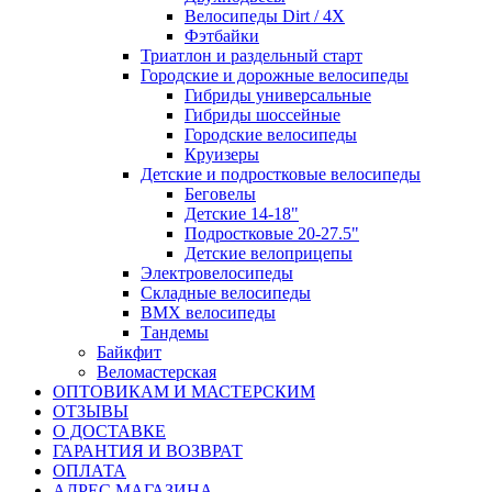
Велосипеды Dirt / 4X
Фэтбайки
Триатлон и раздельный старт
Городские и дорожные велосипеды
Гибриды универсальные
Гибриды шоссейные
Городские велосипеды
Круизеры
Детские и подростковые велосипеды
Беговелы
Детские 14-18"
Подростковые 20-27.5"
Детские велоприцепы
Электровелосипеды
Складные велосипеды
BMX велосипеды
Тандемы
Байкфит
Веломастерская
ОПТОВИКАМ И МАСТЕРСКИМ
ОТЗЫВЫ
О ДОСТАВКЕ
ГАРАНТИЯ И ВОЗВРАТ
ОПЛАТА
АДРЕС МАГАЗИНА