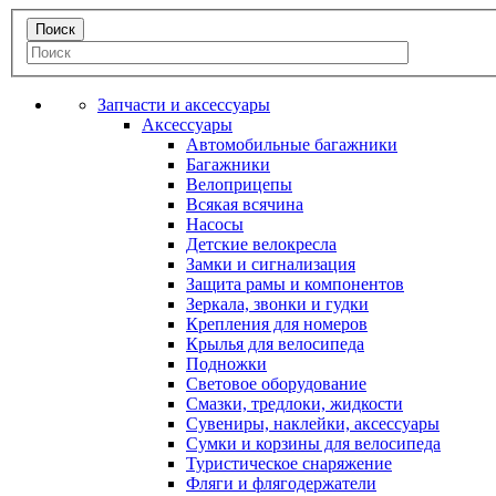
Запчасти и аксессуары
Аксессуары
Автомобильные багажники
Багажники
Велоприцепы
Всякая всячина
Насосы
Детские велокресла
Замки и сигнализация
Защита рамы и компонентов
Зеркала, звонки и гудки
Крепления для номеров
Крылья для велосипеда
Подножки
Световое оборудование
Смазки, тредлоки, жидкости
Сувениры, наклейки, аксессуары
Сумки и корзины для велосипеда
Туристическое снаряжение
Фляги и флягодержатели