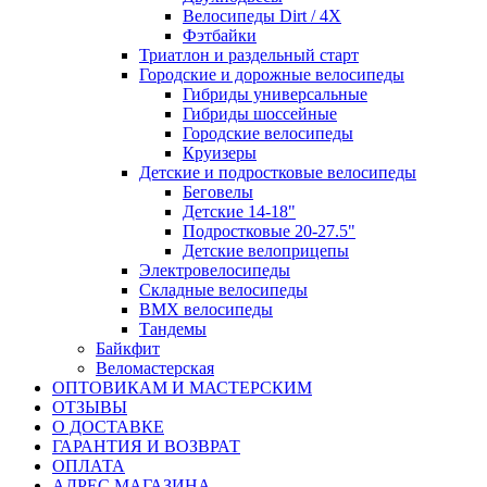
Велосипеды Dirt / 4X
Фэтбайки
Триатлон и раздельный старт
Городские и дорожные велосипеды
Гибриды универсальные
Гибриды шоссейные
Городские велосипеды
Круизеры
Детские и подростковые велосипеды
Беговелы
Детские 14-18"
Подростковые 20-27.5"
Детские велоприцепы
Электровелосипеды
Складные велосипеды
BMX велосипеды
Тандемы
Байкфит
Веломастерская
ОПТОВИКАМ И МАСТЕРСКИМ
ОТЗЫВЫ
О ДОСТАВКЕ
ГАРАНТИЯ И ВОЗВРАТ
ОПЛАТА
АДРЕС МАГАЗИНА