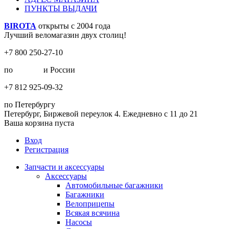
ПУНКТЫ ВЫДАЧИ
BIROTA
открыты с 2004 года
Лучший веломагазин двух столиц!
+7 800 250-27-10
по
Москве
и России
+7 812 925-09-32
по Петербургу
Петербург, Биржевой переулок 4. Ежедневно с 11 до 21
Ваша корзина пуста
Вход
Регистрация
Запчасти и аксессуары
Аксессуары
Автомобильные багажники
Багажники
Велоприцепы
Всякая всячина
Насосы