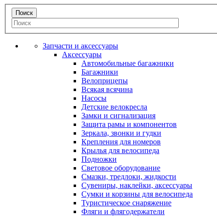
Запчасти и аксессуары
Аксессуары
Автомобильные багажники
Багажники
Велоприцепы
Всякая всячина
Насосы
Детские велокресла
Замки и сигнализация
Защита рамы и компонентов
Зеркала, звонки и гудки
Крепления для номеров
Крылья для велосипеда
Подножки
Световое оборудование
Смазки, тредлоки, жидкости
Сувениры, наклейки, аксессуары
Сумки и корзины для велосипеда
Туристическое снаряжение
Фляги и флягодержатели