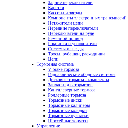
Задние переключатели
Каретки
Кассеты и звезды
Компоненты электронных трансмиссий
Натяжители цепи
Передние переключатели
Переключатели на руле
Ременной привод
Рокринги и успокоители
Системы и звезды
Тросы, рубашки, расходники
Цепи
Тормозная система
V-brake тормоза
Гидравлические ободные системы
Дисковые тормоза - комплекты
Запчасти для тормозов
Кантилеверные тормоза
Роллерные тормоза
Тормозные диски
Тормозные калиперы
Тормозные колодки
Тормозные рукоятки
Шоссейные тормоза
Управление