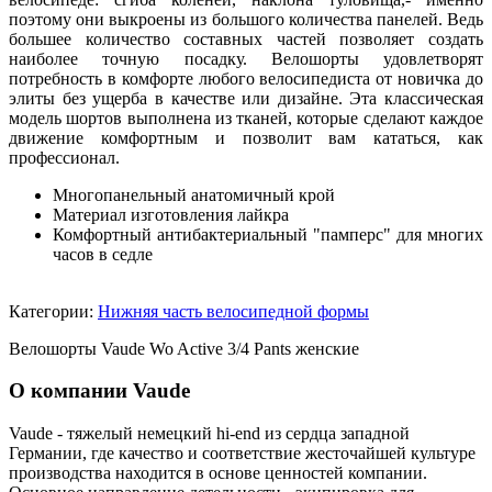
поэтому они выкроены из большого количества панелей. Ведь
большее количество составных частей позволяет создать
наиболее точную посадку. Велошорты удовлетворят
потребность в комфорте любого велосипедиста от новичка до
элиты без ущерба в качестве или дизайне. Эта классическая
модель шортов выполнена из тканей, которые сделают каждое
движение комфортным и позволит вам кататься, как
профессионал.
Многопанельный анатомичный крой
Материал изготовления лайкра
Комфортный антибактериальный "памперс" для многих
часов в седле
Категории:
Нижняя часть велосипедной формы
Велошорты Vaude Wo Active 3/4 Pants женские
О компании Vaude
Vaude - тяжелый немецкий hi-end из сердца западной
Германии, где качество и соответствие жесточайшей культуре
производства находится в основе ценностей компании.