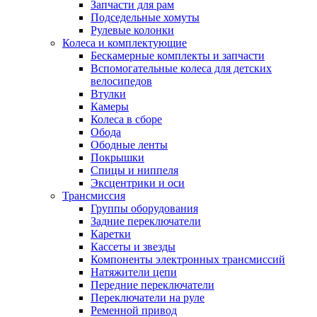
Запчасти для рам
Подседельные хомуты
Рулевые колонки
Колеса и комплектующие
Бескамерные комплекты и запчасти
Вспомогательные колеса для детских
велосипедов
Втулки
Камеры
Колеса в сборе
Обода
Ободные ленты
Покрышки
Спицы и ниппеля
Эксцентрики и оси
Трансмиссия
Группы оборудования
Задние переключатели
Каретки
Кассеты и звезды
Компоненты электронных трансмиссий
Натяжители цепи
Передние переключатели
Переключатели на руле
Ременной привод