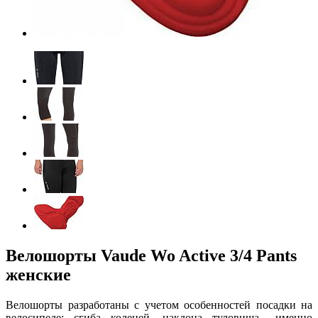
Велошорты Vaude Wo Active 3/4 Pants
женские
Велошорты разработаны с учетом особенностей посадки на
велосипеде: сгиба коленей, наклона туловища,- именно