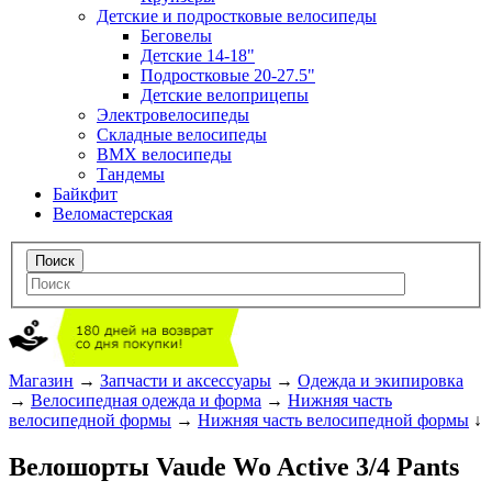
Детские и подростковые велосипеды
Беговелы
Детские 14-18"
Подростковые 20-27.5"
Детские велоприцепы
Электровелосипеды
Складные велосипеды
BMX велосипеды
Тандемы
Байкфит
Веломастерская
Магазин
→
Запчасти и аксессуары
→
Одежда и экипировка
→
Велосипедная одежда и форма
→
Нижняя часть
велосипедной формы
→
Нижняя часть велосипедной формы
↓
Велошорты Vaude Wo Active 3/4 Pants