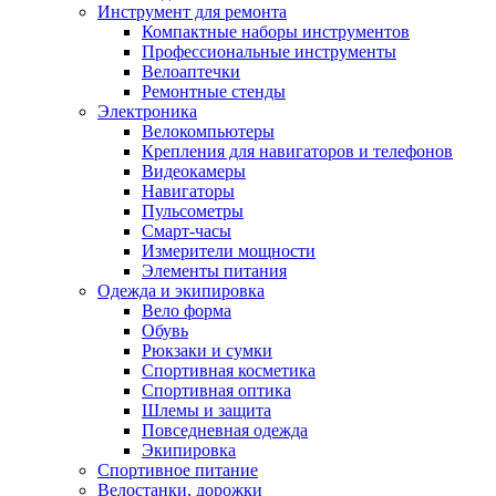
Инструмент для ремонта
Компактные наборы инструментов
Профессиональные инструменты
Велоаптечки
Ремонтные стенды
Электроника
Велокомпьютеры
Крепления для навигаторов и телефонов
Видеокамеры
Навигаторы
Пульсометры
Смарт-часы
Измерители мощности
Элементы питания
Одежда и экипировка
Вело форма
Обувь
Рюкзаки и сумки
Спортивная косметика
Спортивная оптика
Шлемы и защита
Повседневная одежда
Экипировка
Спортивное питание
Велостанки, дорожки