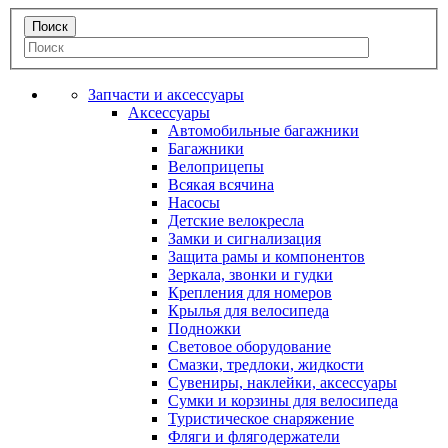
Запчасти и аксессуары
Аксессуары
Автомобильные багажники
Багажники
Велоприцепы
Всякая всячина
Насосы
Детские велокресла
Замки и сигнализация
Защита рамы и компонентов
Зеркала, звонки и гудки
Крепления для номеров
Крылья для велосипеда
Подножки
Световое оборудование
Смазки, тредлоки, жидкости
Сувениры, наклейки, аксессуары
Сумки и корзины для велосипеда
Туристическое снаряжение
Фляги и флягодержатели