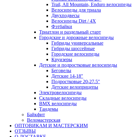
Trail, All Mountain, Enduro велосипеды
Велосипеды для триала
Двухподвесы
Велосипеды Dirt / 4X
Фэтбайки
Триатлон и раздельный старт
Городские и дорожные велосипеды
Гибриды универсальные
Гибриды шоссейные
Городские велосипеды
Круизеры
Детские и подростковые велосипеды
Беговелы
Детские 14-18"
Подростковые 20-27.5"
Детские велоприцепы
Электровелосипеды
Складные велосипеды
BMX велосипеды
Тандемы
Байкфит
Веломастерская
ОПТОВИКАМ И МАСТЕРСКИМ
ОТЗЫВЫ
О ДОСТАВКЕ