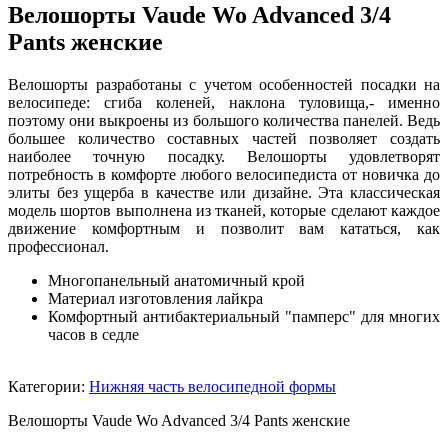
Велошорты Vaude Wo Advanced 3/4
Pants женские
Велошорты разработаны с учетом особенностей посадки на
велосипеде: сгиба коленей, наклона туловища,- именно
поэтому они выкроены из большого количества панелей. Ведь
большее количество составных частей позволяет создать
наиболее точную посадку. Велошорты удовлетворят
потребность в комфорте любого велосипедиста от новичка до
элиты без ущерба в качестве или дизайне. Эта классическая
модель шортов выполнена из тканей, которые сделают каждое
движение комфортным и позволит вам кататься, как
профессионал.
Многопанельный анатомичный крой
Материал изготовления лайкра
Комфортный антибактериальный "памперс" для многих
часов в седле
Категории:
Нижняя часть велосипедной формы
Велошорты Vaude Wo Advanced 3/4 Pants женские