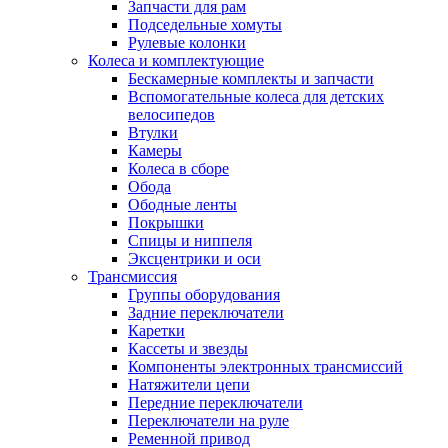
Запчасти для рам
Подседельные хомуты
Рулевые колонки
Колеса и комплектующие
Бескамерные комплекты и запчасти
Вспомогательные колеса для детских
велосипедов
Втулки
Камеры
Колеса в сборе
Обода
Ободные ленты
Покрышки
Спицы и ниппеля
Эксцентрики и оси
Трансмиссия
Группы оборудования
Задние переключатели
Каретки
Кассеты и звезды
Компоненты электронных трансмиссий
Натяжители цепи
Передние переключатели
Переключатели на руле
Ременной привод