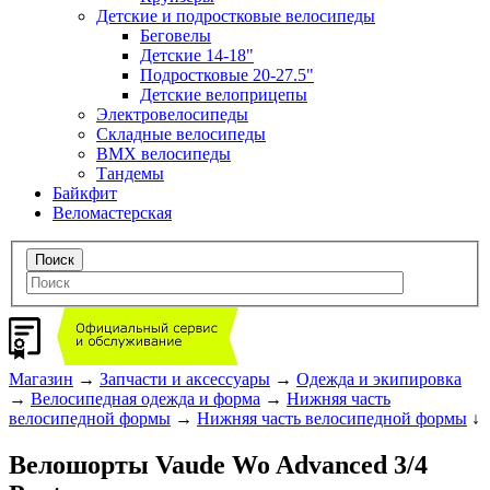
Детские и подростковые велосипеды
Беговелы
Детские 14-18"
Подростковые 20-27.5"
Детские велоприцепы
Электровелосипеды
Складные велосипеды
BMX велосипеды
Тандемы
Байкфит
Веломастерская
Магазин
→
Запчасти и аксессуары
→
Одежда и экипировка
→
Велосипедная одежда и форма
→
Нижняя часть
велосипедной формы
→
Нижняя часть велосипедной формы
↓
Велошорты Vaude Wo Advanced 3/4