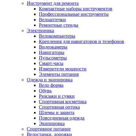
Инструмент для ремонта
Компактные наборы инструментов
Профессиональные инструменты
Велоаптечки
Ремонтные стенды
Электроника
Велокомпьютеры
Крепления для навигаторов и телефонов
Видеокамеры
Навигаторы
Пульсометры
Смарт-часы
Измерители мощности
Элементы питания
Одежда и экипировка
Вело форма
Обувь
Рюкзаки и сумки
Спортивная косметика
Спортивная оптика
Шлемы и защита
Повседневная одежда
Экипировка
Спортивное питание
Велостанки, дорожки