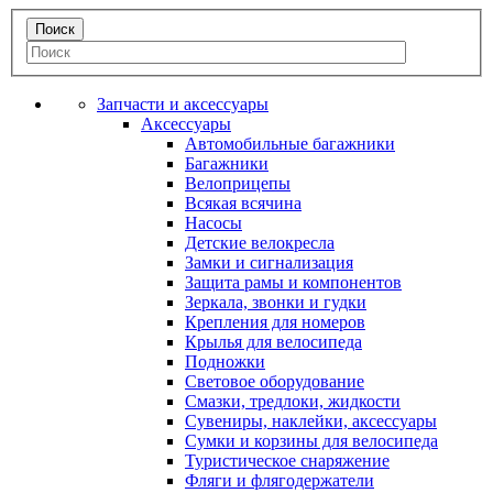
Запчасти и аксессуары
Аксессуары
Автомобильные багажники
Багажники
Велоприцепы
Всякая всячина
Насосы
Детские велокресла
Замки и сигнализация
Защита рамы и компонентов
Зеркала, звонки и гудки
Крепления для номеров
Крылья для велосипеда
Подножки
Световое оборудование
Смазки, тредлоки, жидкости
Сувениры, наклейки, аксессуары
Сумки и корзины для велосипеда
Туристическое снаряжение
Фляги и флягодержатели