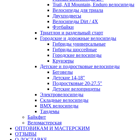
Trail, All Mountain, Enduro велосипеды
Велосипеды для триала
Двухподвесы
Велосипеды Dirt / 4X
Фэтбайки
Триатлон и раздельный старт
Городские и дорожные велосипеды
Гибриды универсальные
Гибриды шоссейные
Городские велосипеды
Круизеры
Детские и подростковые велосипеды
Беговелы
Детские 14-18"
Подростковые 20-27.5"
Детские велоприцепы
Электровелосипеды
Складные велосипеды
BMX велосипеды
Тандемы
Байкфит
Веломастерская
ОПТОВИКАМ И МАСТЕРСКИМ
ОТЗЫВЫ
О ДОСТАВКЕ