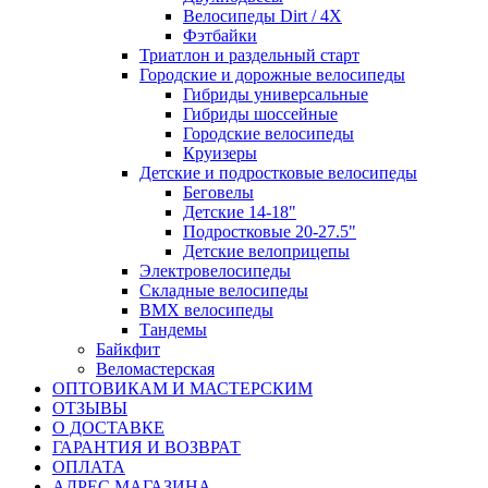
Велосипеды Dirt / 4X
Фэтбайки
Триатлон и раздельный старт
Городские и дорожные велосипеды
Гибриды универсальные
Гибриды шоссейные
Городские велосипеды
Круизеры
Детские и подростковые велосипеды
Беговелы
Детские 14-18"
Подростковые 20-27.5"
Детские велоприцепы
Электровелосипеды
Складные велосипеды
BMX велосипеды
Тандемы
Байкфит
Веломастерская
ОПТОВИКАМ И МАСТЕРСКИМ
ОТЗЫВЫ
О ДОСТАВКЕ
ГАРАНТИЯ И ВОЗВРАТ
ОПЛАТА
АДРЕС МАГАЗИНА