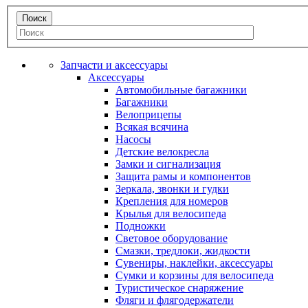
Запчасти и аксессуары
Аксессуары
Автомобильные багажники
Багажники
Велоприцепы
Всякая всячина
Насосы
Детские велокресла
Замки и сигнализация
Защита рамы и компонентов
Зеркала, звонки и гудки
Крепления для номеров
Крылья для велосипеда
Подножки
Световое оборудование
Смазки, тредлоки, жидкости
Сувениры, наклейки, аксессуары
Сумки и корзины для велосипеда
Туристическое снаряжение
Фляги и флягодержатели