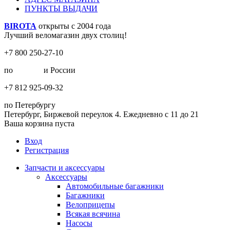
ПУНКТЫ ВЫДАЧИ
BIROTA
открыты с 2004 года
Лучший веломагазин двух столиц!
+7 800 250-27-10
по
Москве
и России
+7 812 925-09-32
по Петербургу
Петербург, Биржевой переулок 4. Ежедневно с 11 до 21
Ваша корзина пуста
Вход
Регистрация
Запчасти и аксессуары
Аксессуары
Автомобильные багажники
Багажники
Велоприцепы
Всякая всячина
Насосы