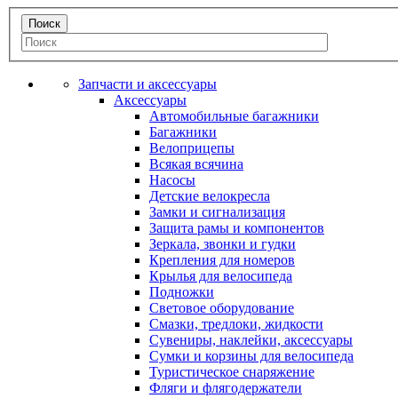
Запчасти и аксессуары
Аксессуары
Автомобильные багажники
Багажники
Велоприцепы
Всякая всячина
Насосы
Детские велокресла
Замки и сигнализация
Защита рамы и компонентов
Зеркала, звонки и гудки
Крепления для номеров
Крылья для велосипеда
Подножки
Световое оборудование
Смазки, тредлоки, жидкости
Сувениры, наклейки, аксессуары
Сумки и корзины для велосипеда
Туристическое снаряжение
Фляги и флягодержатели