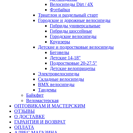
Велосипеды Dirt / 4X
Фэтбайки
Триатлон и раздельный старт
Городские и дорожные велосипеды
Гибриды универсальные
Гибриды шоссейные
Городские велосипеды
Круизеры
Детские и подростковые велосипеды
Беговелы
Детские 14-18"
Подростковые 20-27.5"
Детские велоприцепы
Электровелосипеды
Складные велосипеды
BMX велосипеды
Тандемы
Байкфит
Веломастерская
ОПТОВИКАМ И МАСТЕРСКИМ
ОТЗЫВЫ
О ДОСТАВКЕ
ГАРАНТИЯ И ВОЗВРАТ
ОПЛАТА
АДРЕС МАГАЗИНА