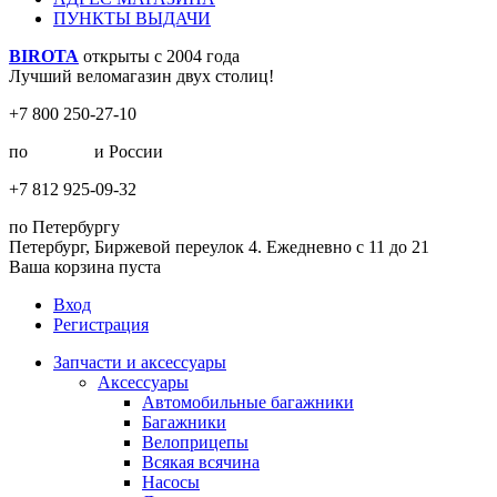
ПУНКТЫ ВЫДАЧИ
BIROTA
открыты с 2004 года
Лучший веломагазин двух столиц!
+7 800 250-27-10
по
Москве
и России
+7 812 925-09-32
по Петербургу
Петербург, Биржевой переулок 4. Ежедневно с 11 до 21
Ваша корзина пуста
Вход
Регистрация
Запчасти и аксессуары
Аксессуары
Автомобильные багажники
Багажники
Велоприцепы
Всякая всячина
Насосы