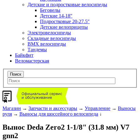
Детские и подростковые велосипеды
Беговелы
Детские 14-18"
Подростковые 20-27.5"
Детские велоприцепы
Электровелосипеды
Складные велосипеды
BMX велосипеды
Тандемы
Байкфит
Веломастерская
Магазин
→
Запчасти и аксессуары
→
Управление
→
Выносы
руля
→
Выносы для шоссейного велосипеда
↓
Вынос Deda Zero2 1-1/8" (31.8 мм) V7
gnn2