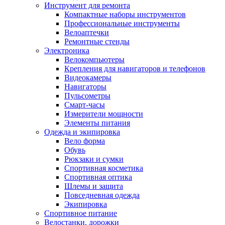
Инструмент для ремонта
Компактные наборы инструментов
Профессиональные инструменты
Велоаптечки
Ремонтные стенды
Электроника
Велокомпьютеры
Крепления для навигаторов и телефонов
Видеокамеры
Навигаторы
Пульсометры
Смарт-часы
Измерители мощности
Элементы питания
Одежда и экипировка
Вело форма
Обувь
Рюкзаки и сумки
Спортивная косметика
Спортивная оптика
Шлемы и защита
Повседневная одежда
Экипировка
Спортивное питание
Велостанки, дорожки