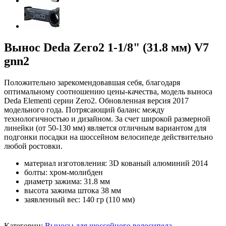
Вынос Deda Zero2 1-1/8" (31.8 мм) V7
gnn2
Положительно зарекомендовавшая себя, благодаря
оптимальному соотношению цены-качества, модель выноса
Deda Elementi серии Zero2. Обновленная версия 2017
модельного года. Потрясающий баланс между
технологичностью и дизайном. За счет широкой размерной
линейки (от 50-130 мм) является отличным вариантом для
подгонки посадки на шоссейном велосипеде действительно
любой ростовки.
материал изготовления: 3D кованый алюминий 2014
болты: хром-молибден
диаметр зажима: 31.8 мм
высота зажима штока 38 мм
заявленный вес: 140 гр (110 мм)
Категории:
Выносы для шоссейного велосипеда