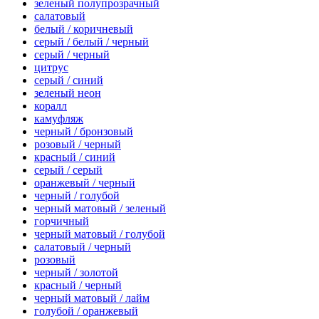
зеленый полупрозрачный
салатовый
белый / коричневый
серый / белый / черный
серый / черный
цитрус
серый / синий
зеленый неон
коралл
камуфляж
черный / бронзовый
розовый / черный
красный / синий
серый / серый
оранжевый / черный
черный / голубой
черный матовый / зеленый
горчичный
черный матовый / голубой
салатовый / черный
розовый
черный / золотой
красный / черный
черный матовый / лайм
голубой / оранжевый