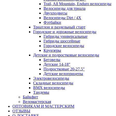
Trail, All Mountain, Enduro велосипеды
Велосипеды для триала
Двухподвесы
Велосипеды Dirt / 4X
Фэтбайки
Триатлон и раздельный старт
Городские и дорожные велосипеды
Гибриды универсальные
Гибриды шоссейные
Городские велосипеды
Круизеры
Детские и подростковые велосипеды
Беговелы
Детские 14-18"
Подростковые 20-27.5"
Детские велоприцепы
Электровелосипеды
Складные велосипеды
BMX велосипеды
Тандемы
Байкфит
Веломастерская
ОПТОВИКАМ И МАСТЕРСКИМ
ОТЗЫВЫ
О ДОСТАВКЕ