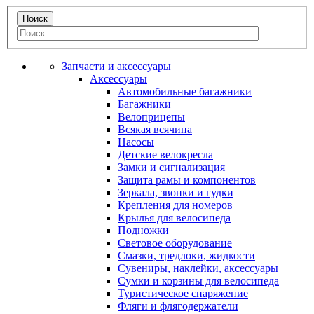
Запчасти и аксессуары
Аксессуары
Автомобильные багажники
Багажники
Велоприцепы
Всякая всячина
Насосы
Детские велокресла
Замки и сигнализация
Защита рамы и компонентов
Зеркала, звонки и гудки
Крепления для номеров
Крылья для велосипеда
Подножки
Световое оборудование
Смазки, тредлоки, жидкости
Сувениры, наклейки, аксессуары
Сумки и корзины для велосипеда
Туристическое снаряжение
Фляги и флягодержатели