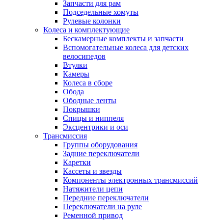
Запчасти для рам
Подседельные хомуты
Рулевые колонки
Колеса и комплектующие
Бескамерные комплекты и запчасти
Вспомогательные колеса для детских
велосипедов
Втулки
Камеры
Колеса в сборе
Обода
Ободные ленты
Покрышки
Спицы и ниппеля
Эксцентрики и оси
Трансмиссия
Группы оборудования
Задние переключатели
Каретки
Кассеты и звезды
Компоненты электронных трансмиссий
Натяжители цепи
Передние переключатели
Переключатели на руле
Ременной привод