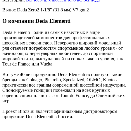
Вынос Deda Zero2 1-1/8" (31.8 мм) V7 gnn2
О компании Deda Elementi
Deda Elementi - один из самых известных в мире
производителей компонентов для профессиональных
шоссейных велосипедов. Невероятно широкий модельный
ряд отвечает потребностям спортсменов любого уровня - от
начинающих нерегулярных любителей, до спортивной
мировой элиты, выступающей на гонках такого уровня, как
Tour de France или Vuelta.
Вот уже 40 лет продукцию Deda Elementi используют такие
бренды как Colnago, Pinarello, Specialized, OLMO, Kuoto -
практически все гранды современной шоссейной индустрии.
Спонсируемые гонщики побеждали на всех крупных
соревнованиях планеты - от Tour de France, до Олимпийских
игр.
Проект Birota.ru является официальным дистрибьютором
продукции Deda Elementi в России.