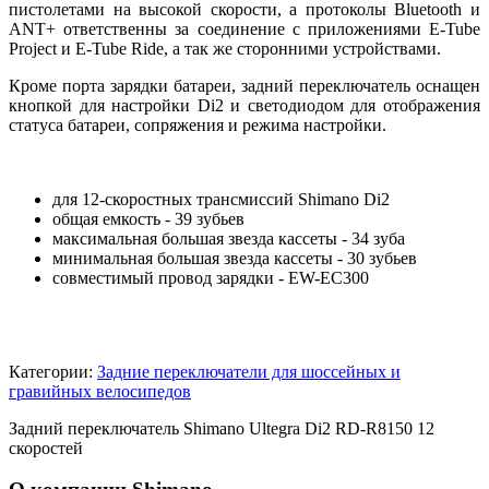
пистолетами на высокой скорости, а протоколы Bluetooth и
ANT+ ответственны за соединение с приложениями E-Tube
Project и E-Tube Ride, а так же сторонними устройствами.
Кроме порта зарядки батареи, задний переключатель оснащен
кнопкой для настройки Di2 и светодиодом для отображения
статуса батареи, сопряжения и режима настройки.
для 12-скоростных трансмиссий Shimano Di2
общая емкость - 39 зубьев
максимальная большая звезда кассеты - 34 зуба
минимальная большая звезда кассеты - 30 зубьев
совместимый провод зарядки - EW-EC300
Категории:
Задние переключатели для шоссейных и
гравийных велосипедов
Задний переключатель Shimano Ultegra Di2 RD-R8150 12
скоростей