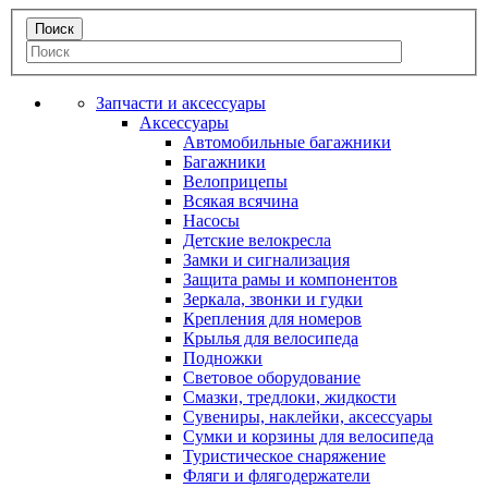
Запчасти и аксессуары
Аксессуары
Автомобильные багажники
Багажники
Велоприцепы
Всякая всячина
Насосы
Детские велокресла
Замки и сигнализация
Защита рамы и компонентов
Зеркала, звонки и гудки
Крепления для номеров
Крылья для велосипеда
Подножки
Световое оборудование
Смазки, тредлоки, жидкости
Сувениры, наклейки, аксессуары
Сумки и корзины для велосипеда
Туристическое снаряжение
Фляги и флягодержатели