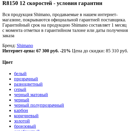
R8150 12 скоростей - условия гарантии
Вся продукция Shimano, продаваемые в нашем интернет-
магазине, покрываются официальной гарантией поставщика.
Гарантийный срок на продукцию Shimano составляет 1 месяц
с момента отметки в гарантийном талоне или даты получения
заказа
Бренд:
Shimano
Интернет-цена:
67 300 руб.
-21%
Цена до скидки: 85 310 руб.
Цвет
белый
прозрачный
разноцветный
серый
черный матовый
черный
черный полупрозрачный
карбон
коричневый
золотой
бронзовый