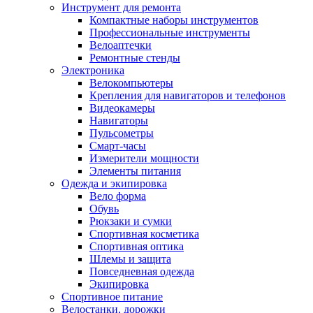
Инструмент для ремонта
Компактные наборы инструментов
Профессиональные инструменты
Велоаптечки
Ремонтные стенды
Электроника
Велокомпьютеры
Крепления для навигаторов и телефонов
Видеокамеры
Навигаторы
Пульсометры
Смарт-часы
Измерители мощности
Элементы питания
Одежда и экипировка
Вело форма
Обувь
Рюкзаки и сумки
Спортивная косметика
Спортивная оптика
Шлемы и защита
Повседневная одежда
Экипировка
Спортивное питание
Велостанки, дорожки