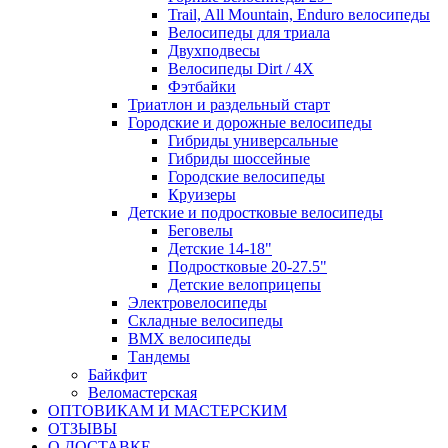
Trail, All Mountain, Enduro велосипеды
Велосипеды для триала
Двухподвесы
Велосипеды Dirt / 4X
Фэтбайки
Триатлон и раздельный старт
Городские и дорожные велосипеды
Гибриды универсальные
Гибриды шоссейные
Городские велосипеды
Круизеры
Детские и подростковые велосипеды
Беговелы
Детские 14-18"
Подростковые 20-27.5"
Детские велоприцепы
Электровелосипеды
Складные велосипеды
BMX велосипеды
Тандемы
Байкфит
Веломастерская
ОПТОВИКАМ И МАСТЕРСКИМ
ОТЗЫВЫ
О ДОСТАВКЕ