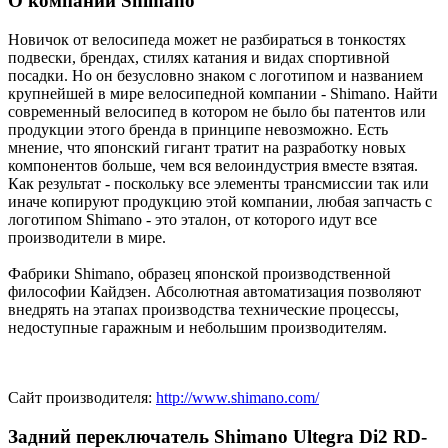
О компании Shimano
Новичок от велосипеда может не разбираться в тонкостях
подвески, брендах, стилях катания и видах спортивной
посадки. Но он безусловно знаком с логотипом и названием
крупнейшей в мире велосипедной компании - Shimano. Найти
современный велосипед в котором не было бы патентов или
продукции этого бренда в принципе невозможно. Есть
мнение, что японский гигант тратит на разработку новых
компонентов больше, чем вся велоиндустрия вместе взятая.
Как результат - поскольку все элементы трансмиссии так или
иначе копируют продукцию этой компании, любая запчасть с
логотипом Shimano - это эталон, от которого идут все
производители в мире.
Фабрики Shimano, образец японской производственной
философии Кайдзен. Абсолютная автоматизация позволяют
внедрять на этапах производства технические процессы,
недоступные гаражным и небольшим производителям.
Сайт производителя:
http://www.shimano.com/
Задний переключатель Shimano Ultegra Di2 RD-