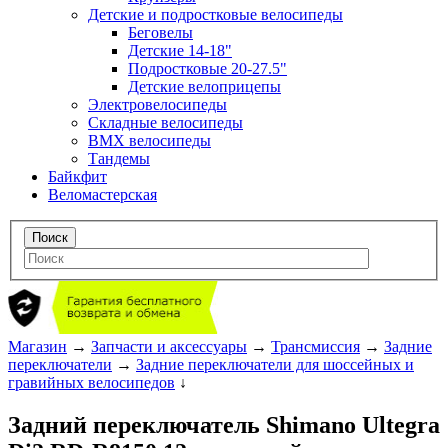
Детские и подростковые велосипеды
Беговелы
Детские 14-18"
Подростковые 20-27.5"
Детские велоприцепы
Электровелосипеды
Складные велосипеды
BMX велосипеды
Тандемы
Байкфит
Веломастерская
Магазин
→
Запчасти и аксессуары
→
Трансмиссия
→
Задние
переключатели
→
Задние переключатели для шоссейных и
гравийных велосипедов
↓
Задний переключатель Shimano Ultegra