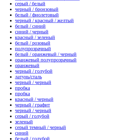
серый / белый
черный / бронзовый
белый / фиолетовый
черный / красный / желтый
белый / синий
синий / черный
красный / зеленый
белый / розовый
полупрозрачный
белый / оранжевый / черный
оранжевый полупрозрачный
оранжевый
черный / голубой
латунь/сталь
черный / черный
пробка
пробка
красный / черный
черный / графит
черный / черный
серый / голубой
зеленый
серый темный / черный
синий
белый / голубой