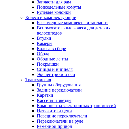
Запчасти для рам
Подседельные хомуты
Рулевые колонки
Колеса и комплектующие
Бескамерные комплекты и запчасти
Вспомогательные колеса для детских
велосипедов
Втулки
Камеры
Колеса в сборе
Обода
Ободные ленты
Покрышки
Спицы и ниппеля
Эксцентрики и оси
Трансмиссия
Группы оборудования
Задние переключатели
Каретки
Кассеты и звезды
Компоненты электронных трансмиссий
Натяжители цепи
Передние переключатели
Переключатели на руле
Ременной привод