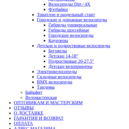
Велосипеды Dirt / 4X
Фэтбайки
Триатлон и раздельный старт
Городские и дорожные велосипеды
Гибриды универсальные
Гибриды шоссейные
Городские велосипеды
Круизеры
Детские и подростковые велосипеды
Беговелы
Детские 14-18"
Подростковые 20-27.5"
Детские велоприцепы
Электровелосипеды
Складные велосипеды
BMX велосипеды
Тандемы
Байкфит
Веломастерская
ОПТОВИКАМ И МАСТЕРСКИМ
ОТЗЫВЫ
О ДОСТАВКЕ
ГАРАНТИЯ И ВОЗВРАТ
ОПЛАТА
АДРЕС МАГАЗИНА