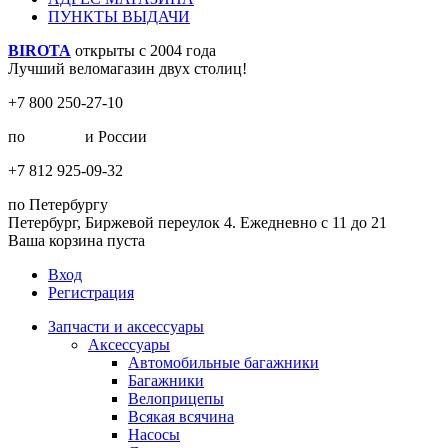
ПУНКТЫ ВЫДАЧИ
BIROTA
открыты с 2004 года
Лучший веломагазин двух столиц!
+7 800 250-27-10
по
Москве
и России
+7 812 925-09-32
по Петербургу
Петербург, Биржевой переулок 4. Ежедневно с 11 до 21
Ваша корзина пуста
Вход
Регистрация
Запчасти и аксессуары
Аксессуары
Автомобильные багажники
Багажники
Велоприцепы
Всякая всячина
Насосы