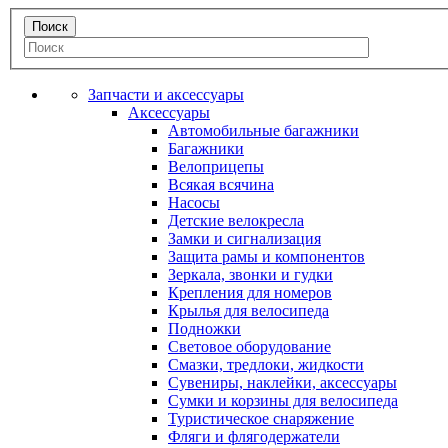
Запчасти и аксессуары
Аксессуары
Автомобильные багажники
Багажники
Велоприцепы
Всякая всячина
Насосы
Детские велокресла
Замки и сигнализация
Защита рамы и компонентов
Зеркала, звонки и гудки
Крепления для номеров
Крылья для велосипеда
Подножки
Световое оборудование
Смазки, тредлоки, жидкости
Сувениры, наклейки, аксессуары
Сумки и корзины для велосипеда
Туристическое снаряжение
Фляги и флягодержатели