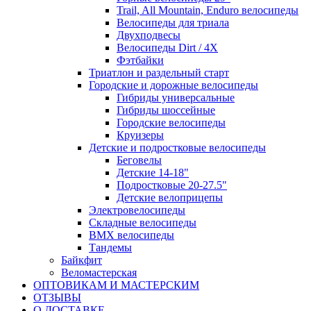
Trail, All Mountain, Enduro велосипеды
Велосипеды для триала
Двухподвесы
Велосипеды Dirt / 4X
Фэтбайки
Триатлон и раздельный старт
Городские и дорожные велосипеды
Гибриды универсальные
Гибриды шоссейные
Городские велосипеды
Круизеры
Детские и подростковые велосипеды
Беговелы
Детские 14-18"
Подростковые 20-27.5"
Детские велоприцепы
Электровелосипеды
Складные велосипеды
BMX велосипеды
Тандемы
Байкфит
Веломастерская
ОПТОВИКАМ И МАСТЕРСКИМ
ОТЗЫВЫ
О ДОСТАВКЕ