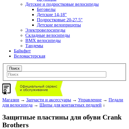
Детские и подростковые велосипеды
Беговелы
Детские 14-18"
Подростковые 20-27.5"
Детские велоприцепы
Электровелосипеды
Складные велосипеды
BMX велосипеды
Тандемы
Байкфит
Веломастерская
Магазин
→
Запчасти и аксессуары
→
Управление
→
Педали
для велосипеда
→
Шипы для контактных педалей
↓
Защитные пластины для обуви Crank
Brothers