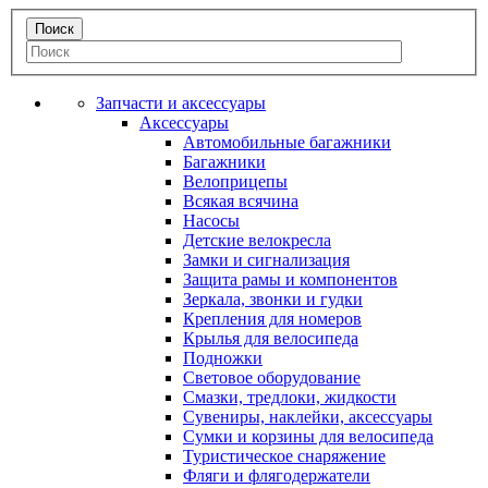
Запчасти и аксессуары
Аксессуары
Автомобильные багажники
Багажники
Велоприцепы
Всякая всячина
Насосы
Детские велокресла
Замки и сигнализация
Защита рамы и компонентов
Зеркала, звонки и гудки
Крепления для номеров
Крылья для велосипеда
Подножки
Световое оборудование
Смазки, тредлоки, жидкости
Сувениры, наклейки, аксессуары
Сумки и корзины для велосипеда
Туристическое снаряжение
Фляги и флягодержатели