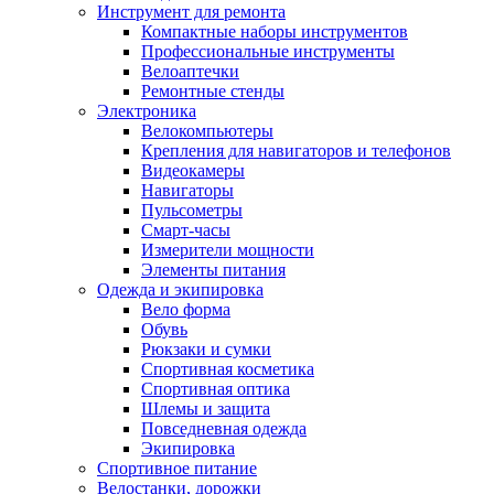
Инструмент для ремонта
Компактные наборы инструментов
Профессиональные инструменты
Велоаптечки
Ремонтные стенды
Электроника
Велокомпьютеры
Крепления для навигаторов и телефонов
Видеокамеры
Навигаторы
Пульсометры
Смарт-часы
Измерители мощности
Элементы питания
Одежда и экипировка
Вело форма
Обувь
Рюкзаки и сумки
Спортивная косметика
Спортивная оптика
Шлемы и защита
Повседневная одежда
Экипировка
Спортивное питание
Велостанки, дорожки