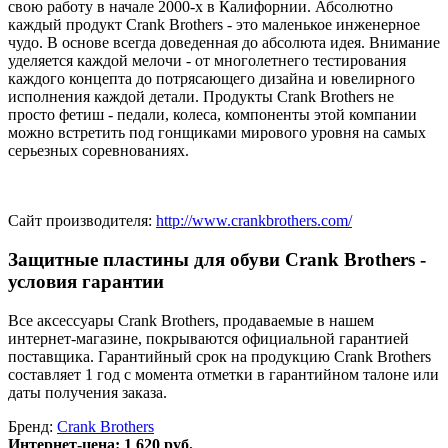
свою работу в начале 2000-х в Калифорнии. Абсолютно
каждый продукт Crank Brothers - это маленькое инженерное
чудо. В основе всегда доведенная до абсолюта идея. Внимание
уделяется каждой мелочи - от многолетнего тестирования
каждого концепта до потрясающего дизайна и ювелирного
исполнения каждой детали. Продукты Crank Brothers не
просто фетиш - педали, колеса, компоненты этой компании
можно встретить под гонщиками мирового уровня на самых
серьезных соревнованиях.
Сайт производителя:
http://www.crankbrothers.com/
Защитные пластины для обуви Crank Brothers -
условия гарантии
Все аксессуары Crank Brothers, продаваемые в нашем
интернет-магазине, покрываются официальной гарантией
поставщика. Гарантийный срок на продукцию Crank Brothers
составляет 1 год с момента отметки в гарантийном талоне или
даты получения заказа.
Бренд:
Crank Brothers
Интернет-цена:
1 620 руб.