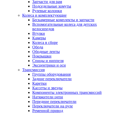
Запчасти для рам
Подседельные хомуты
Рулевые колонки
Колеса и комплектующие
Бескамерные комплекты и запчасти
Вспомогательные колеса для детских
велосипедов
Втулки
Камеры
Колеса в сборе
Обода
Ободные ленты
Покрышки
Спицы и ниппеля
Эксцентрики и оси
Трансмиссия
Группы оборудования
Задние переключатели
Каретки
Кассеты и звезды
Компоненты электронных трансмиссий
Натяжители цепи
Передние переключатели
Переключатели на руле
Ременной привод