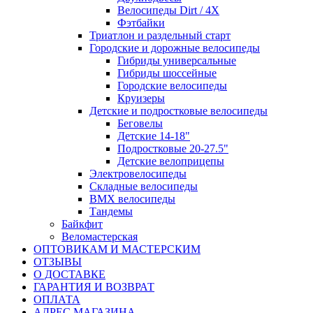
Велосипеды Dirt / 4X
Фэтбайки
Триатлон и раздельный старт
Городские и дорожные велосипеды
Гибриды универсальные
Гибриды шоссейные
Городские велосипеды
Круизеры
Детские и подростковые велосипеды
Беговелы
Детские 14-18"
Подростковые 20-27.5"
Детские велоприцепы
Электровелосипеды
Складные велосипеды
BMX велосипеды
Тандемы
Байкфит
Веломастерская
ОПТОВИКАМ И МАСТЕРСКИМ
ОТЗЫВЫ
О ДОСТАВКЕ
ГАРАНТИЯ И ВОЗВРАТ
ОПЛАТА
АДРЕС МАГАЗИНА