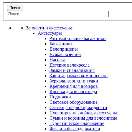
Запчасти и аксессуары
Аксессуары
Автомобильные багажники
Багажники
Велоприцепы
Всякая всячина
Насосы
Детские велокресла
Замки и сигнализация
Защита рамы и компонентов
Зеркала, звонки и гудки
Крепления для номеров
Крылья для велосипеда
Подножки
Световое оборудование
Смазки, тредлоки, жидкости
Сувениры, наклейки, аксессуары
Сумки и корзины для велосипеда
Туристическое снаряжение
Фляги и флягодержатели