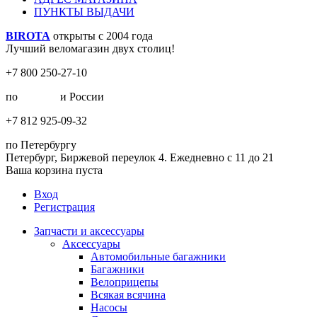
ПУНКТЫ ВЫДАЧИ
BIROTA
открыты с 2004 года
Лучший веломагазин двух столиц!
+7 800 250-27-10
по
Москве
и России
+7 812 925-09-32
по Петербургу
Петербург, Биржевой переулок 4. Ежедневно с 11 до 21
Ваша корзина пуста
Вход
Регистрация
Запчасти и аксессуары
Аксессуары
Автомобильные багажники
Багажники
Велоприцепы
Всякая всячина
Насосы