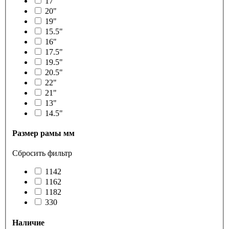
17"
20"
19"
15.5"
16"
17.5"
19.5"
20.5"
22"
21"
13"
14.5"
Размер рамы мм
Сбросить фильтр
1142
1162
1182
330
Наличие