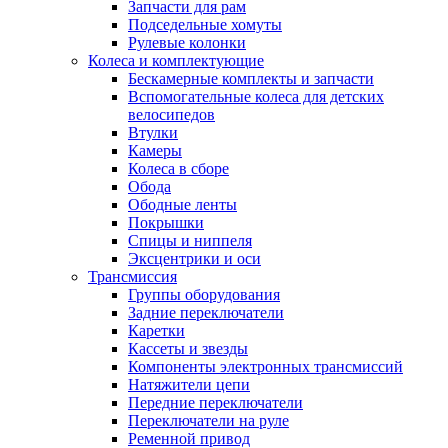
Запчасти для рам
Подседельные хомуты
Рулевые колонки
Колеса и комплектующие
Бескамерные комплекты и запчасти
Вспомогательные колеса для детских
велосипедов
Втулки
Камеры
Колеса в сборе
Обода
Ободные ленты
Покрышки
Спицы и ниппеля
Эксцентрики и оси
Трансмиссия
Группы оборудования
Задние переключатели
Каретки
Кассеты и звезды
Компоненты электронных трансмиссий
Натяжители цепи
Передние переключатели
Переключатели на руле
Ременной привод