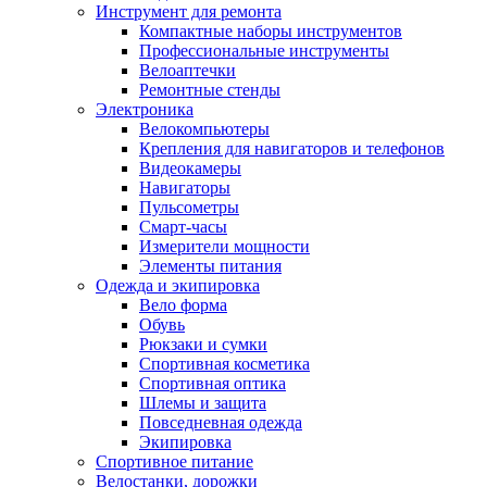
Инструмент для ремонта
Компактные наборы инструментов
Профессиональные инструменты
Велоаптечки
Ремонтные стенды
Электроника
Велокомпьютеры
Крепления для навигаторов и телефонов
Видеокамеры
Навигаторы
Пульсометры
Смарт-часы
Измерители мощности
Элементы питания
Одежда и экипировка
Вело форма
Обувь
Рюкзаки и сумки
Спортивная косметика
Спортивная оптика
Шлемы и защита
Повседневная одежда
Экипировка
Спортивное питание
Велостанки, дорожки