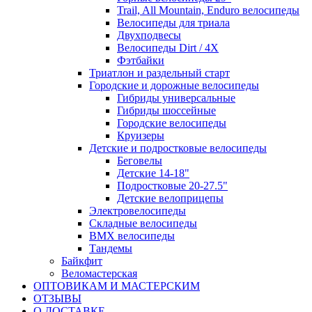
Trail, All Mountain, Enduro велосипеды
Велосипеды для триала
Двухподвесы
Велосипеды Dirt / 4X
Фэтбайки
Триатлон и раздельный старт
Городские и дорожные велосипеды
Гибриды универсальные
Гибриды шоссейные
Городские велосипеды
Круизеры
Детские и подростковые велосипеды
Беговелы
Детские 14-18"
Подростковые 20-27.5"
Детские велоприцепы
Электровелосипеды
Складные велосипеды
BMX велосипеды
Тандемы
Байкфит
Веломастерская
ОПТОВИКАМ И МАСТЕРСКИМ
ОТЗЫВЫ
О ДОСТАВКЕ