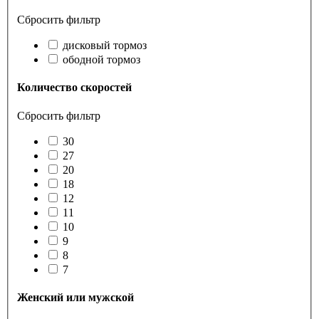
Сбросить фильтр
дисковый тормоз
ободной тормоз
Количество скоростей
Сбросить фильтр
30
27
20
18
12
11
10
9
8
7
Женский или мужской