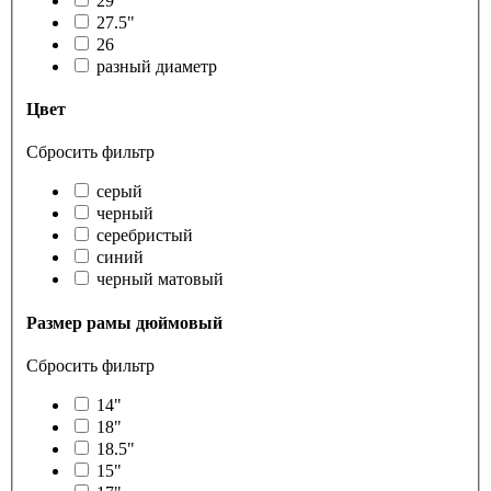
29
27.5"
26
разный диаметр
Цвет
Сбросить фильтр
серый
черный
серебристый
синий
черный матовый
Размер рамы дюймовый
Сбросить фильтр
14"
18"
18.5"
15"