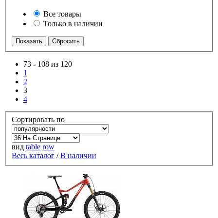
Все товары
Только в наличии
73
-
108 из 120
1
2
3
4
Сортировать по
вид
table
row
Весь каталог
/
В наличии