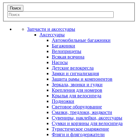
Запчасти и аксессуары
Аксессуары
Автомобильные багажники
Багажники
Велоприцепы
Всякая всячина
Насосы
Детские велокресла
Замки и сигнализация
Защита рамы и компонентов
Зеркала, звонки и гудки
Крепления для номеров
Крылья для велосипеда
Подножки
Световое оборудование
Смазки, тредлоки, жидкости
Сувениры, наклейки, аксессуары
Сумки и корзины для велосипеда
Туристическое снаряжение
Фляги и флягодержатели