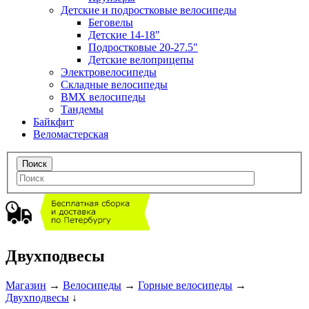
Детские и подростковые велосипеды
Беговелы
Детские 14-18"
Подростковые 20-27.5"
Детские велоприцепы
Электровелосипеды
Складные велосипеды
BMX велосипеды
Тандемы
Байкфит
Веломастерская
Двухподвесы
Магазин
→
Велосипеды
→
Горные велосипеды
→
Двухподвесы
↓