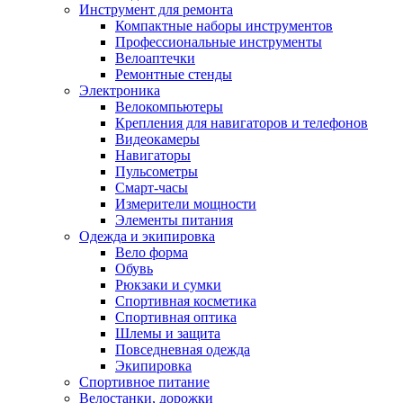
Инструмент для ремонта
Компактные наборы инструментов
Профессиональные инструменты
Велоаптечки
Ремонтные стенды
Электроника
Велокомпьютеры
Крепления для навигаторов и телефонов
Видеокамеры
Навигаторы
Пульсометры
Смарт-часы
Измерители мощности
Элементы питания
Одежда и экипировка
Вело форма
Обувь
Рюкзаки и сумки
Спортивная косметика
Спортивная оптика
Шлемы и защита
Повседневная одежда
Экипировка
Спортивное питание
Велостанки, дорожки