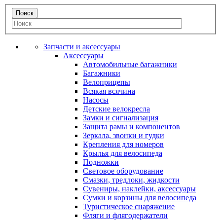
Запчасти и аксессуары
Аксессуары
Автомобильные багажники
Багажники
Велоприцепы
Всякая всячина
Насосы
Детские велокресла
Замки и сигнализация
Защита рамы и компонентов
Зеркала, звонки и гудки
Крепления для номеров
Крылья для велосипеда
Подножки
Световое оборудование
Смазки, тредлоки, жидкости
Сувениры, наклейки, аксессуары
Сумки и корзины для велосипеда
Туристическое снаряжение
Фляги и флягодержатели