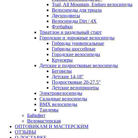
Trail, All Mountain, Enduro велосипеды
Велосипеды для триала
Двухподвесы
Велосипеды Dirt / 4X
Фэтбайки
Триатлон и раздельный старт
Городские и дорожные велосипеды
Гибриды универсальные
Гибриды шоссейные
Городские велосипеды
Круизеры
Детские и подростковые велосипеды
Беговелы
Детские 14-18"
Подростковые 20-27.5"
Детские велоприцепы
Электровелосипеды
Складные велосипеды
BMX велосипеды
Тандемы
Байкфит
Веломастерская
ОПТОВИКАМ И МАСТЕРСКИМ
ОТЗЫВЫ
О ДОСТАВКЕ