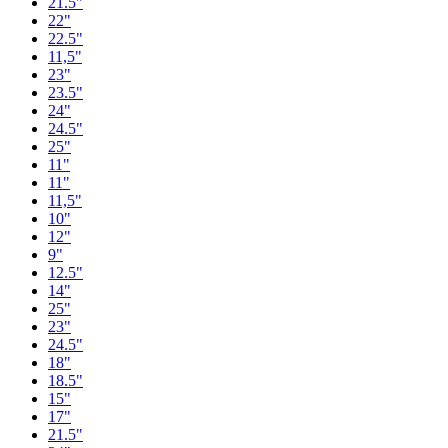
21.5"
22"
22.5"
11,5"
23"
23.5"
24"
24.5"
25"
11"
11"
11,5"
10"
12"
9"
12.5"
14"
25"
23"
24.5"
18"
18.5"
15"
17"
21.5"