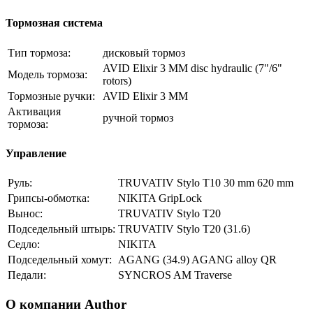
Тормозная система
Тип тормоза:
дисковый тормоз
AVID Elixir 3 MM disc hydraulic (7"/6"
Модель тормоза:
rotors)
Тормозные ручки:
AVID Elixir 3 MM
Активация
ручной тормоз
тормоза:
Управление
Руль:
TRUVATIV Stylo T10 30 mm 620 mm
Грипсы-обмотка:
NIKITA GripLock
Вынос:
TRUVATIV Stylo T20
Подседельный штырь:
TRUVATIV Stylo T20 (31.6)
Седло:
NIKITA
Подседельный хомут:
AGANG (34.9) AGANG alloy QR
Педали:
SYNCROS AM Traverse
О компании Author