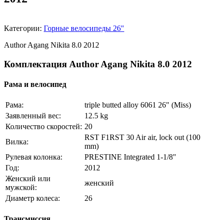
Категории:
Горные велосипеды 26"
Author Agang Nikita 8.0 2012
Комплектация Author Agang Nikita 8.0 2012
Рама и велосипед
Рама:
triple butted alloy 6061 26" (Miss)
Заявленный вес:
12.5 kg
Количество скоростей:
20
RST F1RST 30 Air air, lock out (100
Вилка:
mm)
Рулевая колонка:
PRESTINE Integrated 1-1/8"
Год:
2012
Женский или
женский
мужской:
Диаметр колеса:
26
Трансмиссия