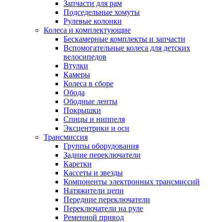
Запчасти для рам
Подседельные хомуты
Рулевые колонки
Колеса и комплектующие
Бескамерные комплекты и запчасти
Вспомогательные колеса для детских
велосипедов
Втулки
Камеры
Колеса в сборе
Обода
Ободные ленты
Покрышки
Спицы и ниппеля
Эксцентрики и оси
Трансмиссия
Группы оборудования
Задние переключатели
Каретки
Кассеты и звезды
Компоненты электронных трансмиссий
Натяжители цепи
Передние переключатели
Переключатели на руле
Ременной привод