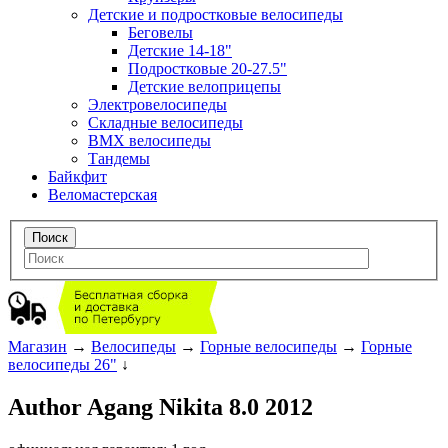
Детские и подростковые велосипеды
Беговелы
Детские 14-18"
Подростковые 20-27.5"
Детские велоприцепы
Электровелосипеды
Складные велосипеды
BMX велосипеды
Тандемы
Байкфит
Веломастерская
Магазин
→
Велосипеды
→
Горные велосипеды
→
Горные
велосипеды 26"
↓
Author Agang Nikita 8.0 2012