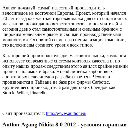
Author, пожалуй, самый известный производитель
велосипедов из восточной Европы. Проект, который начался
20 лет назад как частная торговая марка для сети спортивных
магазинов, неожиданно встретил энтузиазм покупателей и
сегодня давно стал самостоятельным и сильным брендом с
широким модельным рядом и своими производственными
мощностями. Основной сегмент и специализация компании,
это велосипеды среднего уровня всех типов.
Как хороший производитель для массового рынка, компания
использует современные системы контроля качества и, по
опыту наших продаж следствием этого явился крайне низкий
процент поломок и брака. Hi-end линейка карбоновых
спортивных велосипедов разрабатывается в Чехии, а
производится в Тайване на базе рам фирмы Carbotec,
крупнейшего производителя рам для таких брендов как
Storck, Wilier, Pinarello.
Сайт производителя:
http://www.author.eu/
Author Agang Nikita 8.0 2012 - условия гарантии