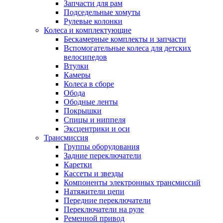
Запчасти для рам
Подседельные хомуты
Рулевые колонки
Колеса и комплектующие
Бескамерные комплекты и запчасти
Вспомогательные колеса для детских
велосипедов
Втулки
Камеры
Колеса в сборе
Обода
Ободные ленты
Покрышки
Спицы и ниппеля
Эксцентрики и оси
Трансмиссия
Группы оборудования
Задние переключатели
Каретки
Кассеты и звезды
Компоненты электронных трансмиссий
Натяжители цепи
Передние переключатели
Переключатели на руле
Ременной привод