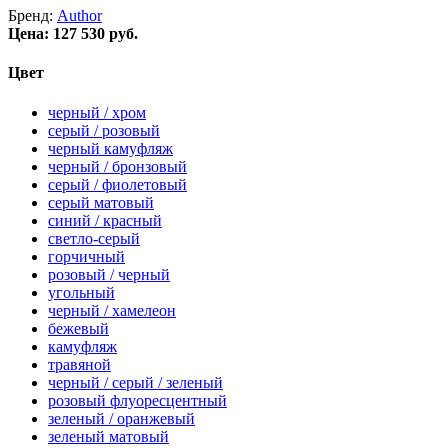
Бренд:
Author
Цена:
127 530 руб.
Цвет
черный / хром
серый / розовый
черный камуфляж
черный / бронзовый
серый / фиолетовый
серый матовый
синий / красный
светло-серый
горчичный
розовый / черный
угольный
черный / хамелеон
бежевый
камуфляж
травяной
черный / серый / зеленый
розовый флуоресцентный
зеленый / оранжевый
зеленый матовый