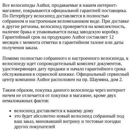
Все велосипеды Author, продаваемые в нашем интернет-
магазине, покрываются официальной гарантией поставщика.
По Петербургу велосипед доставляется в полностью
собранном и настроенным веломехаником виде. При доставке
в другие регионы, велосипед проверяется на комплектность,
наличие брака и упаковывается назад заводскую коробку.
Гарантийный срок на продукцию Author составляет 12
месяцев с момента отметки в гарантийном талоне или даты
получения заказа.
Помимо полностью собранного и настроенного велосипеда, к
велосипеду идет сопроводительный комплект документов,
удостоверяющих дату продажи и начало гарантийного срока
обслуживания в сервисной книжке. Официальный сервисный
центр компании Author расположен на пр. Шаумяна, дом 2.
Таким образом, покупка данного велосипеда через интернет
ничем не отличается от покупки в магазине, кроме двух
немаловажных фактов:
велосипед доставляется к вашему дому
это будет абсолютно новый велосипед собранный под
ваш заказ, миновавший витрину и тестовые поездки
других покупателей