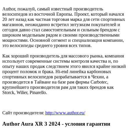
Author, пожалуй, самый известный производитель
велосипедов из восточной Европы. Проект, который начался
20 лет назад как частная торговая марка для сети спортивных
магазинов, неожиданно встретил энтузиазм покупателей и
сегодня давно стал самостоятельным и сильным брендом с
широким модельным рядом и своими производственными
мощностями. Основной сегмент и специализация компании,
это велосипеды среднего уровня всех типов.
Как хороший производитель для массового рынка, компания
использует современные системы контроля качества и, по
опыту наших продаж следствием этого явился крайне низкий
процент поломок и брака. Hi-end линейка карбоновых
спортивных велосипедов разрабатывается в Чехии, а
производится в Тайване на базе рам фирмы Carbotec,
крупнейшего производителя рам для таких брендов как
Storck, Wilier, Pinarello.
Сайт производителя:
http://www.author.eu/
Author Aura XR 3 2024 - условия гарантии