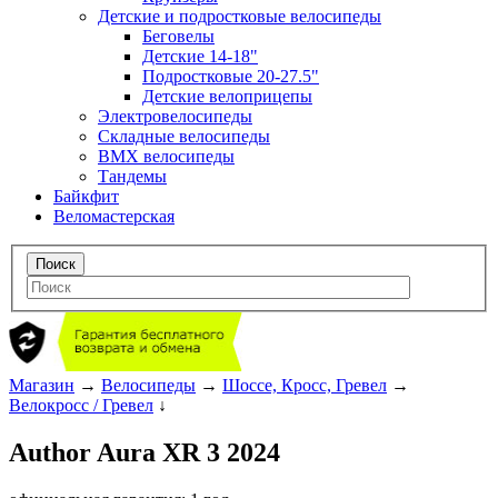
Детские и подростковые велосипеды
Беговелы
Детские 14-18"
Подростковые 20-27.5"
Детские велоприцепы
Электровелосипеды
Складные велосипеды
BMX велосипеды
Тандемы
Байкфит
Веломастерская
Магазин
→
Велосипеды
→
Шоссе, Кросс, Гревел
→
Велокросс / Гревел
↓
Author Aura XR 3 2024