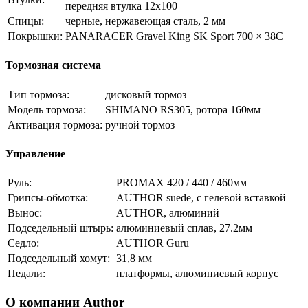
передняя втулка 12х100
Спицы:
черные, нержавеющая сталь, 2 мм
Покрышки:
PANARACER Gravel King SK Sport 700 × 38C
Тормозная система
Тип тормоза:
дисковый тормоз
Модель тормоза:
SHIMANO RS305, ротора 160мм
Активация тормоза:
ручной тормоз
Управление
Руль:
PROMAX 420 / 440 / 460мм
Грипсы-обмотка:
AUTHOR suede, с гелевой вставкой
Вынос:
AUTHOR, алюминий
Подседельный штырь:
алюминиевый сплав, 27.2мм
Седло:
AUTHOR Guru
Подседельный хомут:
31,8 мм
Педали:
платформы, алюминиевый корпус
О компании Author