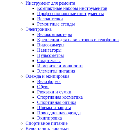
Инструмент для ремонта
Компактные наборы инструментов
Профессиональные инструменты
Велоаптечки
Ремонтные стенды
Электроника
Велокомпьютеры
Крепления для навигаторов и телефонов
Видеокамеры
Навигаторы
Пульсометры
Смарт-часы
Измерители мощности
Элементы питания
Одежда и экипировка
Вело форма
Обувь
Рюкзаки и сумки
Спортивная косметика
Спортивная оптика
Шлемы и защита
Повседневная одежда
Экипировка
Спортивное питание
Велостанки, дорожки