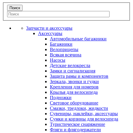
Запчасти и аксессуары
Аксессуары
Автомобильные багажники
Багажники
Велоприцепы
Всякая всячина
Насосы
Детские велокресла
Замки и сигнализация
Защита рамы и компонентов
Зеркала, звонки и гудки
Крепления для номеров
Крылья для велосипеда
Подножки
Световое оборудование
Смазки, тредлоки, жидкости
Сувениры, наклейки, аксессуары
Сумки и корзины для велосипеда
Туристическое снаряжение
Фляги и флягодержатели