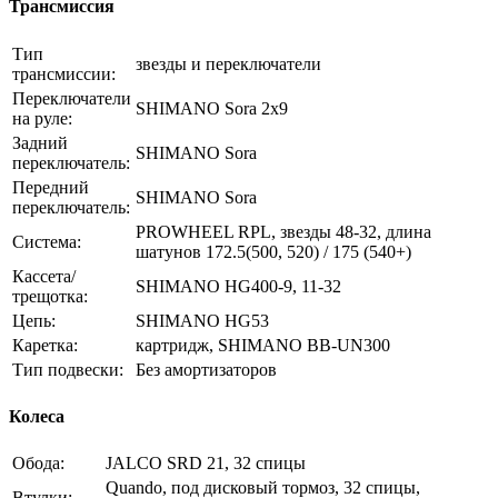
Трансмиссия
Тип
звезды и переключатели
трансмиссии:
Переключатели
SHIMANO Sora 2х9
на руле:
Задний
SHIMANO Sora
переключатель:
Передний
SHIMANO Sora
переключатель:
PROWHEEL RPL, звезды 48-32, длина
Система:
шатунов 172.5(500, 520) / 175 (540+)
Кассета/
SHIMANO HG400-9, 11-32
трещотка:
Цепь:
SHIMANO HG53
Каретка:
картридж, SHIMANO BB-UN300
Тип подвески:
Без амортизаторов
Колеса
Обода:
JALCO SRD 21, 32 спицы
Quando, под дисковый тормоз, 32 спицы,
Втулки: