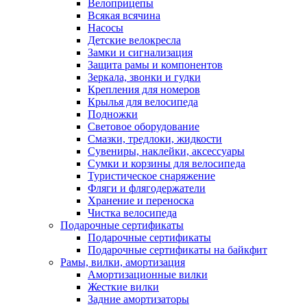
Велоприцепы
Всякая всячина
Насосы
Детские велокресла
Замки и сигнализация
Защита рамы и компонентов
Зеркала, звонки и гудки
Крепления для номеров
Крылья для велосипеда
Подножки
Световое оборудование
Смазки, тредлоки, жидкости
Сувениры, наклейки, аксессуары
Сумки и корзины для велосипеда
Туристическое снаряжение
Фляги и флягодержатели
Хранение и переноска
Чистка велосипеда
Подарочные сертификаты
Подарочные сертификаты
Подарочные сертификаты на байкфит
Рамы, вилки, амортизация
Амортизационные вилки
Жесткие вилки
Задние амортизаторы