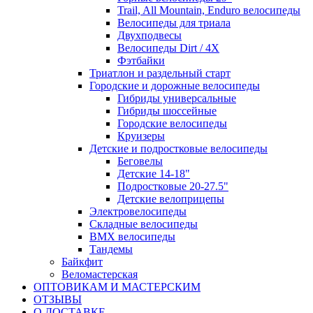
Trail, All Mountain, Enduro велосипеды
Велосипеды для триала
Двухподвесы
Велосипеды Dirt / 4X
Фэтбайки
Триатлон и раздельный старт
Городские и дорожные велосипеды
Гибриды универсальные
Гибриды шоссейные
Городские велосипеды
Круизеры
Детские и подростковые велосипеды
Беговелы
Детские 14-18"
Подростковые 20-27.5"
Детские велоприцепы
Электровелосипеды
Складные велосипеды
BMX велосипеды
Тандемы
Байкфит
Веломастерская
ОПТОВИКАМ И МАСТЕРСКИМ
ОТЗЫВЫ
О ДОСТАВКЕ