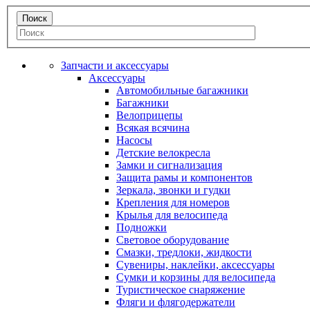
Запчасти и аксессуары
Аксессуары
Автомобильные багажники
Багажники
Велоприцепы
Всякая всячина
Насосы
Детские велокресла
Замки и сигнализация
Защита рамы и компонентов
Зеркала, звонки и гудки
Крепления для номеров
Крылья для велосипеда
Подножки
Световое оборудование
Смазки, тредлоки, жидкости
Сувениры, наклейки, аксессуары
Сумки и корзины для велосипеда
Туристическое снаряжение
Фляги и флягодержатели