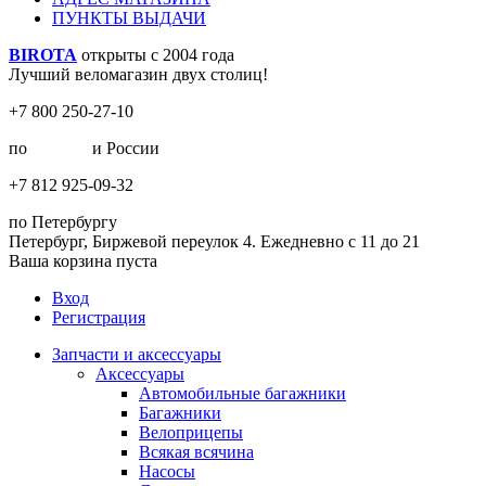
ПУНКТЫ ВЫДАЧИ
BIROTA
открыты с 2004 года
Лучший веломагазин двух столиц!
+7 800 250-27-10
по
Москве
и России
+7 812 925-09-32
по Петербургу
Петербург, Биржевой переулок 4. Ежедневно с 11 до 21
Ваша корзина пуста
Вход
Регистрация
Запчасти и аксессуары
Аксессуары
Автомобильные багажники
Багажники
Велоприцепы
Всякая всячина
Насосы