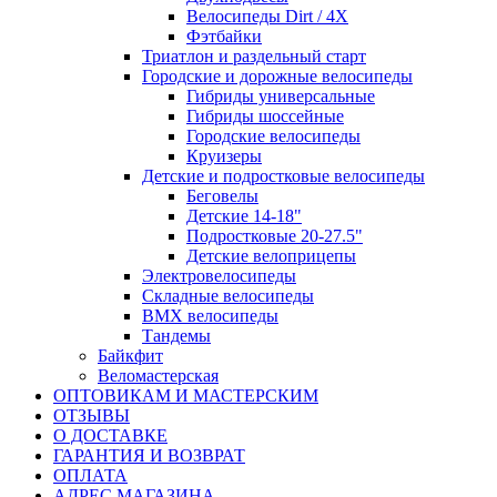
Велосипеды Dirt / 4X
Фэтбайки
Триатлон и раздельный старт
Городские и дорожные велосипеды
Гибриды универсальные
Гибриды шоссейные
Городские велосипеды
Круизеры
Детские и подростковые велосипеды
Беговелы
Детские 14-18"
Подростковые 20-27.5"
Детские велоприцепы
Электровелосипеды
Складные велосипеды
BMX велосипеды
Тандемы
Байкфит
Веломастерская
ОПТОВИКАМ И МАСТЕРСКИМ
ОТЗЫВЫ
О ДОСТАВКЕ
ГАРАНТИЯ И ВОЗВРАТ
ОПЛАТА
АДРЕС МАГАЗИНА