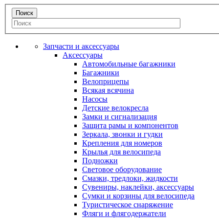
Запчасти и аксессуары
Аксессуары
Автомобильные багажники
Багажники
Велоприцепы
Всякая всячина
Насосы
Детские велокресла
Замки и сигнализация
Защита рамы и компонентов
Зеркала, звонки и гудки
Крепления для номеров
Крылья для велосипеда
Подножки
Световое оборудование
Смазки, тредлоки, жидкости
Сувениры, наклейки, аксессуары
Сумки и корзины для велосипеда
Туристическое снаряжение
Фляги и флягодержатели