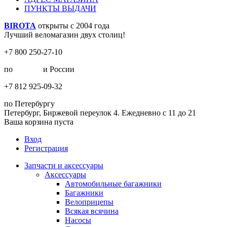
ПУНКТЫ ВЫДАЧИ
BIROTA
открыты с 2004 года
Лучший веломагазин двух столиц!
+7 800 250-27-10
по
Москве
и России
+7 812 925-09-32
по Петербургу
Петербург, Биржевой переулок 4. Ежедневно с 11 до 21
Ваша корзина пуста
Вход
Регистрация
Запчасти и аксессуары
Аксессуары
Автомобильные багажники
Багажники
Велоприцепы
Всякая всячина
Насосы