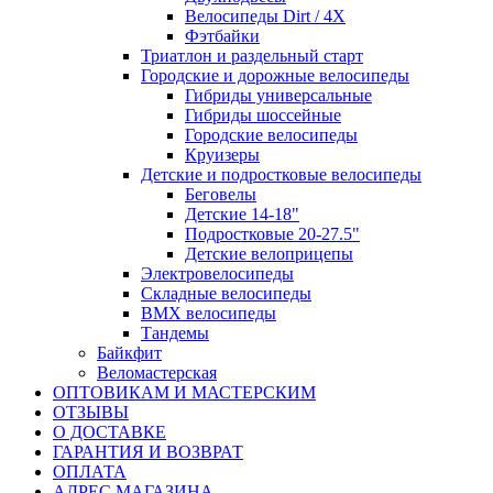
Велосипеды Dirt / 4X
Фэтбайки
Триатлон и раздельный старт
Городские и дорожные велосипеды
Гибриды универсальные
Гибриды шоссейные
Городские велосипеды
Круизеры
Детские и подростковые велосипеды
Беговелы
Детские 14-18"
Подростковые 20-27.5"
Детские велоприцепы
Электровелосипеды
Складные велосипеды
BMX велосипеды
Тандемы
Байкфит
Веломастерская
ОПТОВИКАМ И МАСТЕРСКИМ
ОТЗЫВЫ
О ДОСТАВКЕ
ГАРАНТИЯ И ВОЗВРАТ
ОПЛАТА
АДРЕС МАГАЗИНА