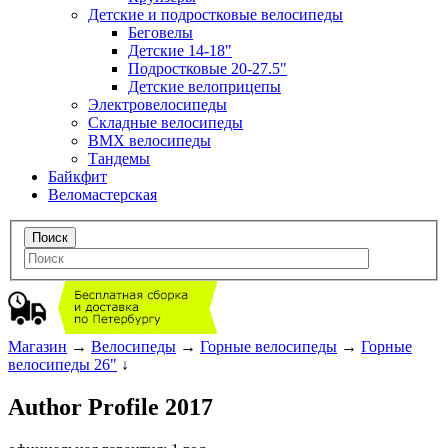
Детские и подростковые велосипеды
Беговелы
Детские 14-18"
Подростковые 20-27.5"
Детские велоприцепы
Электровелосипеды
Складные велосипеды
BMX велосипеды
Тандемы
Байкфит
Веломастерская
Магазин
→
Велосипеды
→
Горные велосипеды
→
Горные
велосипеды 26"
↓
Author Profile 2017