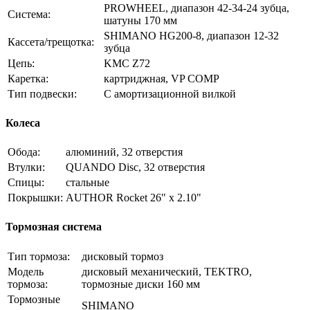
PROWHEEL, диапазон 42-34-24 зубца,
Система:
шатуны 170 мм
SHIMANO HG200-8, диапазон 12-32
Кассета/трещотка:
зубца
Цепь:
KMC Z72
Каретка:
картриджная, VP COMP
Тип подвески:
С амортизационной вилкой
Колеса
Обода:
алюминий, 32 отверстия
Втулки:
QUANDO Disc, 32 отверстия
Спицы:
стальные
Покрышки:
AUTHOR Rocket 26" x 2.10"
Тормозная система
Тип тормоза:
дисковый тормоз
Модель
дисковый механический, TEKTRO,
тормоза:
тормозные диски 160 мм
Тормозные
SHIMANO