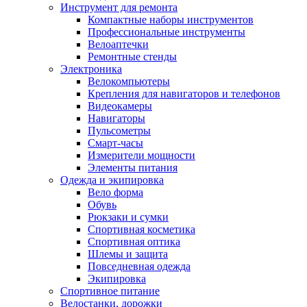
Инструмент для ремонта
Компактные наборы инструментов
Профессиональные инструменты
Велоаптечки
Ремонтные стенды
Электроника
Велокомпьютеры
Крепления для навигаторов и телефонов
Видеокамеры
Навигаторы
Пульсометры
Смарт-часы
Измерители мощности
Элементы питания
Одежда и экипировка
Вело форма
Обувь
Рюкзаки и сумки
Спортивная косметика
Спортивная оптика
Шлемы и защита
Повседневная одежда
Экипировка
Спортивное питание
Велостанки, дорожки