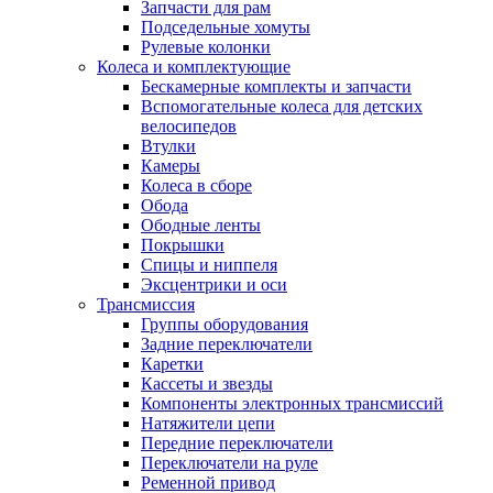
Запчасти для рам
Подседельные хомуты
Рулевые колонки
Колеса и комплектующие
Бескамерные комплекты и запчасти
Вспомогательные колеса для детских
велосипедов
Втулки
Камеры
Колеса в сборе
Обода
Ободные ленты
Покрышки
Спицы и ниппеля
Эксцентрики и оси
Трансмиссия
Группы оборудования
Задние переключатели
Каретки
Кассеты и звезды
Компоненты электронных трансмиссий
Натяжители цепи
Передние переключатели
Переключатели на руле
Ременной привод