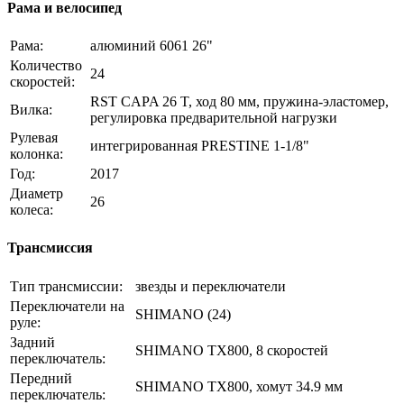
Рама и велосипед
Рама:
алюминий 6061 26"
Количество
24
скоростей:
RST CAPA 26 T, ход 80 мм, пружина-эластомер,
Вилка:
регулировка предварительной нагрузки
Рулевая
интегрированная PRESTINE 1-1/8"
колонка:
Год:
2017
Диаметр
26
колеса:
Трансмиссия
Тип трансмиссии:
звезды и переключатели
Переключатели на
SHIMANO (24)
руле:
Задний
SHIMANO TX800, 8 скоростей
переключатель:
Передний
SHIMANO TX800, хомут 34.9 мм
переключатель: