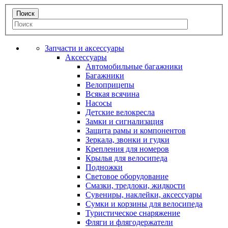
Запчасти и аксессуары
Аксессуары
Автомобильные багажники
Багажники
Велоприцепы
Всякая всячина
Насосы
Детские велокресла
Замки и сигнализация
Защита рамы и компонентов
Зеркала, звонки и гудки
Крепления для номеров
Крылья для велосипеда
Подножки
Световое оборудование
Смазки, тредлоки, жидкости
Сувениры, наклейки, аксессуары
Сумки и корзины для велосипеда
Туристическое снаряжение
Фляги и флягодержатели