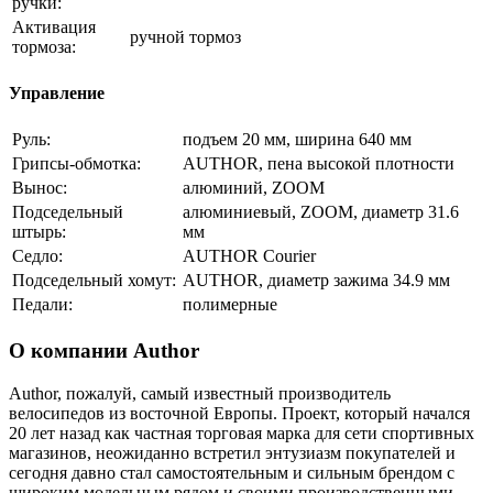
ручки:
Активация
ручной тормоз
тормоза:
Управление
Руль:
подъем 20 мм, ширина 640 мм
Грипсы-обмотка:
AUTHOR, пена высокой плотности
Вынос:
алюминий, ZOOM
Подседельный
алюминиевый, ZOOM, диаметр 31.6
штырь:
мм
Седло:
AUTHOR Courier
Подседельный хомут:
AUTHOR, диаметр зажима 34.9 мм
Педали:
полимерные
О компании Author
Author, пожалуй, самый известный производитель
велосипедов из восточной Европы. Проект, который начался
20 лет назад как частная торговая марка для сети спортивных
магазинов, неожиданно встретил энтузиазм покупателей и
сегодня давно стал самостоятельным и сильным брендом с
широким модельным рядом и своими производственными