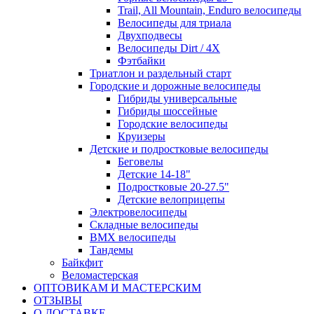
Trail, All Mountain, Enduro велосипеды
Велосипеды для триала
Двухподвесы
Велосипеды Dirt / 4X
Фэтбайки
Триатлон и раздельный старт
Городские и дорожные велосипеды
Гибриды универсальные
Гибриды шоссейные
Городские велосипеды
Круизеры
Детские и подростковые велосипеды
Беговелы
Детские 14-18"
Подростковые 20-27.5"
Детские велоприцепы
Электровелосипеды
Складные велосипеды
BMX велосипеды
Тандемы
Байкфит
Веломастерская
ОПТОВИКАМ И МАСТЕРСКИМ
ОТЗЫВЫ
О ДОСТАВКЕ