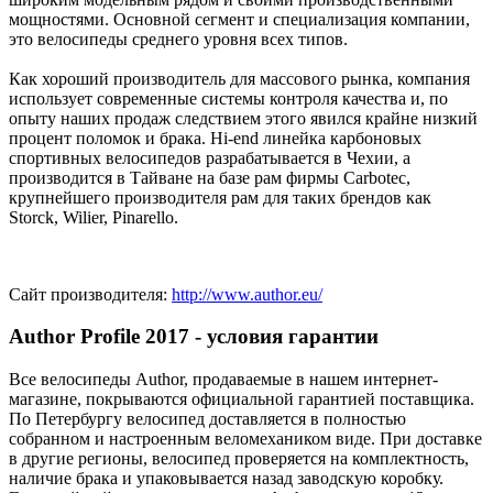
мощностями. Основной сегмент и специализация компании,
это велосипеды среднего уровня всех типов.
Как хороший производитель для массового рынка, компания
использует современные системы контроля качества и, по
опыту наших продаж следствием этого явился крайне низкий
процент поломок и брака. Hi-end линейка карбоновых
спортивных велосипедов разрабатывается в Чехии, а
производится в Тайване на базе рам фирмы Carbotec,
крупнейшего производителя рам для таких брендов как
Storck, Wilier, Pinarello.
Сайт производителя:
http://www.author.eu/
Author Profile 2017 - условия гарантии
Все велосипеды Author, продаваемые в нашем интернет-
магазине, покрываются официальной гарантией поставщика.
По Петербургу велосипед доставляется в полностью
собранном и настроенным веломехаником виде. При доставке
в другие регионы, велосипед проверяется на комплектность,
наличие брака и упаковывается назад заводскую коробку.